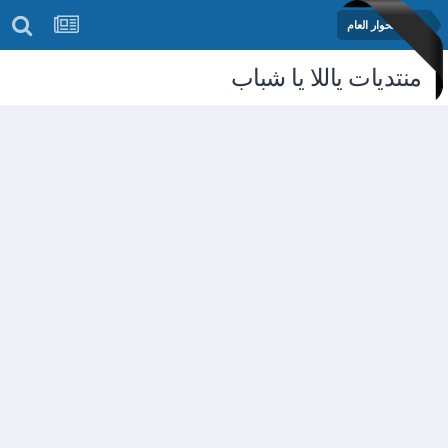
منتدى الحوار العام
منتديات ياللا يا شباب