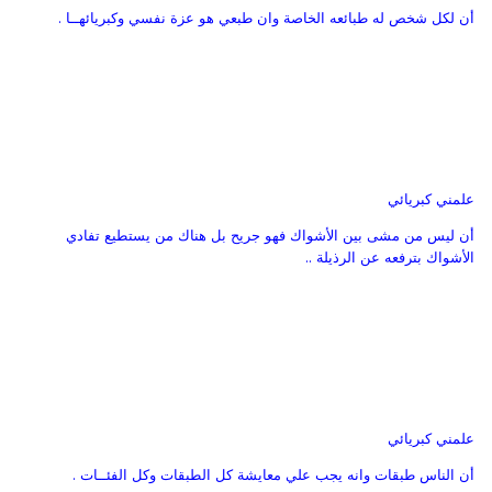
أن لكل شخص له طبائعه الخاصة وان طبعي هو عزة نفسي وكبريائهــا .
علمني كبريائي
أن ليس من مشى بين الأشواك فهو جريح بل هناك من يستطيع تفادي
الأشواك بترفعه عن الرذيلة ..
علمني كبريائي
أن الناس طبقات وانه يجب علي معايشة كل الطبقات وكل الفئــات .