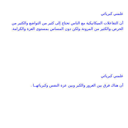
علمني كبريائي
أن التفاعلات الميكانيكية مع الناس تحتاج إلى كثير من التواضع والكثير من
الحرص..والكثير من المرونة..ولكن دون المساس بمستوى العزة والكرامة.
علمني كبريائي
أن هناك فرق بين الغرور والكبر وبين عزة النفس وكبريائهــا .