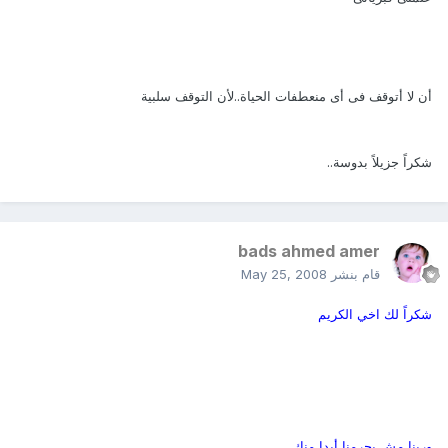
أن لا أتوقف فى أى منعطفات الحياة..لأن التوقف سلبية
شكراً جزيلاً بدوسة..
bads ahmed amer
قام بنشر
May 25, 2008
شكراً لك اخي الكريم
وربنا مش يحرمنا أبدا منك