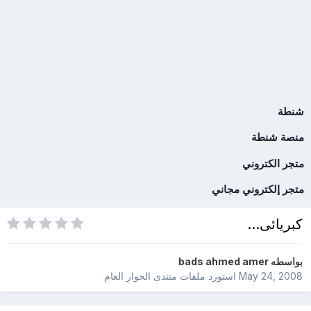
شنطة
منصة شنطة
متجر الكتروني
متجر إلكتروني مجاني
كبريائى...
بواسطه
bads ahmed amer
May 24, 2008
استورد ملفات
منتدى الحوار العام