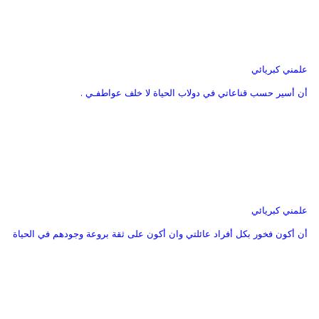
علمني كبريائي
أن أسير حسب قناعاتي في دولاب الحياة لا خلف عواطفـي .
علمني كبريائي
أن أكون فخور بكل أفراد عائلتي وان أكون على ثقة بروعة وجودهم في الحياة