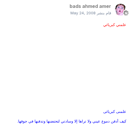
bads ahmed amer
قام بنشر
May 24, 2008
علمني كبريائي
علمنى كبريائى
كيف أدفن دموع عيني ولا تراها إلا وسادتي لتحتضنها وتدفنها في جوفها.