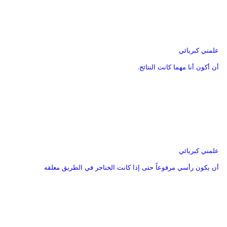
علمني كبريائي
أن أكون أنا مهما كانت النتائج.
علمني كبريائي
أن يكون رأسي مرفوعاً حتى إذا كانت الخناجر في الطريق معلقه