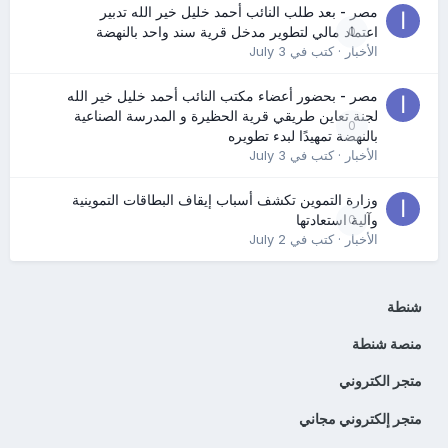
مصر - بعد طلب النائب أحمد خليل خير الله تدبير
0
اعتماد مالي لتطوير مدخل قرية سند واحد بالنهضة
الأخبار
· كتب في
July 3
مصر - بحضور أعضاء مكتب النائب أحمد خليل خير الله
لجنة تعاين طريقي قرية الحظيرة و المدرسة الصناعية
0
بالنهضة تمهيدًا لبدء تطويره
الأخبار
· كتب في
July 3
وزارة التموين تكشف أسباب إيقاف البطاقات التموينية
0
وآلية استعادتها
الأخبار
· كتب في
July 2
شنطة
منصة شنطة
متجر الكتروني
متجر إلكتروني مجاني