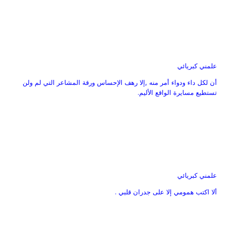
علمني كبريائي
أن لكل داء ودواء أمر منه ,إلا رهف الإحساس ورقة المشاعر التي لم ولن
تستطيع مسايرة الواقع الأليم.
علمني كبريائي
ألا اكتب همومي إلا على جدران قلبي .