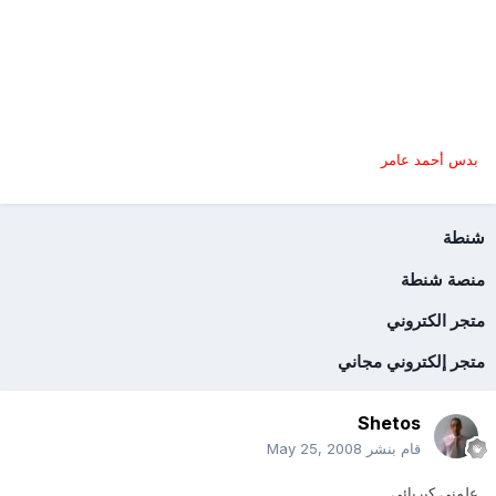
بدس أحمد عامر
شنطة
منصة شنطة
متجر الكتروني
متجر إلكتروني مجاني
Shetos
قام بنشر
May 25, 2008
علمنى كبريائى