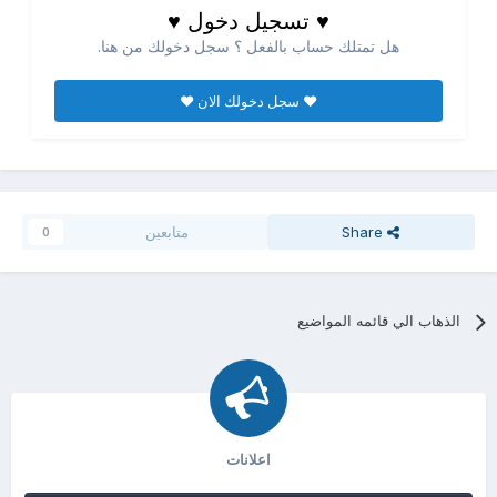
♥ تسجيل دخول ♥
هل تمتلك حساب بالفعل ؟ سجل دخولك من هنا.
♥ سجل دخولك الان ♥
Share
متابعين
0
الذهاب الي قائمه المواضيع
اعلانات