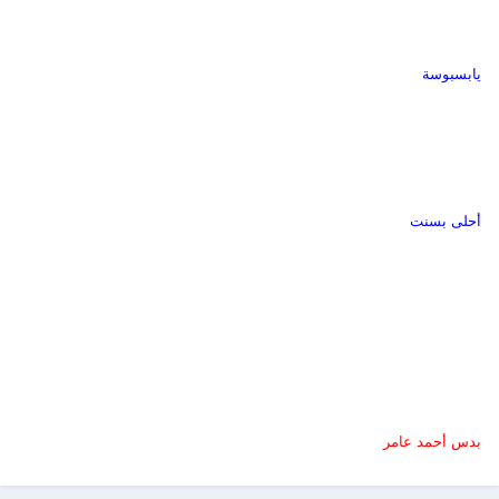
يابسبوسة
أحلى بسنت
بدس أحمد عامر