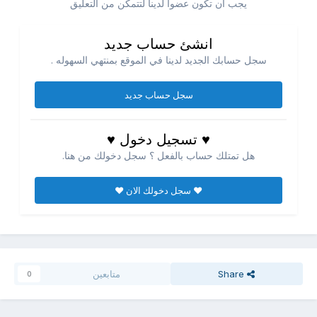
يجب ان تكون عضوا لدينا لتتمكن من التعليق
انشئ حساب جديد
سجل حسابك الجديد لدينا في الموقع بمنتهي السهوله .
سجل حساب جديد
♥ تسجيل دخول ♥
هل تمتلك حساب بالفعل ؟ سجل دخولك من هنا.
♥ سجل دخولك الان ♥
Share
متابعين
0