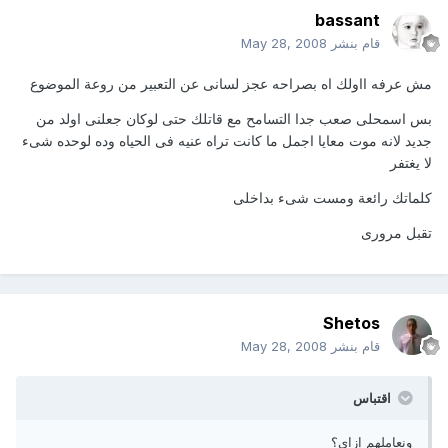
bassant
قام بنشر
May 28, 2008
مش عرفه ااولك اه بصراحه عجز لسانى عن التعبير من روعة الموضوع
بس اسمحلى صعب جدا التسامح مع قاتلك حتى لوكان جعلنى اولد من
جديد لانه موت معايا اجمل ما كانت تراه عنيه فى الحياه وده لوحده شىء
لا يغتفر
كلماتك رائعة ومست شىء بداخلى
تقبل مرورى
Shetos
قام بنشر
May 28, 2008
اقتباس
ونعاملهم إزاى؟