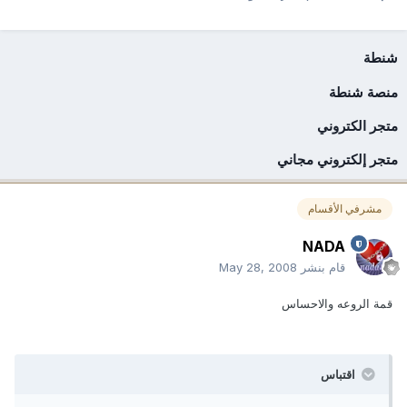
شنطة
منصة شنطة
متجر الكتروني
متجر إلكتروني مجاني
مشرفي الأقسام
NADA
قام بنشر
May 28, 2008
قمة الروعه والاحساس
اقتباس