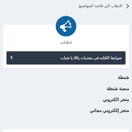
الذهاب الي قائمه المواضيع
اعلانات
ضوابط الكتابه فى منتديات ياللا يا شباب
شنطة
منصة شنطة
متجر الكتروني
متجر إلكتروني مجاني