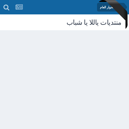
منتدى الحوار العام
منتديات ياللا يا شباب