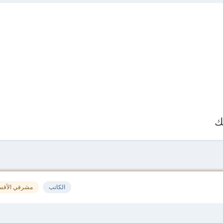
ك
الكاتب
مشرفي الأقس