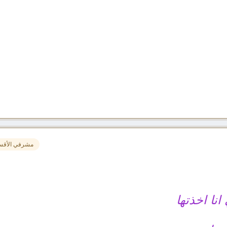
مشرفي الأقس
انا اخذتها