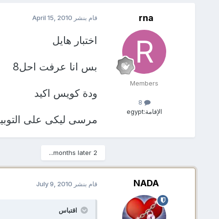
rna
قام بنشر
April 15, 2010
اختبار هايل
بس انا عرفت احل8
Members
ودة كويس اكيد
8
الإقامة:
egypt
مرسى ليكى على التوبي
2 months later...
NADA
قام بنشر
July 9, 2010
اقتباس