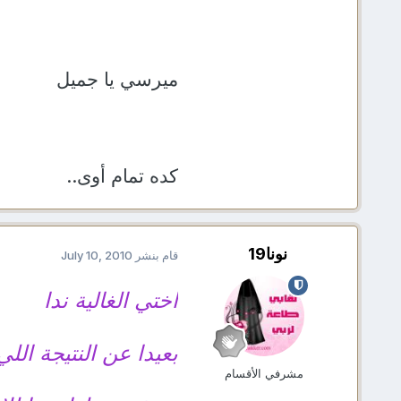
ميرسي يا جميل
كده تمام أوى..
نونا19
قام بنشر
July 10, 2010
اختي الغالية ندا
بعيدا عن النتيجة اللي 
مشرفي الأقسام