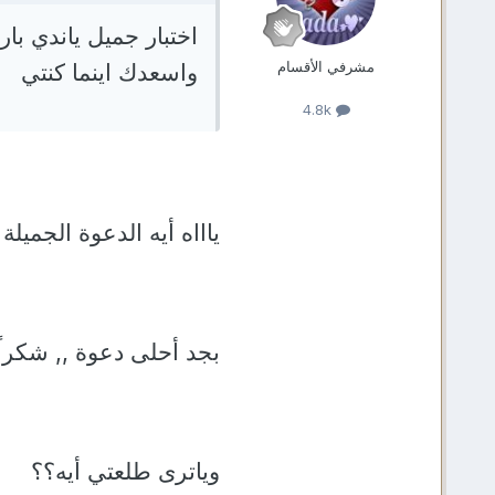
اختبار جميل ياندي بار
مشرفي الأقسام
واسعدك اينما كنتي
4.8k
ياااه أيه الدعوة الجميلة
بجد أحلى دعوة ,, شكراً 
وياترى طلعتي أيه؟؟