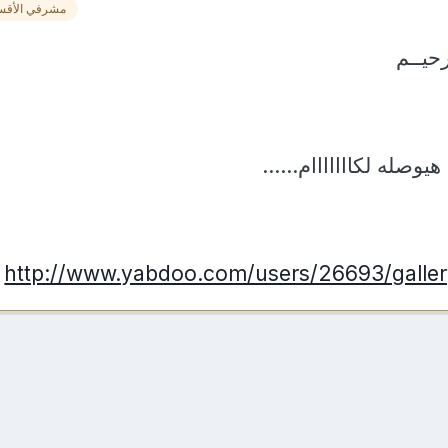
مشرفي الأقس
حيــم
صله لكااااااام......
http://www.yabdoo.com/users/26693/galle