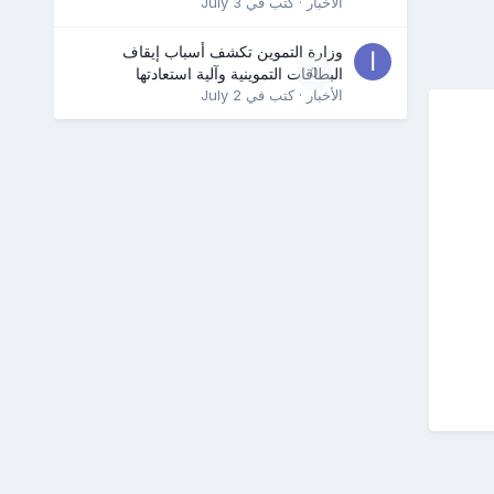
الأخبار
· كتب في
July 3
وزارة التموين تكشف أسباب إيقاف
0
البطاقات التموينية وآلية استعادتها
الأخبار
· كتب في
July 2