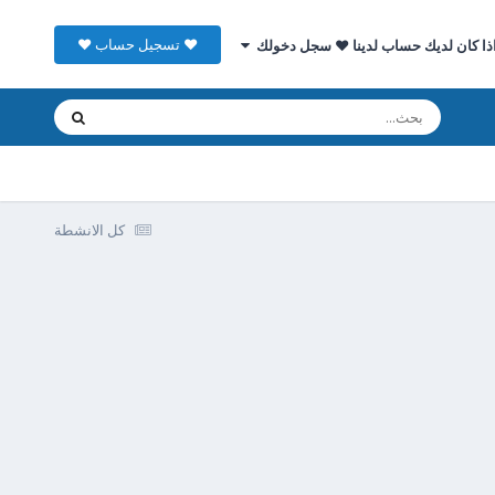
♥ تسجيل حساب ♥
ذا كان لديك حساب لدينا ♥ سجل دخولك
كل الانشطة