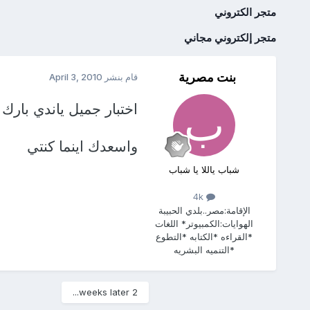
متجر الكتروني
متجر إلكتروني مجاني
بنت مصرية
قام بنشر
April 3, 2010
اختبار جميل ياندي بارك ا
واسعدك اينما كنتي
شباب ياللا يا شباب
4k
الإقامة:
مصر..بلدي الحبيبة
الهوايات:
الكمبيوتر* اللغات
*القراءه *الكتابه *التطوع
*التنميه البشريه
2 weeks later...