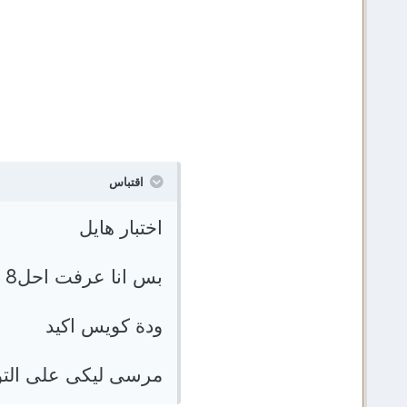
اقتباس
اختبار هايل
بس انا عرفت احل8
ودة كويس اكيد
مرسى ليكى على التو