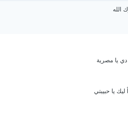
ك الله
 دي يا مصرية
ليك يا حبيبتي