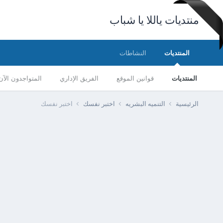
منتديات ياللا يا شباب
المنتديات
النشاطات
المنتديات
قوانين الموقع
الفريق الإداري
المتواجدون الآن
الرئيسية
التنميه البشريه
اختبر نفسك
اختبر نفسك