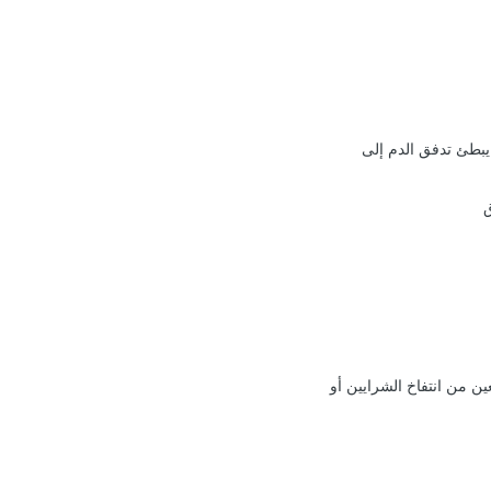
يبطئ تدفق الدم إلى
ن من انتفاخ الشرايين أو