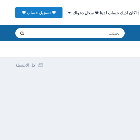
♥ تسجيل حساب ♥
ذا كان لديك حساب لدينا ♥ سجل دخولك
كل الانشطة