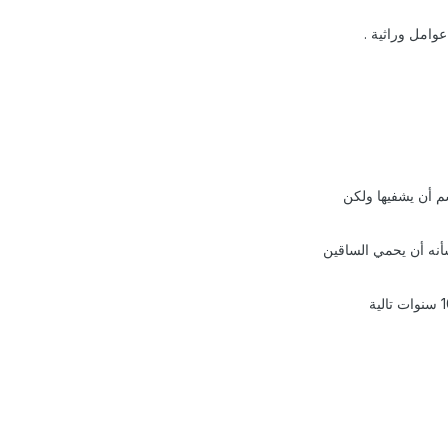
عوامل وراثية .
م أن يشفيها ولكن
أنه أن يحمي الساقين