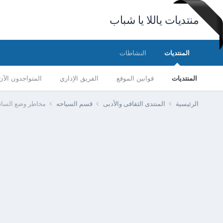
منتديات ياللا يا شباب
المنتديات
النشاطات
المنتديات
قوانين الموقع
الفريق الإداري
المتواجدون الآن
الرئيسية
المنتدى الثقافى والأدبى
قسم السياحه
مخاطر وضع الساق 