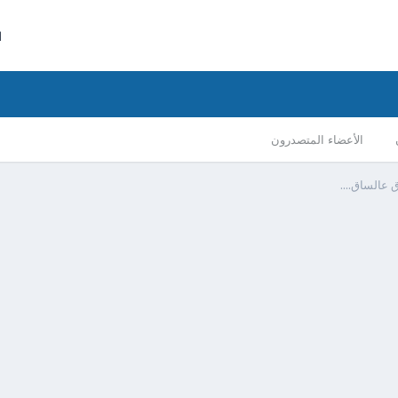
ا
الأعضاء المتصدرون
عالساق....