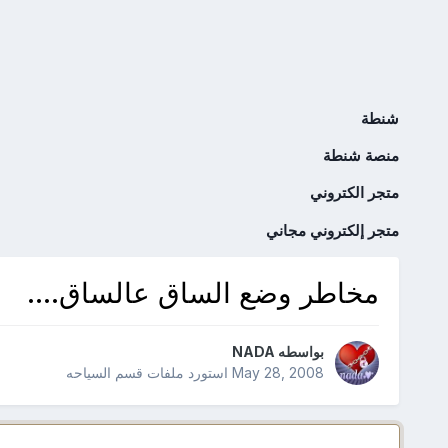
شنطة
منصة شنطة
متجر الكتروني
متجر إلكتروني مجاني
مخاطر وضع الساق عالساق....
بواسطه
NADA
May 28, 2008
استورد ملفات
قسم السياحه