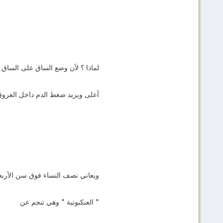
لماذا ؟ لأن وضع الساق على الساق 
أعلى ويزيد ضغط الدم داخل العروق
ويعاني نصف النساء فوق سن الأربعي
" العنكبوتية " وهي تنجم عن