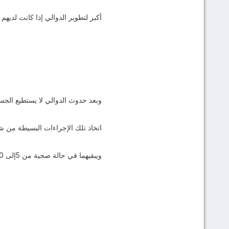
أكبر لتطوير الدوالي إذا كانت لديهم 
وبعد حدوث الدوالي لا يستطيع الجس
اتخاذ تلك الإجراءات البسيطة من ش
ويبقيهما في حالة صحية من 5إلى 10 سنوات تالية