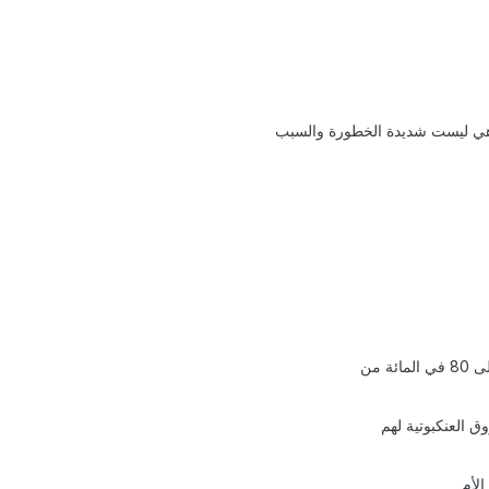
هي ليست شديدة الخطورة والسبب
ق العنكبوتية لهم
الأم