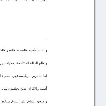
.
وتلعب الأغذية والسمنة والعمر والخ
وتعالج الحالة المتفاقمة بعمليات جر
اما التمارين الرياضية فهي الشيء ال
أهمية والأفراد الذين يجلسون ثمان
واضعين الساق على الساق سيكون ل