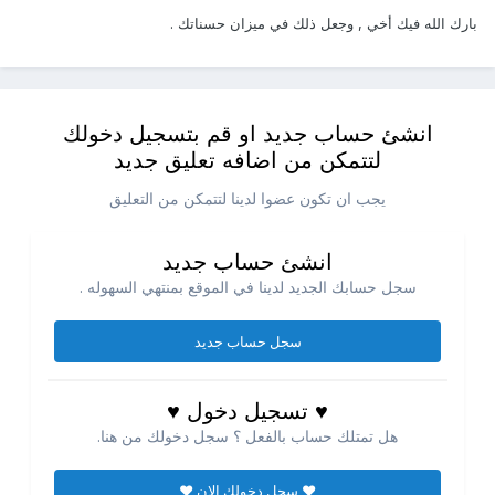
بارك الله فيك أخي , وجعل ذلك في ميزان حسناتك .
انشئ حساب جديد او قم بتسجيل دخولك
لتتمكن من اضافه تعليق جديد
يجب ان تكون عضوا لدينا لتتمكن من التعليق
انشئ حساب جديد
سجل حسابك الجديد لدينا في الموقع بمنتهي السهوله .
سجل حساب جديد
♥ تسجيل دخول ♥
هل تمتلك حساب بالفعل ؟ سجل دخولك من هنا.
♥ سجل دخولك الان ♥