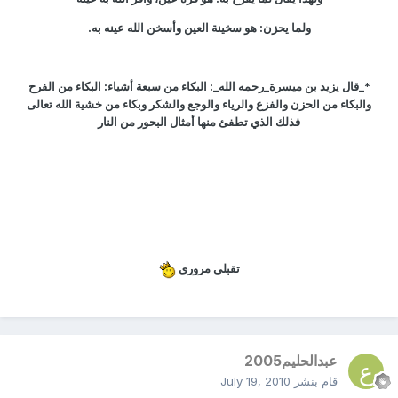
ولما يحزن: هو سخينة العين وأسخن الله عينه به.
*_قال يزيد بن ميسرة_رحمه الله_: البكاء من سبعة أشياء: البكاء من الفرح
والبكاء من الحزن والفزع والرياء والوجع والشكر وبكاء من خشية الله تعالى
فذلك الذي تطفئ منها أمثال البحور من النار
تقبلى مرورى
عبدالحليم2005
قام بنشر
July 19, 2010