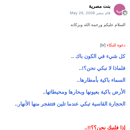
بنت مصرية
قام بنشر
May 29, 2008
السلام عليكم ورحمة الله وبركاته
دعوة للبكاء
[/b]
كل شيء في الكون باك ..
فلماذا لا نبكي نحن؟!..
السماء باكية بأمطارها..
الأرض باكية بعيونها وبحارها ومحيطاتها..
الحجارة القاسية تبكي عندما تلين فتتفجر منها الأنهار..
إذا فلنبك نحن؟؟!!..