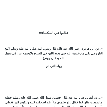
قـالـوا عـن الـبـكـــاء!!!
*_عن أبي هريرة_رضي الله عنه قال: قال رسول الله_صلى الله عليه وسلم لايلج
النار رجل بكى من خشية الله حتى يعود اللبن في الضرع ولايجتمع غبار في سبيل
الله ودخان جهنم)
رواه الترمذي
*_وعن أنس_رضي الله عنه_قال: خطب رسول الله_صلى الله عليه وسلم خطبة
ماسمعت مثلها قط فقال : لو تعلمون ما أعلم لضحكتم قليلا ولبكيتم كثير فغطى