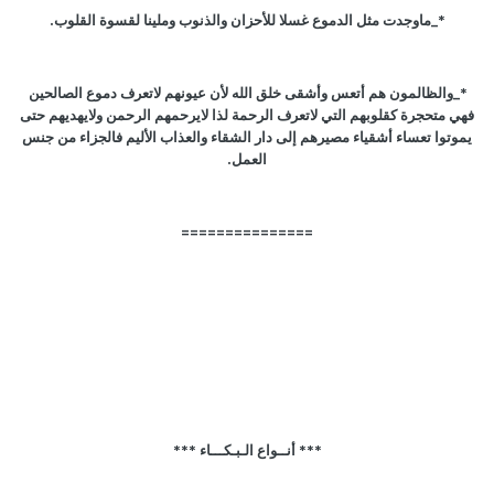
*_ماوجدت مثل الدموع غسلا للأحزان والذنوب وملينا لقسوة القلوب.
*_والظالمون هم أتعس وأشقى خلق الله لأن عيونهم لاتعرف دموع الصالحين
فهي متحجرة كقلوبهم التي لاتعرف الرحمة لذا لايرحمهم الرحمن ولايهديهم حتى
يموتوا تعساء أشقياء مصيرهم إلى دار الشقاء والعذاب الأليم فالجزاء من جنس
العمل.
===============
*** أنــواع الـبـكـــاء ***