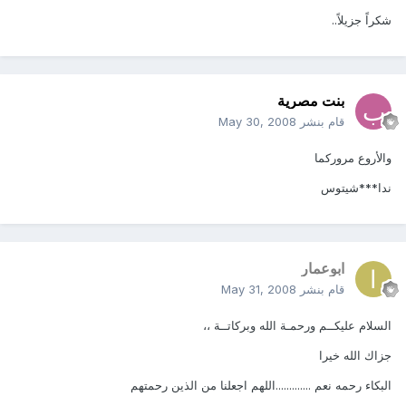
شكراً جزيلاً..
بنت مصرية
قام بنشر
May 30, 2008
والأروع مروركما
ندا***شيتوس
ابوعمار
قام بنشر
May 31, 2008
السلام عليكــم ورحمـة الله وبركاتــة ،،
جزاك الله خيرا
البكاء رحمه نعم .............اللهم اجعلنا من الذين رحمتهم