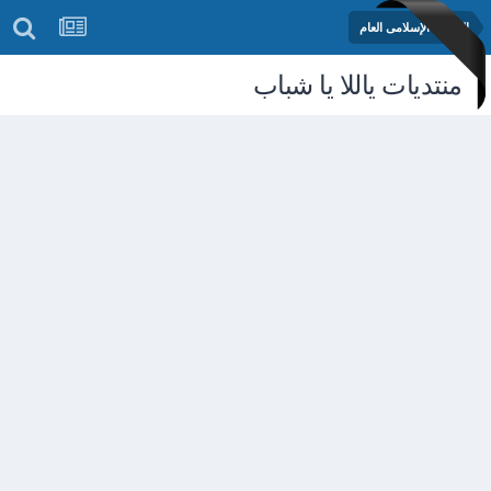
المنتدى الإسلامى العام
منتديات ياللا يا شباب