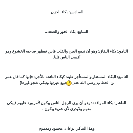
السادس: بكاء الحزن.
السابع: بكاء الخور والضعف.
الثامن: بكاء النفاق: وهو أن تدمع العين والقلب قاس فيظهر صاحبه الخشوع وهو
أقسى الناس قلبا.
التاسع: البكاء المستعار والمستأجر عليه: كبكاء النائحة بالأجرة فإنها كما قال عمر
بن الخطاب_رضي الله عنه_
تبيع عبرتها وتبكي شجو غيرها).
العاشر: بكاء الموافقة: وهو أن يرى الرجل الناس يبكون لأمر ورد عليهم فيبكي
معهم ولايدري لأي شيء يبكون..
وهذا التباكي نوعان: محمود ومذموم