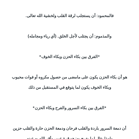
فالمحمود: أن يستجلب لرقة القلب ولخشية الله تعالى.
والمذموم: أن يجتلب لأجل الخلق. (أي رياء ومجامله)
*الفرق بين بكاء الحزن وبكاء الخوف*
هو أن بكاء الحزن يكون على مامضى من حصول مكروه أو فوات محبوب
وبكاء الخوف يكون لما يتوقع في المستقبل من ذلك
*الفرق بين بكاء السرور والفرح وبكاء الحزن*
أن دمعة السرور باردة والقلب فرحان ودمعة الحزن حارة والقلب حزين
ولهذا يقال لما يفرح به: هو قرة عين، وأقر الله به عينه