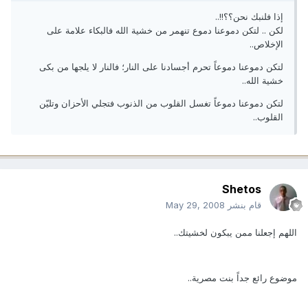
إذا فلنبك نحن؟؟!!..
لكن .. لتكن دموعنا دموع تنهمر من خشية الله فالبكاء علامة على
الإخلاص..
لتكن دموعنا دموعاً تحرم أجسادنا على النار؛ فالنار لا يلجها من بكى
خشية الله..
لتكن دموعنا دموعاً تغسل القلوب من الذنوب فتجلي الأحزان وتليّن
القلوب..
Shetos
قام بنشر
May 29, 2008
اللهم إجعلنا ممن يبكون لخشيتك..
موضوع رائع جداً بنت مصرية..