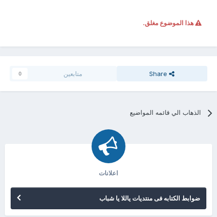
هذا الموضوع مغلق.
Share
متابعين
0
الذهاب الي قائمه المواضيع
اعلانات
ضوابط الكتابه فى منتديات ياللا يا شباب