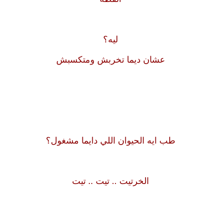
ليه؟
عشان ديما تخربش ومتكسبش
طب ايه الحيوان اللي دايما مشغول؟
الخرتيت .. تيت .. تيت