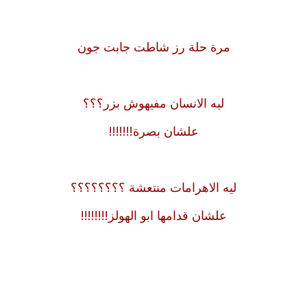
مرة حلة رز شاطت جابت جون
ليه الانسان مفيهوش بزر؟؟؟
علشان بصرة!!!!!!!
ليه الاهرامات منتعشة ؟؟؟؟؟؟؟؟
علشان قدامها ابو الهولز!!!!!!!!