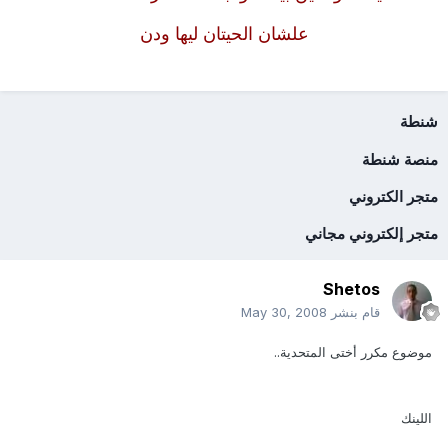
علشان الحيتان ليها ودن
شنطة
منصة شنطة
متجر الكتروني
متجر إلكتروني مجاني
Shetos
قام بنشر
May 30, 2008
موضوع مكرر أختى المتحدية..
اللينك