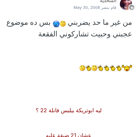
المتحدية
قام بنشر
May 30, 2008
من غير ما حد يضربني
بس ده موضوع
عجبني وحبيت تشاركوني الفقعة
ليه ابوتريكة بيلبس فانلة 22 ؟
عشان 21 ضيقة عليه