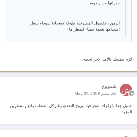
جدرانها من رطوبة
الزمن ، ففصول المسرحية طويلة كسحابة سوداء تنتظر
اصتدامها بغيمة بيضاء لتمطر ماء
لازم نتمسك بالامل لاخر لحظه
شمووخ
قام بنشر
May 31, 2008
جميل جدا يا زكزك اشعر فيك بروح التحدى رغم كل الصعاب رائع ومنتظرين
المزيد