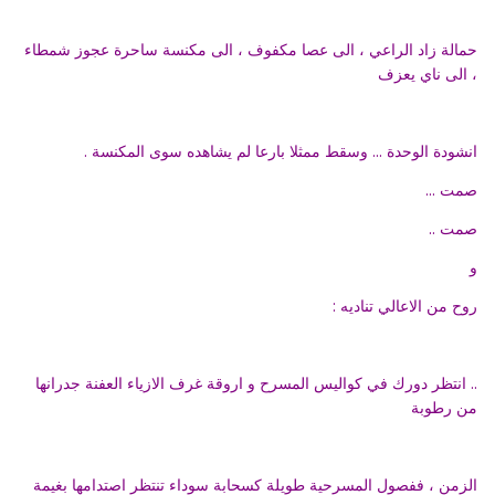
حمالة زاد الراعي ، الى عصا مكفوف ، الى مكنسة ساحرة عجوز شمطاء
، الى ناي يعزف
انشودة الوحدة ... وسقط ممثلا بارعا لم يشاهده سوى المكنسة .
صمت ...
صمت ..
و
روح من الاعالي تناديه :
.. انتظر دورك في كواليس المسرح و اروقة غرف الازياء العفنة جدرانها
من رطوبة
الزمن ، ففصول المسرحية طويلة كسحابة سوداء تنتظر اصتدامها بغيمة