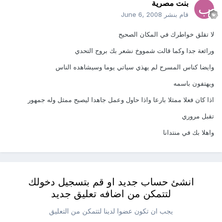
بنت مصرية
قام بنشر
June 6, 2008
لا تقلق خواطرك في المكان الصحيح
ورائعة جدا وكما قالت شمووخ نشعر بك بروح التحدي
وايضا كناس المسرح لم يهذي سياتي يوما وسيشاهده الناس
ويهتفون باسمه
اذا كان فعلا ممثلا بارعا واذا حاول وعمل جاهدا ليصبح ممثل وله جمهور
تقبل مروري
واهلا بك في منتدانا
انشئ حساب جديد او قم بتسجيل دخولك
لتتمكن من اضافه تعليق جديد
يجب ان تكون عضوا لدينا لتتمكن من التعليق