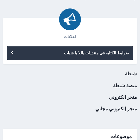
اعلانات
ضوابط الكتابه فى منتديات ياللا يا شباب
شنطة
منصة شنطة
متجر الكتروني
متجر إلكتروني مجاني
موضوعات