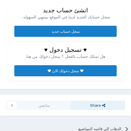
انشئ حساب جديد
سجل حسابك الجديد لدينا في الموقع بمنتهي السهوله .
سجل حساب جديد
♥ تسجيل دخول ♥
هل تمتلك حساب بالفعل ؟ سجل دخولك من هنا.
♥ سجل دخولك الان ♥
Share
متابعين
0
الذهاب الي قائمه المواضيع