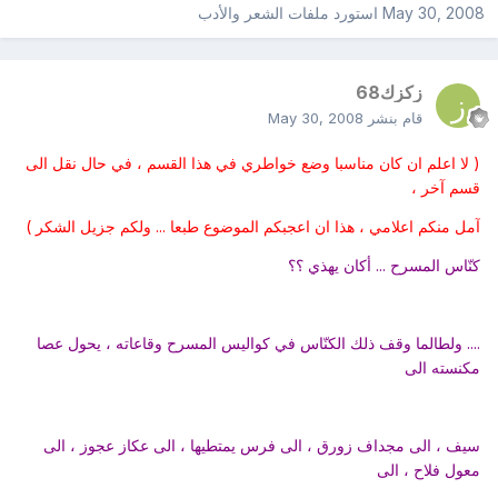
May 30, 2008
استورد ملفات
الشعر والأدب
زكزك68
قام بنشر
May 30, 2008
( لا اعلم ان كان مناسبا وضع خواطري في هذا القسم ، في حال نقل الى
قسم آخر ،
آمل منكم اعلامي ، هذا ان اعجبكم الموضوع طبعا ... ولكم جزيل الشكر )
كنّاس المسرح ... أكان يهذي ؟؟
.... ولطالما وقف ذلك الكنّاس في كواليس المسرح وقاعاته ، يحول عصا
مكنسته الى
سيف ، الى مجداف زورق ، الى فرس يمتطيها ، الى عكاز عجوز ، الى
معول فلاح ، الى