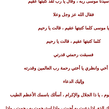
يدنا موسى ربه ، وقال يا رب لقد كتبتها عقيم
فقال الله عز وجل وعلا
ا موسى كلما كتبتها عقيم ، قالت يا رحيم
كلما كتبتها عقيم ، قالت يا رحيم
فسبقت رحمتي قدرتي
 أخي وانظري يا أختي رحمة رب العالمين وقدرته
وإليك الدعاء
يوم ، يا ذا الجلال والإكرام ، أسألك باسمك الأعظم الطيب
يك الذي اذا دعيت به أجبت ، وإذا استرحمت به رحمت ، وإذا