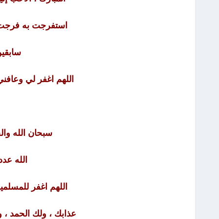
استفرجت به فرجت ، 
سابقين
اللهم اغفر لي وعافن
سبحان الله والحم
الله عد
اللهم اغفر للمسلمي
عذابك ، ولك الحمد ،