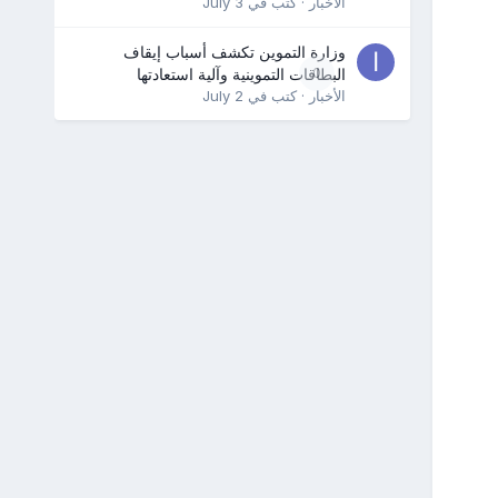
الأخبار
· كتب في
July 3
وزارة التموين تكشف أسباب إيقاف
0
البطاقات التموينية وآلية استعادتها
الأخبار
· كتب في
July 2