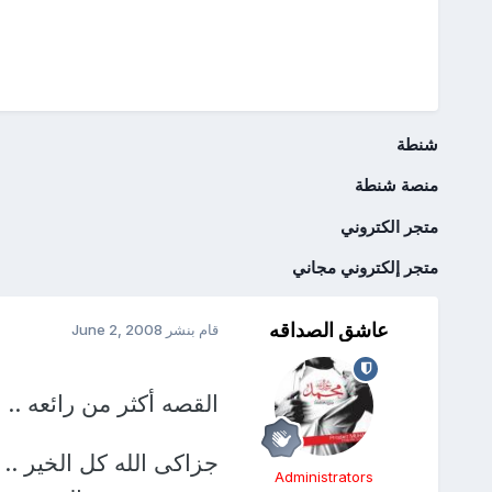
شنطة
منصة شنطة
متجر الكتروني
متجر إلكتروني مجاني
عاشق الصداقه
قام بنشر
June 2, 2008
القصه أكثر من رائعه .. 
جزاكى الله كل الخير .. 
Administrators