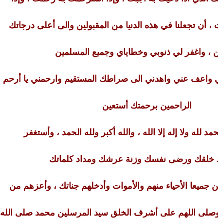
أن تجعلنا في هذه الدنيا من المقبولين والى أعلى درجاتك
 ، واغفر لي ذنوبي وخطاياي وجميع المسلمين
ي واعف عني واهدني الى صراطك المستقيم وارحمني يا أرحم
الراحمين برحمتك أستعين
د لله ولا إله إلا الله ، والله أكبر ولله الحمد ، وأستغفر
د خلقك ورضى نفسك وزنة عرشك ومداد كلماتك
ن جميعا الأحياء منهم والأموات وأدخلهم جناتك ، وأعزهم من
 وصلى اللهم على أشرف الخلق سيد المرسلين محمد صلى الله