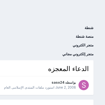
شنطة
منصة شنطة
متجر الكتروني
متجر إلكتروني مجاني
الدعاء المعجزه
بواسطه
saso24
June 2, 2008
استورد ملفات
المنتدى الإسلامى العام