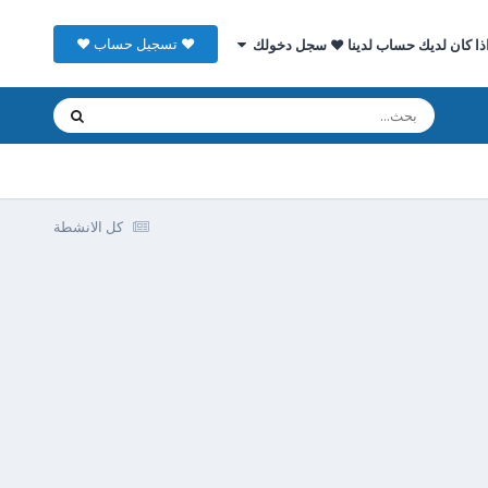
♥ تسجيل حساب ♥
ذا كان لديك حساب لدينا ♥ سجل دخولك
كل الانشطة