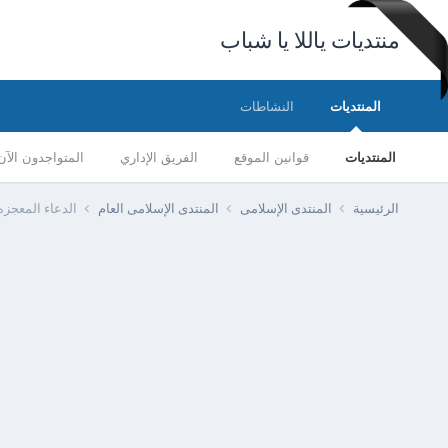
منتديات ياللا يا شباب
المنتديات
النشاطات
المنتديات
قوانين الموقع
الفريق الإداري
المتواجدون الآن
الرئيسية
المنتدى الإسلامى
المنتدى الإسلامى العام
الدعاء المعجزه