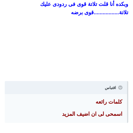
وبكده أنا قلت تلاتة قوى فى ردودى عليك
تلاتة.................قوى برضه
اقتباس
كلمات رائعه
اسمحى لى ان اضيف المزيد