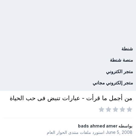
شنطة
منصة شنطة
متجر الكتروني
متجر إلكتروني مجاني
من أجمل ما قرأت - عبارات تنبض فى حب الحياة
بواسطه
bads ahmed amer
June 5, 2008
استورد ملفات
منتدى الحوار العام