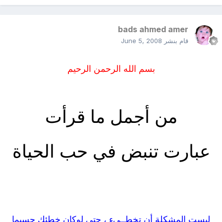
bads ahmed amer
قام بنشر
June 5, 2008
بسم الله الرحمن الرحيم
من أجمل ما قرأت
عبارت تنبض في حب الحياة
ليست المشكلة أن تخطــىء ، حتى لوكان خطئك جسيما