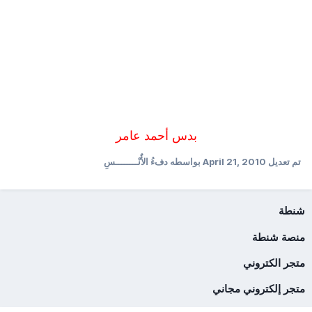
بدس أحمد عامر
تم تعديل
April 21, 2010
بواسطه دفءُ الأٌنْــــــــسِ
شنطة
منصة شنطة
متجر الكتروني
متجر إلكتروني مجاني