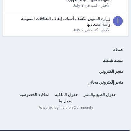
الأخبار
· كتب في
July 3
وزارة التموين تكشف أسباب إيقاف البطاقات التموينية
0
وآلية استعادتها
الأخبار
· كتب في
July 2
شنطة
منصة شنطة
متجر الكتروني
متجر إلكتروني مجاني
حقوق الطبع والنشر
حقوق الملكية
اتفاقيه الخصوصيه
إتصل بنا
Powered by Invision Community