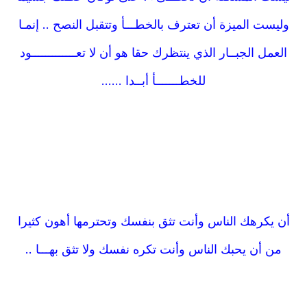
وليست الميزة أن تعترف بالخطـــأ وتتقبل النصح .. إنمـا
العمل الجبــار الذي ينتظرك حقا هو أن لا تعـــــــــــــود
للخطـــــــأ أبــدا ......
أن يكرهك الناس وأنت تثق بنفسك وتحترمها أهون كثيرا
من أن يحبك الناس وأنت تكره نفسك ولا تثق بهـــا ..