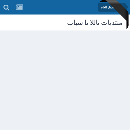
منتدى الحوار العام
منتديات ياللا يا شباب