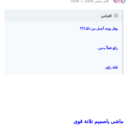
قام بنشر
June 7, 2008
اقتباس
وهل يوجد أجمل من ذلك؟؟؟
رائع فعلاً بدس..
تلاتة رائع..
ماشى ياصميم تلاتة قوى