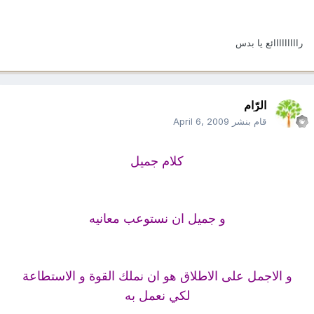
رااااااااائع يا بدس
الرّام
قام بنشر
April 6, 2009
كلام جميل
و جميل ان نستوعب معانيه
و الاجمل على الاطلاق هو ان نملك القوة و الاستطاعة
لكي نعمل به