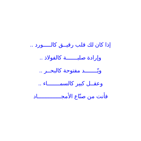
إذا كان لك قلب رقيــق كالـــــورد ..
وإرادة صلبـــــــة كالفولاذ ..
ويّــــــــد مفتوحة كالبحــر ..
وعقــل كبير كالسمــــــــاء ..
فأنت من صنّاع الأمجـــــــــــــــاد