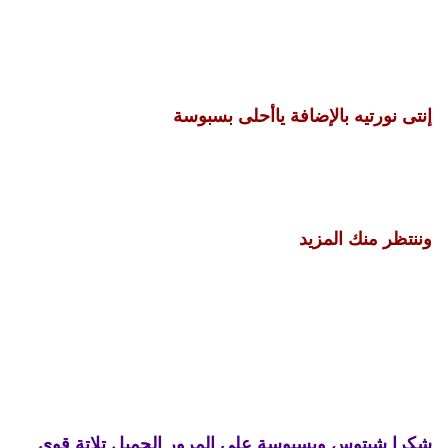
إنتى نورتيه بالإضافة ياأحلى بسبوسة
وننتظر منك المزيد
شكرا شيتوس وبسبوسة على المرور الجميل تلاتة قوى