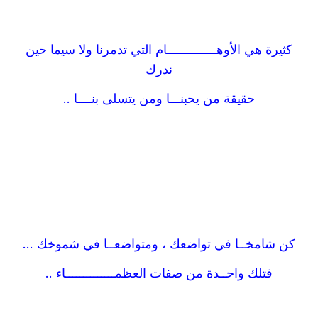
كثيرة هي الأوهــــــــــــــام التي تدمرنا ولا سيما حين
ندرك
حقيقة من يحبنـــا ومن يتسلى بنــــا ..
كن شامخــا في تواضعك ، ومتواضعــا في شموخك ...
فتلك واحــدة من صفات العظمــــــــــــــاء ..