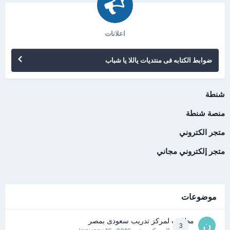
اعلانات
ضوابط الكتابه فى منتديات ياللا يا شباب
شنطة
منصة شنطة
متجر الكتروني
متجر إلكتروني مجاني
موضوعات
مطلوب لمركز تدريب سعودى بمصر
3