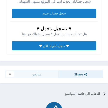
سجل حسابك الجديد لدينا في الموقع بمنتهي السهوله .
سجل حساب جديد
♥ تسجيل دخول ♥
هل تمتلك حساب بالفعل ؟ سجل دخولك من هنا.
♥ سجل دخولك الان ♥
Share
متابعين
0
الذهاب الي قائمه المواضيع