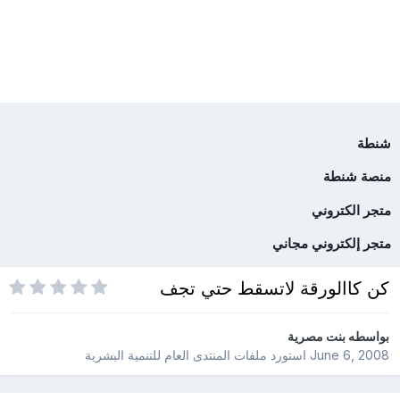
شنطة
منصة شنطة
متجر الكتروني
متجر إلكتروني مجاني
كن كاالورقة لاتسقط حتي تجف
بواسطه
بنت مصرية
June 6, 2008
استورد ملفات
المنتدى العام للتنمية البشرية