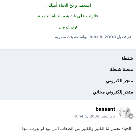
ابتسمـ.. و دع الحياة أملك..،
فلازلت على قيد هذه الحياة الجميلة
م ن ق و ل
تم تعديل
June 8, 2008
بواسطه بنت مصرية
شنطة
منصة شنطة
متجر الكتروني
متجر إلكتروني مجاني
bassant
قام بنشر
June 6, 2008
الحياه تحمل لنا الكثير والكثير من الصعاب التى نود لو نهرب منها