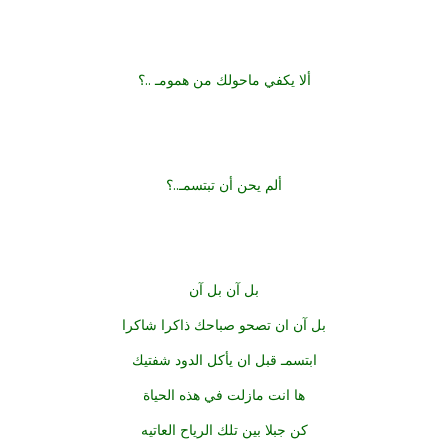
ألا يكفي ماحولك من همومـ ..؟
ألم يحن أن تبتسمـ..؟
بل آن بل آن
بل آن ان تصحو صباحك ذاكرا شاكرا
ابتسمـ قبل ان يأكل الدود شفتيك
ها انت مازلت في هذه الحياة
كن جبلا بين تلك الرياح العاتيه