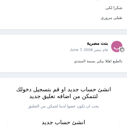
شكرا لكى
تقبلى مرورى
بنت مصرية
قام بنشر
June 7, 2008
بالطبع اهللا بيكي بسمة المنتدي
انشئ حساب جديد او قم بتسجيل دخولك
لتتمكن من اضافه تعليق جديد
يجب ان تكون عضوا لدينا لتتمكن من التعليق
انشئ حساب جديد