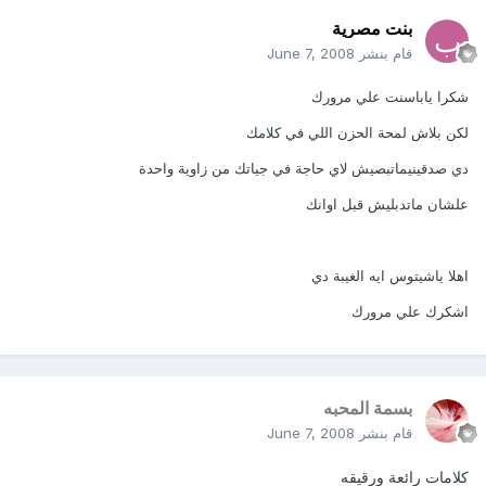
بنت مصرية
قام بنشر
June 7, 2008
شكرا ياباسنت علي مرورك
لكن بلاش لمحة الحزن اللي في كلامك
دي صدقينيماتبصيش لاي حاجة في جياتك من زاوية واحدة
علشان ماتدبليش قبل اوانك
اهلا ياشيتوس ايه الغيبة دي
اشكرك علي مرورك
بسمة المحبه
قام بنشر
June 7, 2008
كلامات رائعة ورقيقه