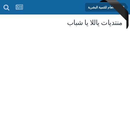
المنتدى العام للتنمية البشرية
منتديات ياللا يا شباب