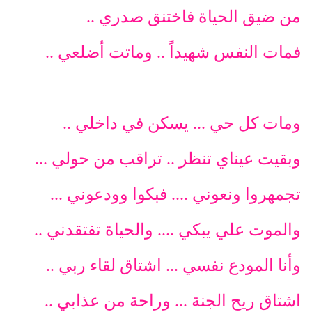
من ضيق الحياة فاختنق صدري ..
فمات النفس شهيداً .. وماتت أضلعي ..
ومات كل حي ... يسكن في داخلي ..
وبقيت عيناي تنظر .. تراقب من حولي ...
تجمهروا ونعوني .... فبكوا وودعوني ...
والموت علي يبكي .... والحياة تفتقدني ..
وأنا المودع نفسي ... اشتاق لقاء ربي ..
اشتاق ريح الجنة ... وراحة من عذابي ..