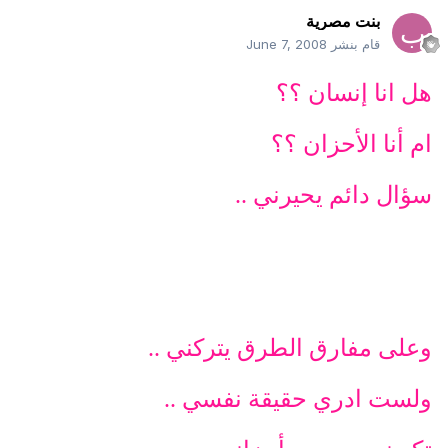
بنت مصرية
قام بنشر
June 7, 2008
هل انا إنسان ؟؟
ام أنا الأحزان ؟؟
سؤال دائم يحيرني ..
وعلى مفارق الطرق يتركني ..
ولست ادري حقيقة نفسي ..