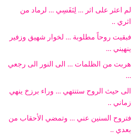
لم اعثر على اثر ... لِنَفَسِي ... لرماد من
اثري ..
فبقيت روحاً مطلوبة ... لخوار شهيق وزفير
ينهيني ...
هربت من الظلمات ... الى النور الى رجعي
...
الى حيث الروح ستنتهي ... وراء برزخ ينهي
زماني ..
فتروح السنين عني ... وتمضي الأحقاب من
بعدي ..