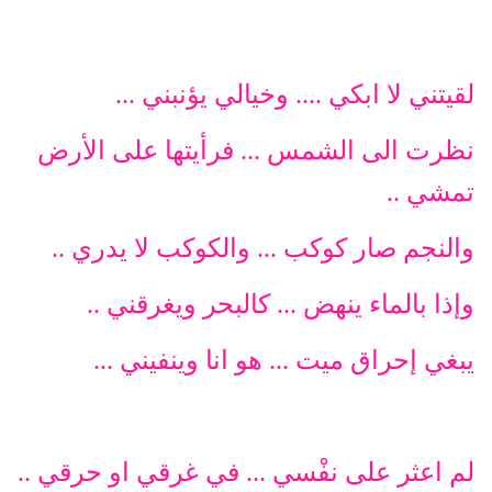
لقيتني لا ابكي .... وخيالي يؤنبني ...
نظرت الى الشمس ... فرأيتها على الأرض
تمشي ..
والنجم صار كوكب ... والكوكب لا يدري ..
وإذا بالماء ينهض ... كالبحر ويغرقني ..
يبغي إحراق ميت ... هو انا وينفيني ...
لم اعثر على نفْسي ... في غرقي او حرقي ..