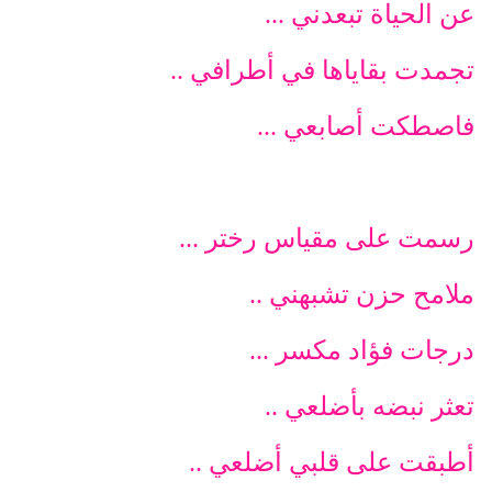
عن الحياة تبعدني ...
تجمدت بقاياها في أطرافي ..
فاصطكت أصابعي ...
رسمت على مقياس رختر ...
ملامح حزن تشبهني ..
درجات فؤاد مكسر ...
تعثر نبضه بأضلعي ..
أطبقت على قلبي أضلعي ..