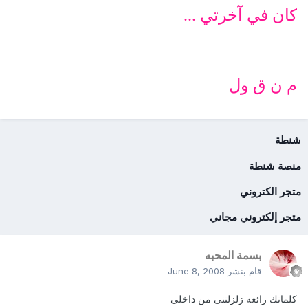
كان في آخرتي ...
م ن ق ول
شنطة
منصة شنطة
متجر الكتروني
متجر إلكتروني مجاني
بسمة المحبه
قام بنشر
June 8, 2008
كلماتك رائعه زلزلتنى من داخلى