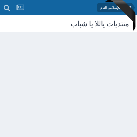
المنتدى الإسلامى العام
منتديات ياللا يا شباب