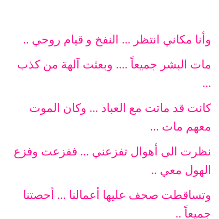
وأنا مكاني انتظر ... النفخ و قيام روحي ..
مات البشر جميعاً .... وبعثت آلهة من كذب
...
كانت قد ماتت مع العباد ... وكان الموت
معهم مات ...
نظرت الى أهوال تفزعني ... ففزعت وفزع
الهول معي ..
وتساقطت صحف عليها أعمالنا ... أحصتنا
جميعاً ..