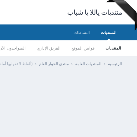
منتديات ياللا يا شباب
المنتديات
النشاطات
المنتديات
قوانين الموقع
الفريق الإداري
المتواجدون الآن
الرئيسية
المنتديات العامه
منتدى الحوار العام
(ألفاظ لا تقوليها أم