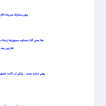
وهي محاولة صريحة لاثارة 
هذا يعني أنك تحملينه مسؤولية ارضاء م
تقارنين بينه
وهي عبارة جيدة .. ولكن ان كانت حقيقية