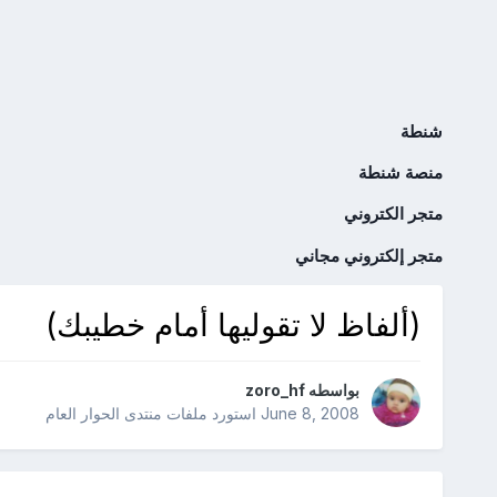
شنطة
منصة شنطة
متجر الكتروني
متجر إلكتروني مجاني
(ألفاظ لا تقوليها أمام خطيبك)
بواسطه
zoro_hf
June 8, 2008
استورد ملفات
منتدى الحوار العام