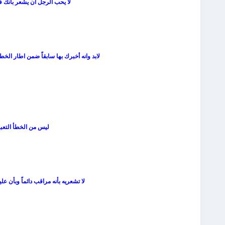
لا يحب الرجل أن يشعر بأنك في
لابد وانه أخبرك بها سابقاً ضمن اطار الخط
ليس من الخطأ التعبي
لا تشعريه بأنه مراقب دائماً وبأن 