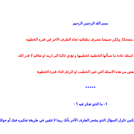
بسم الله الرحمن الرحيم
ن مضحكا, ولكن جميعنا نتصرف بتلقائيه تجاه الطرف الاخر في فتره الخطوبه
ئله عادة ما تسألها الخطيبه لخطيبها و تؤدي غالبا الى ازمه او تفاقم لا قدر الله
بعض من هذه الاسئله التي تثير الخطيب او الرجل اثناء فترة الخطوبة
*****
1- ما الذي تفكر فيه ؟ :
ة تكمن تكرار السؤال الذي يشعر الطرف الآخر بأنك ربما لا تثقين في طريقة تفكيره فيك أو حولك