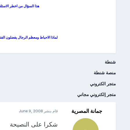
هذا السؤال من اخطر الاسئلة 
لماذا الاحباط ومعظم الرجال يفضلون الفتاة
شنطة
منصة شنطة
متجر الكتروني
متجر إلكتروني مجاني
جمانة المصرية
قام بنشر
June 9, 2008
شكرا على النصيحة