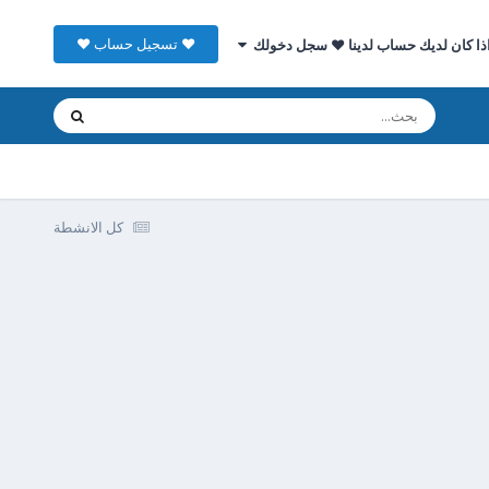
♥ تسجيل حساب ♥
ذا كان لديك حساب لدينا ♥ سجل دخولك
كل الانشطة