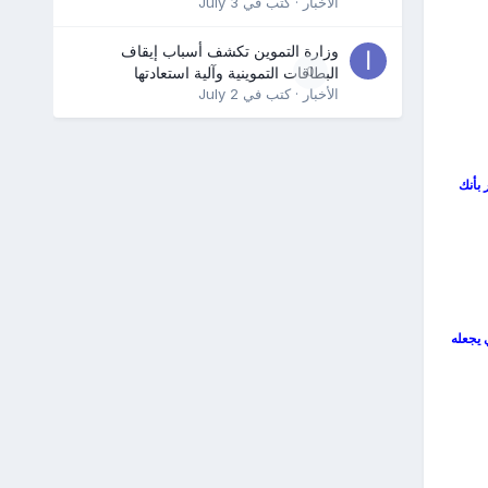
الأخبار
· كتب في
July 3
وزارة التموين تكشف أسباب إيقاف
0
البطاقات التموينية وآلية استعادتها
الأخبار
· كتب في
July 2
 بأنك
 يجعله