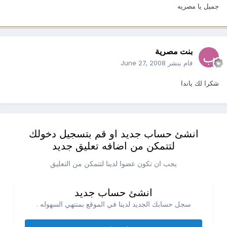
جميل يا مصريه
بنت مصرية
قام بنشر
June 27, 2008
شكرا لك ياندا
انشئ حساب جديد او قم بتسجيل دخولك
لتتمكن من اضافه تعليق جديد
يجب ان تكون عضوا لدينا لتتمكن من التعليق
انشئ حساب جديد
سجل حسابك الجديد لدينا في الموقع بمنتهي السهوله .