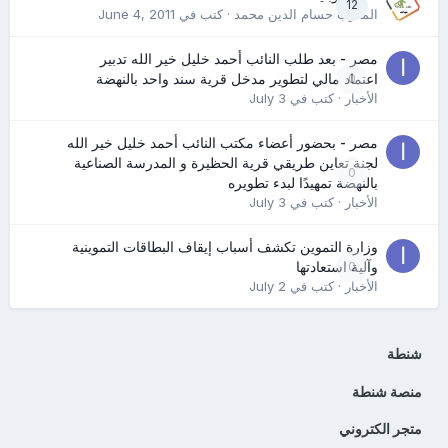
12
المدرب حسام الدين محمد
· كتب في
June 4, 2011
مصر - بعد طلب النائب أحمد خليل خير الله تدبير
0
اعتماد مالي لتطوير مدخل قرية سند واحد بالنهضة
الأخبار
· كتب في
July 3
مصر - بحضور أعضاء مكتب النائب أحمد خليل خير الله
لجنة تعاين طريقي قرية الحظيرة و المدرسة الصناعية
0
بالنهضة تمهيدًا لبدء تطويره
الأخبار
· كتب في
July 3
وزارة التموين تكشف أسباب إيقاف البطاقات التموينية
0
وآلية استعادتها
الأخبار
· كتب في
July 2
شنطة
منصة شنطة
متجر الكتروني