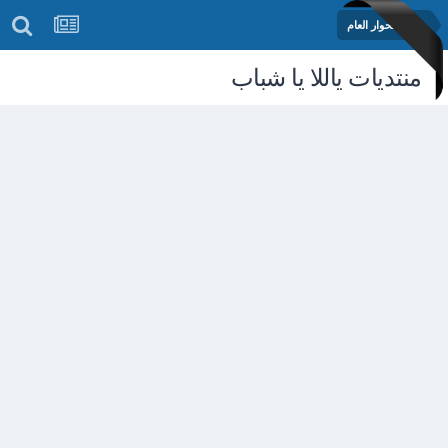
منتدى الحوار العام
منتديات ياللا يا شباب