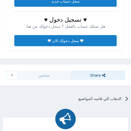
سجل حساب جديد
♥ تسجيل دخول ♥
هل تمتلك حساب بالفعل ؟ سجل دخولك من هنا.
♥ سجل دخولك الان ♥
Share
متابعين
0
الذهاب الي قائمه المواضيع