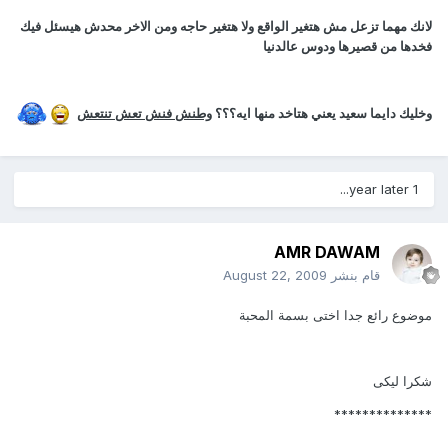
لانك مهما تزعل مش هتغير الواقع ولا هتغير حاجه ومن الاخر محدش هيسئل فيك
فخدها من قصيرها ودوس عالدنيا
وخليك دايما سعيد يعني هتاخد منها ايه؟؟؟
وطنش فنش تعش تنتعش
1 year later...
AMR DAWAM
قام بنشر
August 22, 2009
موضوع رائع جدا اختى بسمة المحبة
شكرا ليكى
**************