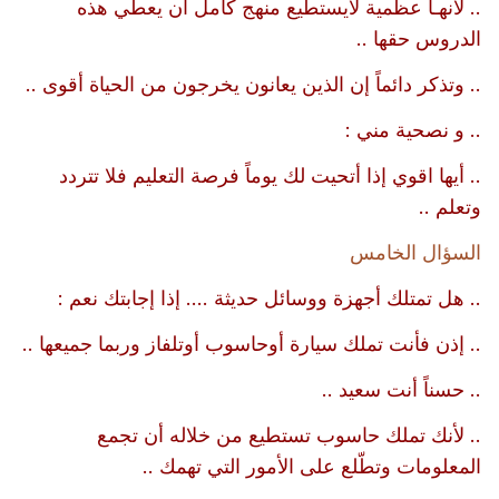
.. لأنهـا عظمية لايستطيع منهج كامل أن يعطي هذه
الدروس حقها ..
.. وتذكر دائماً إن الذين يعانون يخرجون من الحياة أقوى ..
.. و نصحية مني :
.. أيها اقوي إذا أتحيت لك يوماً فرصة التعليم فلا تتردد
وتعلم ..
السؤال الخامس
.. هل تمتلك أجهزة ووسائل حديثة .... إذا إجابتك نعم :
.. إذن فأنت تملك سيارة أوحاسوب أوتلفاز وربما جميعها ..
.. حسناً أنت سعيد ..
.. لأنك تملك حاسوب تستطيع من خلاله أن تجمع
المعلومات وتطّلع على الأمور التي تهمك ..