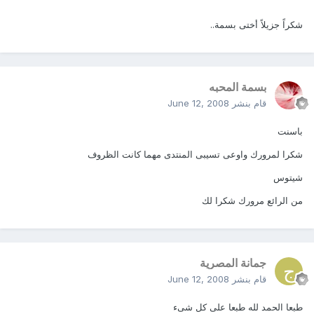
شكراً جزيلاً أختى بسمة..
بسمة المحبه
قام بنشر
June 12, 2008
باسنت
شكرا لمرورك واوعى تسيبى المنتدى مهما كانت الظروف
شيتوس
من الرائع مرورك شكرا لك
جمانة المصرية
قام بنشر
June 12, 2008
طبعا الحمد لله طبعا على كل شىء