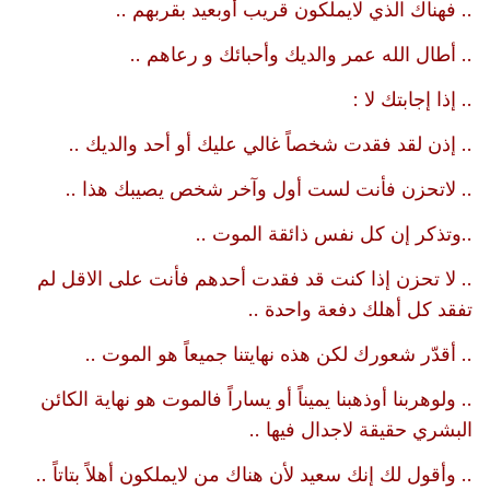
.. فهناك الذي لايملكون قريب أوبعيد بقربهم ..
.. أطال الله عمر والديك وأحبائك و رعاهم ..
.. إذا إجابتك لا :
.. إذن لقد فقدت شخصاً غالي عليك أو أحد والديك ..
.. لاتحزن فأنت لست أول وآخر شخص يصيبك هذا ..
..وتذكر إن كل نفس ذائقة الموت ..
.. لا تحزن إذا كنت قد فقدت أحدهم فأنت على الاقل لم
تفقد كل أهلك دفعة واحدة ..
.. أقدّر شعورك لكن هذه نهايتنا جميعاً هو الموت ..
.. ولوهربنا أوذهبنا يميناً أو يساراً فالموت هو نهاية الكائن
البشري حقيقة لاجدال فيها ..
.. وأقول لك إنك سعيد لأن هناك من لايملكون أهلاً بتاتاً ..