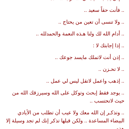
.. فأنت حقاً سعيد ..
.. ولا تنسى أن تعين من يحتاج ..
.. أدام الله لك ولنا هـذه النعمة والحمدلله ..
.. إذا إجابتك لا :
.. إذن أنت لاتملك مايسد جوعك ..
.. لا تحـزن ..
.. إذهب واعمل لاتقل ليس لي عمل ..
.. يوجد فقط إبحث وتوكل على الله وسيرزقك الله من
حيث لاتحتسب ..
.. وتذكـر إن الله معك ولا عيب أن تطلب من الأيادي
البيضاء المساعدة .. ولكن قبلها تذكر إنك لم تجد وسيلة إلا
هذه ..