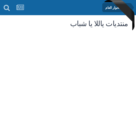
منتدى الحوار العام
منتديات ياللا يا شباب