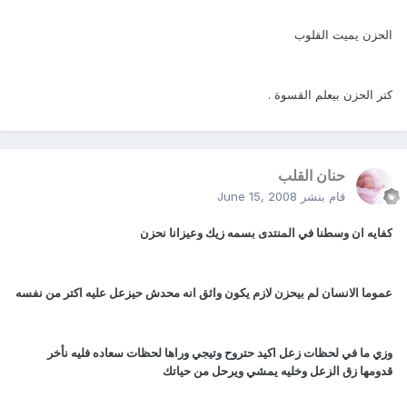
الحزن يميت القلوب
كتر الحزن بيعلم القسوة .
حنان القلب
قام بنشر
June 15, 2008
كفايه ان وسطنا في المنتدى بسمه زيك وعيزانا نحزن
عموما الانسان لم بيحزن لازم يكون واثق انه محدش حيزعل عليه اكتر من نفسه
وزي ما في لحظات زعل اكيد حتروح وتيجي وراها لحظات سعاده فليه نأخر
قدومها زق الزعل وخليه يمشي ويرحل من حياتك