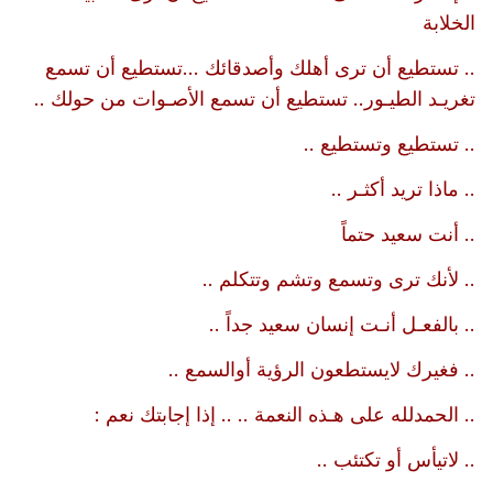
الخلابة
.. تستطيع أن ترى أهلك وأصدقائك ...تستطيع أن تسمع
تغريـد الطيـور.. تستطيع أن تسمع الأصـوات من حولك ..
.. تستطيع وتستطيع ..
.. ماذا تريد أكثـر ..
.. أنت سعيد حتماً
.. لأنك ترى وتسمع وتشم وتتكلم ..
.. بالفعـل أنـت إنسان سعيد جداً ..
.. فغيرك لايستطعون الرؤية أوالسمع ..
.. الحمدلله على هـذه النعمة .. .. إذا إجابتك نعم :
.. لاتيأس أو تكتئب ..