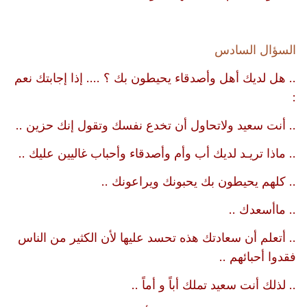
السؤال السادس
.. هل لديك أهل وأصدقاء يحيطون بك ؟ .... إذا إجابتك نعم
:
.. أنت سعيد ولاتحاول أن تخدع نفسك وتقول إنك حزين ..
.. ماذا تريـد لديك أب وأم وأصدقاء وأحباب غاليين عليك ..
.. كلهم يحيطون بك يحبونك ويراعونك ..
.. ماأسعدك ..
.. أتعلم أن سعادتك هذه تحسد عليها لأن الكثير من الناس
فقدوا أحبائهم ..
.. لذلك أنت سعيد تملك أباً و أماً ..