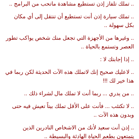
.. تملك تلفاز إذن تستطيع مشاهدة ماتحب من البرامج ..
.. تملك سيارة إذن أنت تستطيع أن تنتقل إلى أي مكان
بكل سهولة ..
.. وغيرها من الأجهزة التي تجعل منك شخص يواكب تطور
العصر وتستمع بالحياة ..
.. إذا إجابتك لا :
.. لاعليك صحيح إنك لاتملك هذه الآت الحديثة لكن ربما في
هذا خير لك !!!
.. من يدري ... ربما أنت لا تملك مال لشراء ذلك ..
.. لا تكتئب ... فأنت على الأقل تملك بيتاً تعيش فيه حتى
وبدون هذه الآت ..
.. إذن أنت سعيد لأنك من الاشخاص النادرين الذين
يتمتعون بطعم الحياة الهادئة والبسيطة ..