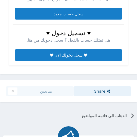
سجل حساب جديد
♥ تسجيل دخول ♥
هل تمتلك حساب بالفعل ؟ سجل دخولك من هنا.
♥ سجل دخولك الان ♥
Share
متابعين
0
الذهاب الي قائمه المواضيع