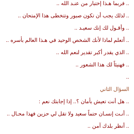
.. فربما هـذا إختبار من عنـد الله ..
.. لذلك يجب أن تكون صبور وتتخطى هذا الإمتحان ..
.. وأقـول لك إنك سعيـد ..
.. أتعلم لماذا لأنك الشخص الوحيد في هـذا العالم بأسره ..
.. الذي يقدر أكبر تقدير لنعم الله ..
.. فهنيئاً لك هذا الشعور ..
..
السؤال الثاني
.. هل أنت تعيش بأمان ؟.. إذا إجابتك نعم :
.. أنـت إنسـان حتماً سعيد ولا تقل لي حزين فهذا محـال ..
.. أنظر بلدك آمن ..