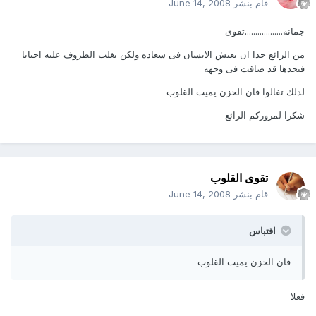
قام بنشر
June 14, 2008
جمانه..................تقوى
من الرائع جدا ان يعيش الانسان فى سعاده ولكن تغلب الظروف عليه احيانا
فيجدها قد ضاقت فى وجهه
لذلك تفالوا فان الحزن يميت القلوب
شكرا لمروركم الرائع
تقوى القلوب
قام بنشر
June 14, 2008
اقتباس
فان الحزن يميت القلوب
فعلا