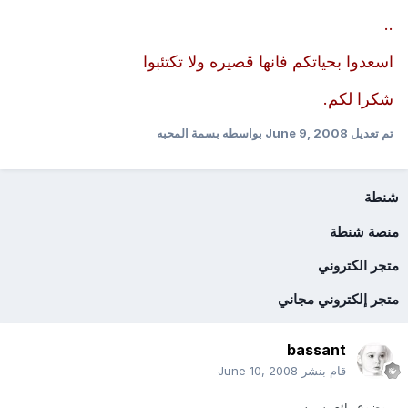
..
اسعدوا بحياتكم فانها قصيره ولا تكتئبوا
شكرا لكم.
تم تعديل
June 9, 2008
بواسطه بسمة المحبه
شنطة
منصة شنطة
متجر الكتروني
متجر إلكتروني مجاني
bassant
قام بنشر
June 10, 2008
موضوع رائع بسمه