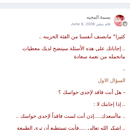
بسمة المحبه
قام بنشر
June 9, 2008
كثيرا" مانصنف أنفسنا من الفئة الحزينه ..
.. إجاباتك على هذه الأسئلة سيتضح لديك معطيات
ماتحمله من نعمة سعادة
..
السؤال الاول
- هل أنت فاقد لإحدى حواسك ؟
.. إذا إجابتك لا :
.. ماأسعدك.....إذن أنت لست فاقداً لإحدى حواسك ..
.. إشكر الله تعالى .....فأنت تستطيع أن ترى الطبيعة