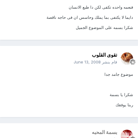
فنعمه واحده تكفى لكن دا طبع الانسان
دايما لا يكتفى بما يملك وحاسس ان فى حاجه ناقصة
شكرا بسمه على الموضوع الجميل
تقوى القلوب
قام بنشر
June 13, 2008
موضوع جامد جدا
شكرا يا بسمة
ربنا يوفقك
بسمة المحبه