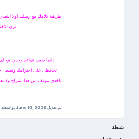
طريقة كلامك مع زميلك اولا ابتعدي
ترى الاخر
دايما ضعي قواعد وحدود مع اى
تحافظى على احترامك وتضعى حد
تاخدى موقف من هذا المزاح ولا تعبر
تم تعديل
June 10, 2008
بواسطه ب
شنطة
منصة شنطة