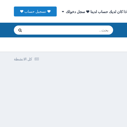
♥ تسجيل حساب ♥
ذا كان لديك حساب لدينا ♥ سجل دخولك
كل الانشطة