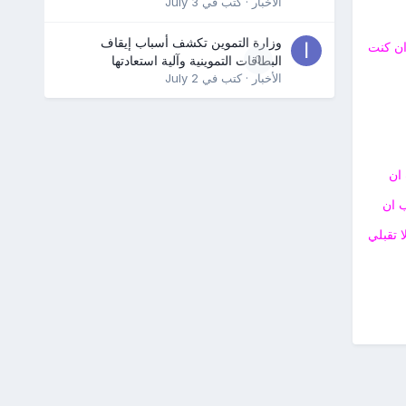
الأخبار
· كتب في
July 3
وزارة التموين تكشف أسباب إيقاف
ان كنت
0
البطاقات التموينية وآلية استعادتها
الأخبار
· كتب في
July 2
ان
 ان
 تقبلي