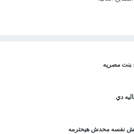
بنت مصريه
ليه دي
رمش نفسه محدش هيحترمه