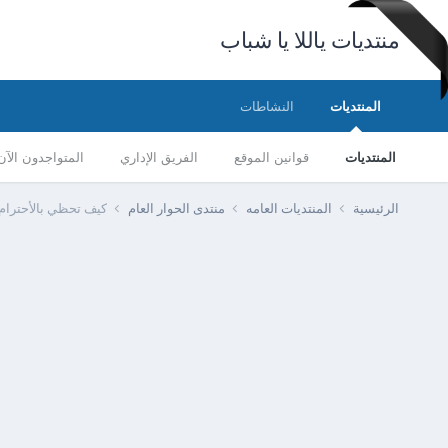
منتديات ياللا يا شباب
المنتديات
النشاطات
المنتديات
قوانين الموقع
الفريق الإداري
المتواجدون الآن
الرئيسية
المنتديات العامه
منتدى الحوار العام
كيف تحظي بالأحترام