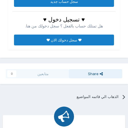
سجل حساب جديد
♥ تسجيل دخول ♥
هل تمتلك حساب بالفعل ؟ سجل دخولك من هنا.
♥ سجل دخولك الان ♥
Share
متابعين
0
الذهاب الي قائمه المواضيع