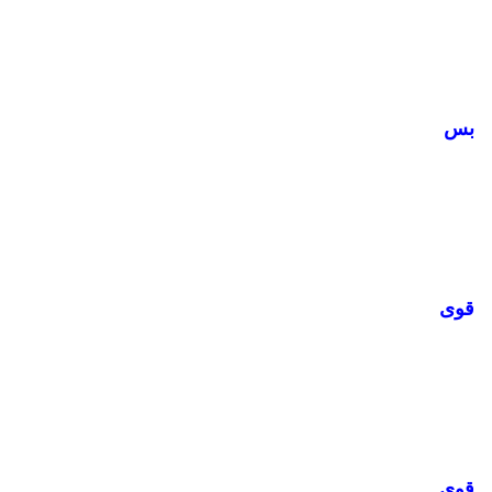
بس
قوى
قوى