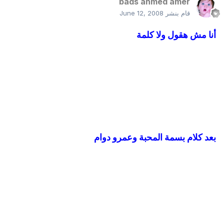
bads ahmed amer
قام بنشر
June 12, 2008
أنا مش هقول ولا كلمة
بعد كلام بسمة المحبة وعمرو دوام