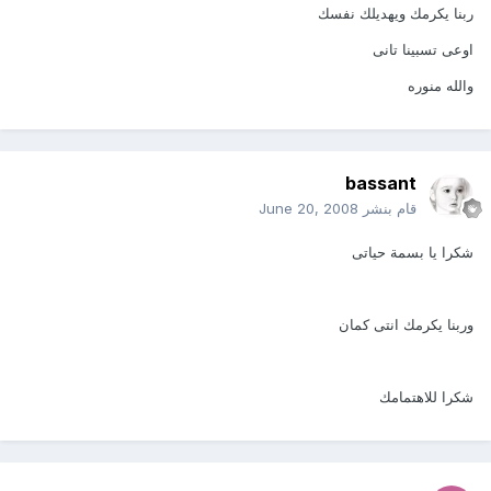
ربنا يكرمك ويهديلك نفسك
اوعى تسبينا تانى
والله منوره
bassant
قام بنشر
June 20, 2008
شكرا يا بسمة حياتى
وربنا يكرمك انتى كمان
شكرا للاهتمامك