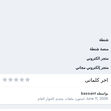
شنطة
منصة شنطة
متجر الكتروني
متجر إلكتروني مجاني
اخر كلماتى
بواسطه
bassant
June 11, 2008
استورد ملفات
منتدى الحوار العام