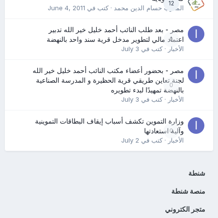
12
المدرب حسام الدين محمد
· كتب في
June 4, 2011
مصر - بعد طلب النائب أحمد خليل خير الله تدبير
0
اعتماد مالي لتطوير مدخل قرية سند واحد بالنهضة
الأخبار
· كتب في
July 3
مصر - بحضور أعضاء مكتب النائب أحمد خليل خير الله
لجنة تعاين طريقي قرية الحظيرة و المدرسة الصناعية
0
بالنهضة تمهيدًا لبدء تطويره
الأخبار
· كتب في
July 3
وزارة التموين تكشف أسباب إيقاف البطاقات التموينية
0
وآلية استعادتها
الأخبار
· كتب في
July 2
شنطة
منصة شنطة
متجر الكتروني