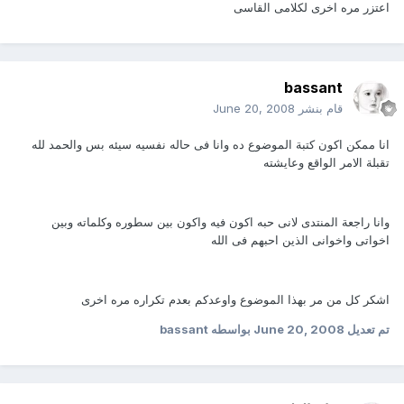
اعتزر مره اخرى لكلامى القاسى
bassant
قام بنشر
June 20, 2008
انا ممكن اكون كتبة الموضوع ده وانا فى حاله نفسيه سيئه بس والحمد لله
تقبلة الامر الواقع وعايشته
وانا راجعة المنتدى لانى حبه اكون فيه واكون بين سطوره وكلماته وبين
اخواتى واخوانى الذين احبهم فى الله
اشكر كل من مر بهذا الموضوع واوعدكم بعدم تكراره مره اخرى
تم تعديل
June 20, 2008
بواسطه bassant