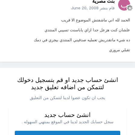
بنت مصرية
قام بنشر
June 20, 2008
الحمد لله اني ماشفتش الموضوع الا قريب
علشان كنت هزعل جدا ازاي ياباسنت تسيبي المنتدي
ده شيء ماتقدريش تعمليه صدقيني المنتدي بيجري في دمك
تقبلي مروري
انشئ حساب جديد او قم بتسجيل دخولك
لتتمكن من اضافه تعليق جديد
يجب ان تكون عضوا لدينا لتتمكن من التعليق
انشئ حساب جديد
سجل حسابك الجديد لدينا في الموقع بمنتهي السهوله .