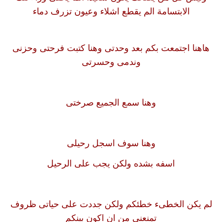
الابتسامة الم يقطع اشلاء وعيون تزرف دماء
هاهنا اجتمعت بكم بعد وحدتى وهنا كتبت فرحتى وحزنى
وندمى وحسرتى
وهنا سمع الجميع صرختى
وهنا سوف اسجل رحيلى
اسفه بشده ولكن يجب على الرحيل
لم يكن الخطىء خطئكم ولكن جددت على حياتى ظروف
تمنعنى من ان اكون بينكم