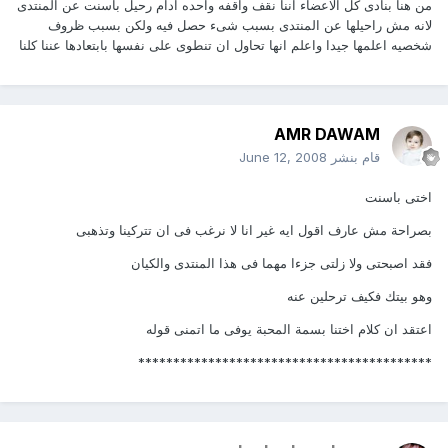
من هنا بنادى كل الاعضاء اننا نقف واقفه واحده ادام رحيل باسنت عن المنتدى
لانه مش راحيلها عن المنتدى بسبب شىء حصل فيه ولكن بسبب ظروف
شخصيه اعلمها جيدا واعلم انها تحاول ان تنطوى على نفسها بابتعادها عننا كلنا
AMR DAWAM
قام بنشر
June 12, 2008
اختى باسنت
بصراحة مش عارف اقول ايه غير انا لا نرغب فى ان تتركينا وتذهبى
فقد اصبحتى ولا زلتى جزءا مهما فى هذا المنتدى والكيان
وهو بيتك فكيف ترحلين عنه
اعتقد ان كلام اختنا بسمة المحبة يوفى ما اتمنى قوله
******************************************