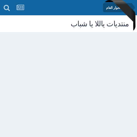
منتدى الحوار العام
منتديات ياللا يا شباب