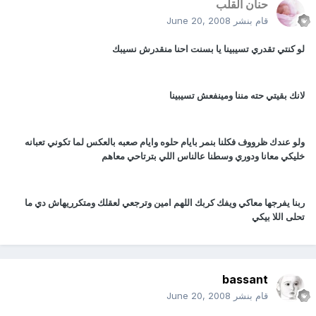
حنان القلب
قام بنشر
June 20, 2008
لو كنتي تقدري تسيبينا يا بسنت احنا منقدرش نسيبك
لانك بقيتي حته مننا ومينفعش تسيبينا
ولو عندك ظرووف فكلنا بنمر بايام حلوه وايام صعبه بالعكس لما تكوني تعبانه
خليكي معانا ودوري وسطنا عالناس اللي بترتاحي معاهم
ربنا يفرجها معاكي ويفك كربك اللهم امين وترجعي لعقلك ومتكرريهاش دي ما
تحلى اللا بيكي
bassant
قام بنشر
June 20, 2008