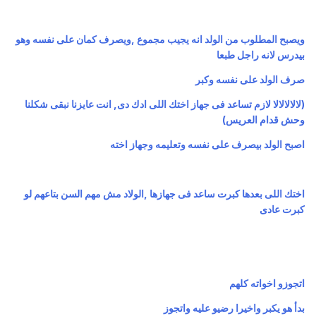
ويصبح المطلوب من الولد انه يجيب مجموع ,ويصرف كمان على نفسه وهو
بيدرس لانه راجل طبعا
صرف الولد على نفسه وكبر
(لالالالالا لازم تساعد فى جهاز اختك اللى ادك دى, انت عايزنا نبقى شكلنا
وحش قدام العريس)
اصبح الولد بيصرف على نفسه وتعليمه وجهاز اخته
اختك اللى بعدها كبرت ساعد فى جهازها ,الولاد مش مهم السن بتاعهم لو
كبرت عادى
اتجوزو اخواته كلهم
بدأ هو يكبر واخيرا رضيو عليه واتجوز