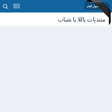
منتدى الحوار العام
منتديات ياللا يا شباب