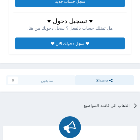
سجل حساب جديد
♥ تسجيل دخول ♥
هل تمتلك حساب بالفعل ؟ سجل دخولك من هنا.
♥ سجل دخولك الان ♥
Share
متابعين
0
الذهاب الي قائمه المواضيع