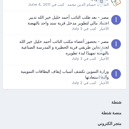
12
المدرب حسام الدين محمد
· كتب في
June 4, 2011
مصر - بعد طلب النائب أحمد خليل خير الله تدبير
0
اعتماد مالي لتطوير مدخل قرية سند واحد بالنهضة
الأخبار
· كتب في
July 3
مصر - بحضور أعضاء مكتب النائب أحمد خليل خير الله
لجنة تعاين طريقي قرية الحظيرة و المدرسة الصناعية
0
بالنهضة تمهيدًا لبدء تطويره
الأخبار
· كتب في
July 3
وزارة التموين تكشف أسباب إيقاف البطاقات التموينية
0
وآلية استعادتها
الأخبار
· كتب في
July 2
شنطة
منصة شنطة
متجر الكتروني