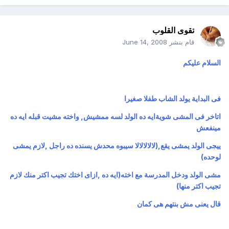
تقوى القلوب
قام بنشر
June 14, 2008
السلام عليكم
فى البداية يولد الشاب طفلا صغيرا
اتاخر فى المشى شويةايه ده الولد لسه ممشيش, واخته مشيت قبله ايه ده
مينفعش
ييجى الولد يمشى يقع,(لالالالالا سيبوه محدش يسنده ده راجل ,لازم يمشى
لوحده)
مشى الولد ودخل المدرسة مع اخته(ايه ده ,ازاى اختك تجيب اكتر منك لازم
تجيب اكتر منها)
قال يعنى مش بنتهم هى كمان