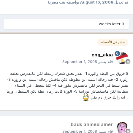
تم تعديل
August 16, 2008
بواسطه بنت مصرية
3 weeks later...
مشرفي الأقسام
eng_alaa
قام بنشر
September 1, 2008
5 فروق بين البطة والوزة 1- تقدر تحلق شعرك زلبطة لكن ماتقدرش تحلقة
زلوزة 2- فية رحالة اسمة ابن بطوطة لكن مافيش رحالة اسمة ابن وزوزة 3-
تقدر تبلبط في البحر لكن ماتقدرش تبلوز فية 4- كلنا بنتغطى في الشتاء
ببطانية لكن مابنتغطاش بوزانية 5- الوزة كانت زمان بطة لكن الشيطان وزها
.. ايه رايك حرق دم بقي
bads ahmed amer
قام بنشر
September 1, 2008