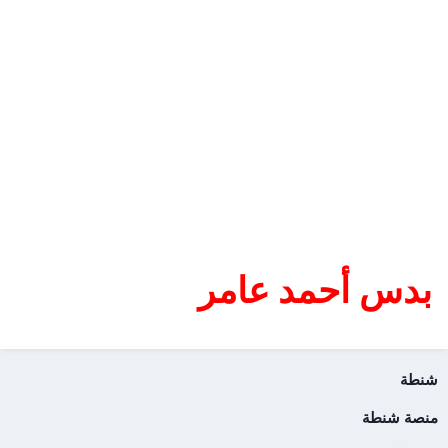
بدس أحمد عامر
شنطة
منصة شنطة