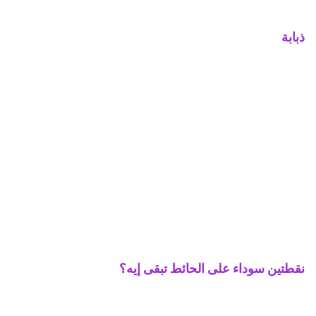
ذبابة
نقطتين سوداء على الحائط تبقى إيه؟