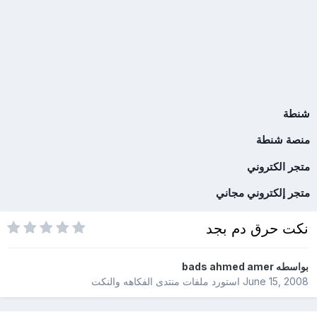
شنطة
منصة شنطة
متجر الكتروني
متجر إلكتروني مجاني
نكت حرق دم بجد
بواسطه
bads ahmed amer
June 15, 2008
استورد ملفات
منتدى الفكاهه والنكت