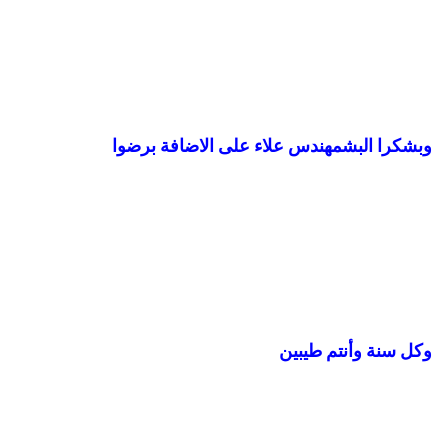
وبشكرا البشمهندس علاء على الاضافة برضوا
وكل سنة وأنتم طيبين