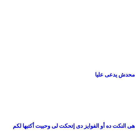
محدش يدعى عليا
هى النكت ده أو الفوايز دى إتحكت لى وحبيت أكتبها لكم