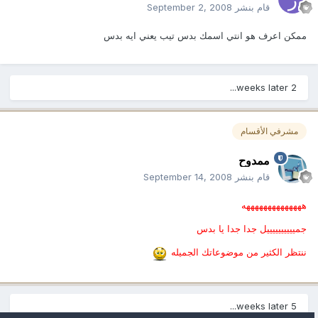
قام بنشر
September 2, 2008
ممكن اعرف هو انتي اسمك بدس تيب يعني ايه بدس
2 weeks later...
مشرفي الأقسام
ممدوح
قام بنشر
September 14, 2008
ههههههههههههههه
جمييييييييييل جدا جدا يا بدس
ننتظر الكثير من موضوعاتك الجميله
5 weeks later...