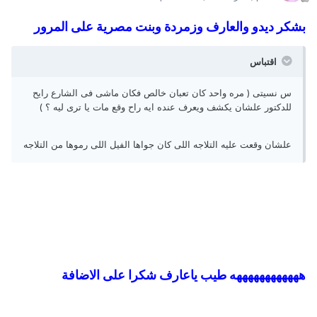
بشكر ديدو والعارف وزمردة وبنت مصرية على المرور
اقتباس
س نسيتى ( مره واحد كان تعبان خالص فكان ماشى فى الشارع رايح
للدكتور علشان يكشف ويعرف عنده ايه راح وقع مات يا ترى ليه ؟ )
علشان وقعت عليه التلاجه اللى كان جواها الفيل اللى رموها من التلاجه
ههههههههههههه طيب ياعارف شكرا على الاضافة