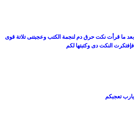
بعد ما قرأت نكت حرق دم لنجمة الكتب وعجبتنى تلاتة قوى
فإفتكرت النكت دى وكتبتها لكم
يارب تعجبكم