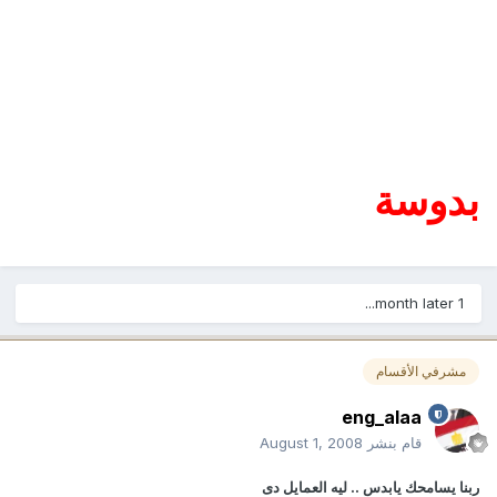
بدوسة
1 month later...
مشرفي الأقسام
eng_alaa
قام بنشر
August 1, 2008
ربنا يسامحك يابدس .. ليه العمايل دى