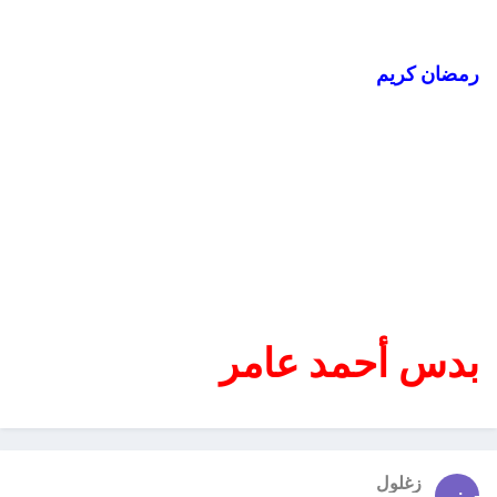
رمضان كريم
بدس أحمد عامر
زغلول