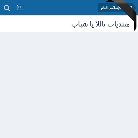
المنتدى الإسلامى العام
منتديات ياللا يا شباب