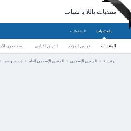
منتديات ياللا يا شباب
المنتديات
النشاطات
المنتديات
قوانين الموقع
الفريق الإداري
المتواجدون الآن
الرئيسية
المنتدى الإسلامى
المنتدى الإسلامى العام
قصص و عبر