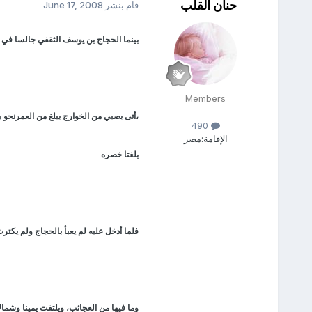
حنان القلب
قام بنشر
June 17, 2008
بينما الحجاج بن يوسف الثقفي جالسا في 
Members
،أتى بصبي من الخوارج يبلغ من العمرنحو 
490
الإقامة:
مصر
بلغتا خصره
فلما أدخل عليه لم يعبأ بالحجاج ولم يكترث
وما فيها من العجائب، ويلتفت يمينا وشمالا 