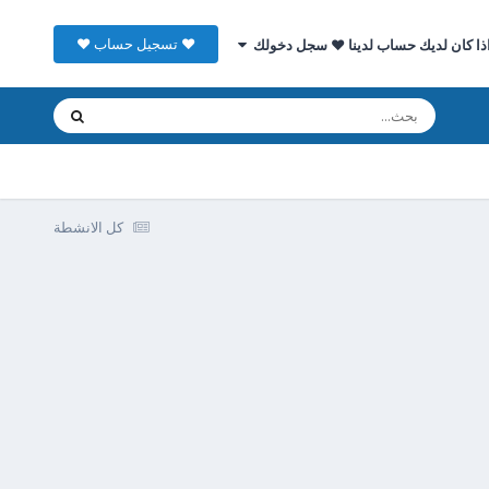
♥ تسجيل حساب ♥
ذا كان لديك حساب لدينا ♥ سجل دخولك
كل الانشطة