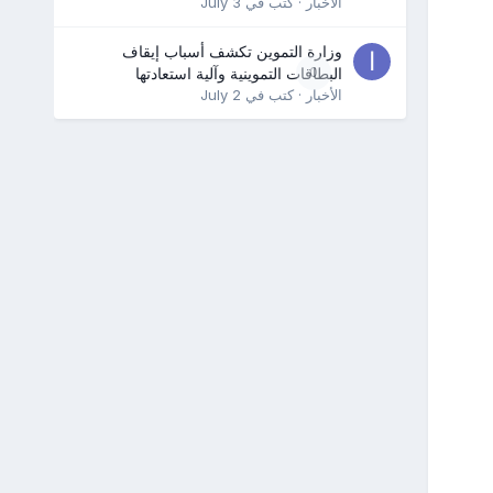
الأخبار
· كتب في
July 3
وزارة التموين تكشف أسباب إيقاف
0
البطاقات التموينية وآلية استعادتها
الأخبار
· كتب في
July 2