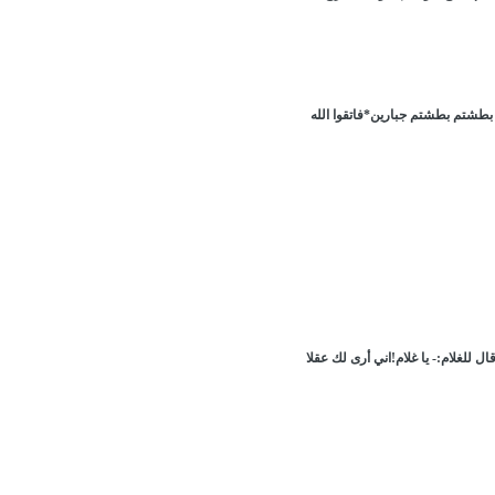
بطشتم بطشتم جبارين*فاتقوا الله
 للغلام:- يا غلام!اني أرى لك عقلا