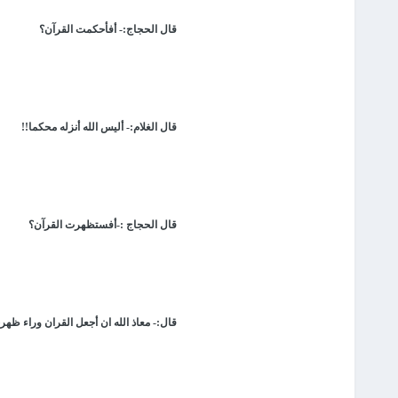
قال الحجاج:- أفأحكمت القرآن؟
قال الغلام:- أليس الله أنزله محكما!!
قال الحجاج :-أفستظهرت القرآن؟
قال:- معاذ الله ان أجعل القران وراء ظهر