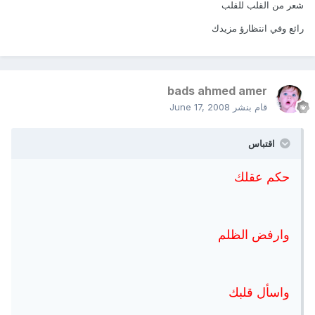
شعر من القلب للقلب
رائع وفي انتظارؤ مزيدك
bads ahmed amer
قام بنشر
June 17, 2008
اقتباس
حكم عقلك
وارفض الظلم
واسأل قلبك