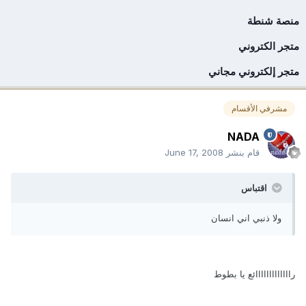
منصة شنطة
متجر الكتروني
متجر إلكتروني مجاني
مشرفي الأقسام
NADA
قام بنشر
June 17, 2008
اقتباس
ولا ذنبي اني انسان
رااااااااااااائع يا بطوط