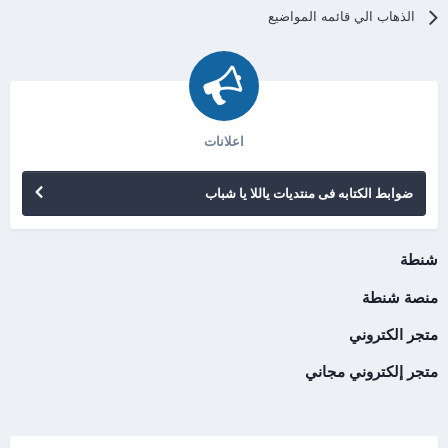
الذهاب الي قائمه المواضيع
اعلانات
ضوابط الكتابه فى منتديات ياللا يا شباب
شنطة
منصة شنطة
متجر الكتروني
متجر إلكتروني مجاني