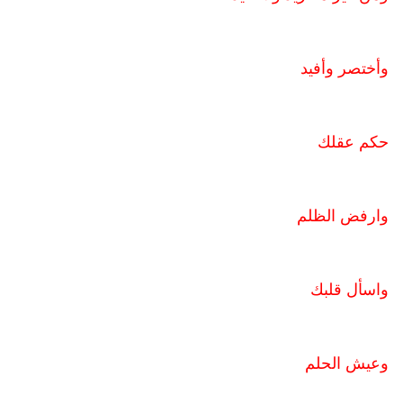
وأختصر وأفيد
حكم عقلك
وارفض الظلم
واسأل قلبك
وعيش الحلم