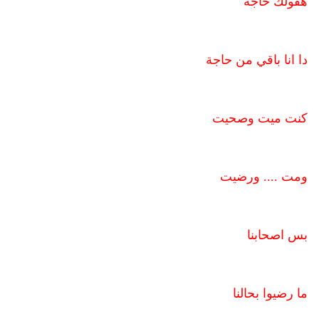
هقولك حاجة
دا انا باقي من حاجة
كنت ميت وصحيت
ومت .... ورضيت
بس اصحابنا
ما رضيوا بحالنا