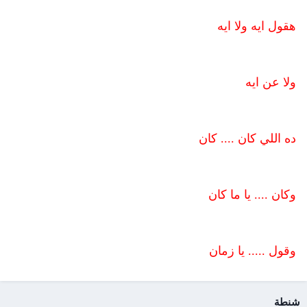
هقول ايه ولا ايه
ولا عن ايه
ده اللي كان .... كان
وكان .... يا ما كان
وقول ..... يا زمان
شنطة