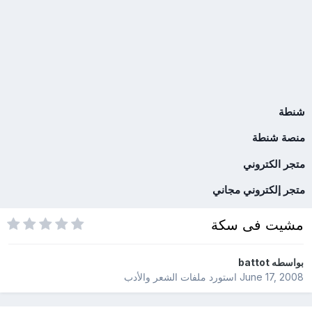
شنطة
منصة شنطة
متجر الكتروني
متجر إلكتروني مجاني
مشيت فى سكة
بواسطه
battot
June 17, 2008
استورد ملفات
الشعر والأدب