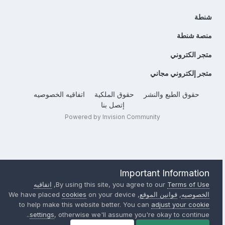
شنطة
منصة شنطة
متجر الكتروني
متجر إلكتروني مجاني
حقوق الطبع والنشر
حقوق الملكية
اتفاقيه الخصوصيه
إتصل بنا
Powered by Invision Community
Important Information
Terms of Use
By using this site, you agree to our
,
اتفاقيه
الخصوصيه
,
قوانين الموقع
, We have placed
on your device
cookies
to help make this website better. You can
adjust your cookie
settings
, otherwise we'll assume you're okay to continue..