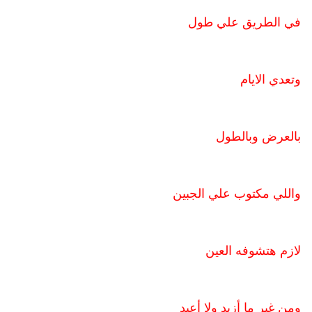
في الطريق علي طول
وتعدي الايام
بالعرض وبالطول
واللي مكتوب علي الجبين
لازم هتشوفه العين
ومن غير ما أزيد ولا أعيد