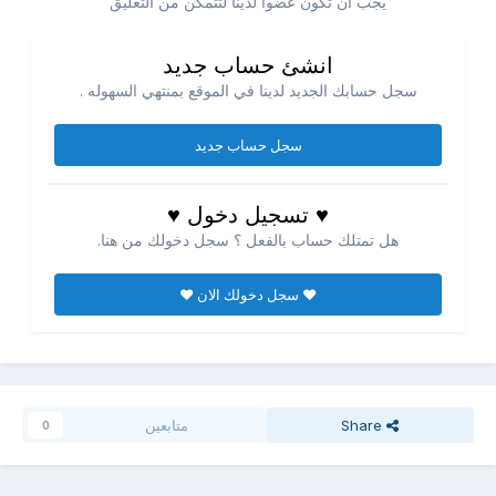
يجب ان تكون عضوا لدينا لتتمكن من التعليق
انشئ حساب جديد
سجل حسابك الجديد لدينا في الموقع بمنتهي السهوله .
سجل حساب جديد
♥ تسجيل دخول ♥
هل تمتلك حساب بالفعل ؟ سجل دخولك من هنا.
♥ سجل دخولك الان ♥
Share
متابعين
0