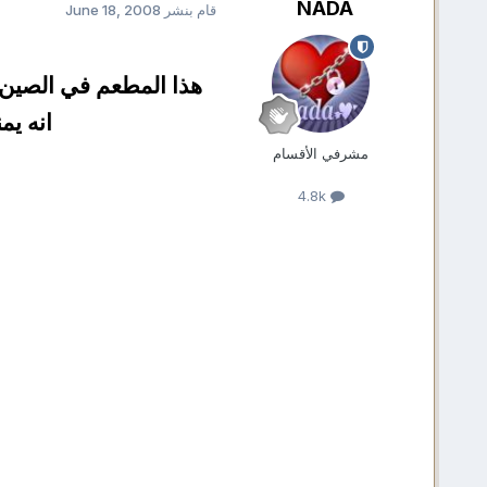
NADA
قام بنشر
June 18, 2008
هذا المطعم في الصين 
انه يمن
مشرفي الأقسام
4.8k