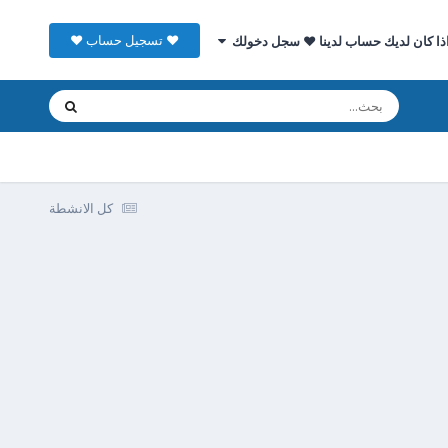
♥ تسجيل حساب ♥
ذا كان لديك حساب لدينا ♥ سجل دخولك
كل الانشطة