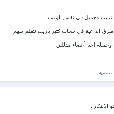
م غريب وجميل في نفس الوقت
 طرق ابداعية في حجات كتير ياريت نتعلم منهم
ة وجميلة احنا أعضاء مدللين
نت مصرية
الإبتكار..