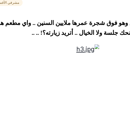
مشرفي الأقس
وهو فوق شجرة عمرها ملايين السنين .. واي مطعم هذا
حك جلسة ولا الخيال .. أتريد زيارته؟! .. ..