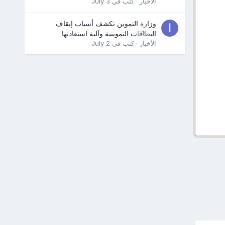
الأخبار
· كتب في
July 3
وزارة التموين تكشف أسباب إيقاف
0
البطاقات التموينية وآلية استعادتها
الأخبار
· كتب في
July 2