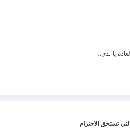
ادة يا ندى..
تي تستحق الاحترام