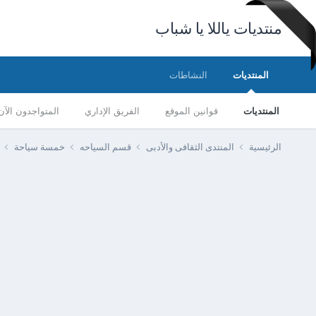
منتديات ياللا يا شباب
المنتديات
النشاطات
المنتديات
قوانين الموقع
الفريق الإداري
المتواجدون الآن
الرئيسية
المنتدى الثقافى والأدبى
قسم السياحه
خمسة سياحة