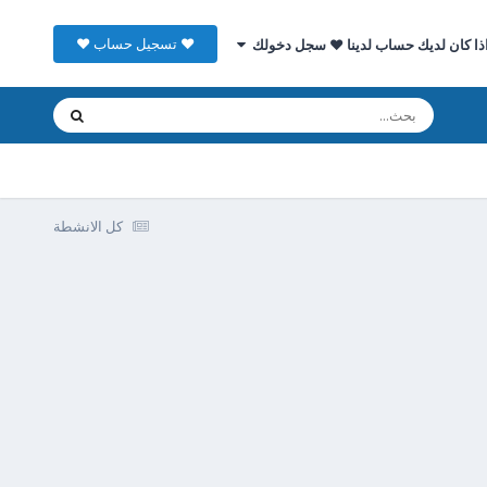
♥ تسجيل حساب ♥
ذا كان لديك حساب لدينا ♥ سجل دخولك
كل الانشطة