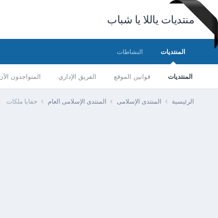
منتديات ياللا يا شباب
المنتديات
النشاطات
المنتديات
قوانين الموقع
الفريق الإداري
المتواجدون الآن
الرئيسية
المنتدى الإسلامى
المنتدى الإسلامى العام
خفايا ملكات