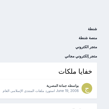
شنطة
منصة شنطة
متجر الكتروني
متجر إلكتروني مجاني
خفايا ملكات
بواسطه
جمانة المصرية
June 19, 2008
استورد ملفات
المنتدى الإسلامى العام