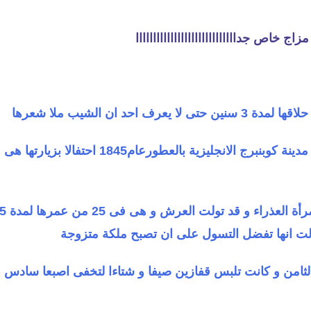
خاص جدااااااااااااااااااااااااااااا
لا يعرف احد ان الشيب ملا شعرها
امرت برش مدينة كوبنبرج الانجليزية بالعطورعام1845 احتفالا بزيارتها ه
الت انها تفضل التسول على ان تصبح ملكة متزوجة
ثامن و كانت تلبس قفازين صيفا و شتاءا لتخفى اصبعا سادس 