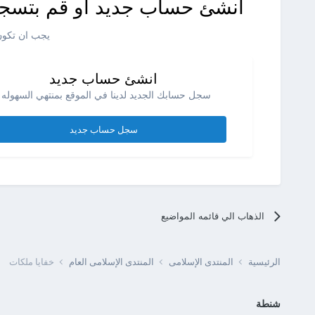
انشئ حساب جديد او قم بتسجي
يجب ان تكون 
انشئ حساب جديد
سجل حسابك الجديد لدينا في الموقع بمنتهي السهوله .
سجل حساب جديد
الذهاب الي قائمه المواضيع
الرئيسية
المنتدى الإسلامى
المنتدى الإسلامى العام
خفايا ملكات
شنطة