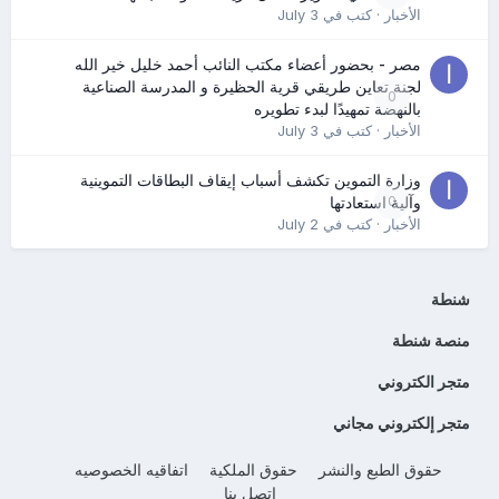
الأخبار
· كتب في
July 3
مصر - بحضور أعضاء مكتب النائب أحمد خليل خير الله
لجنة تعاين طريقي قرية الحظيرة و المدرسة الصناعية
0
بالنهضة تمهيدًا لبدء تطويره
الأخبار
· كتب في
July 3
وزارة التموين تكشف أسباب إيقاف البطاقات التموينية
0
وآلية استعادتها
الأخبار
· كتب في
July 2
شنطة
منصة شنطة
متجر الكتروني
متجر إلكتروني مجاني
حقوق الطبع والنشر
حقوق الملكية
اتفاقيه الخصوصيه
إتصل بنا