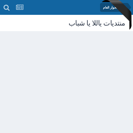
منتدى الحوار العام
منتديات ياللا يا شباب