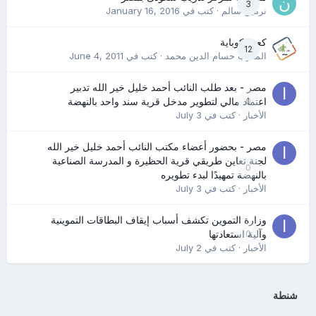
3
نرمين سالم
· كتب في
January 16, 2016
كعب كوباية
12
المدرب حسام الدين محمد
· كتب في
June 4, 2011
مصر - بعد طلب النائب أحمد خليل خير الله تدبير
0
اعتماد مالي لتطوير مدخل قرية سند واحد بالنهضة
الأخبار
· كتب في
July 3
مصر - بحضور أعضاء مكتب النائب أحمد خليل خير الله
لجنة تعاين طريقي قرية الحظيرة و المدرسة الصناعية
0
بالنهضة تمهيدًا لبدء تطويره
الأخبار
· كتب في
July 3
وزارة التموين تكشف أسباب إيقاف البطاقات التموينية
0
وآلية استعادتها
الأخبار
· كتب في
July 2
شنطة