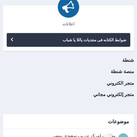
اعلانات
ضوابط الكتابه فى منتديات ياللا يا شباب
شنطة
منصة شنطة
متجر الكتروني
متجر إلكتروني مجاني
موضوعات
مطلوب لمركز تدريب سعودى بمصر