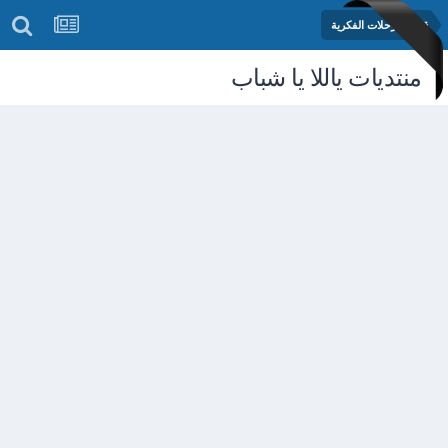
قسم الرحلات الفكرية
منتديات ياللا يا شباب