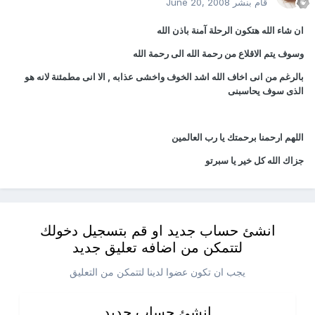
قام بنشر
June 20, 2008
ان شاء الله هتكون الرحلة آمنة باذن الله
وسوف يتم الاقلاع من رحمة الله الى رحمة الله
بالرغم من انى اخاف الله اشد الخوف واخشى عذابه , الا انى مطمئنة لانه هو
الذى سوف يحاسبنى
اللهم ارحمنا برحمتك يا رب العالمين
جزاك الله كل خير يا سبرتو
انشئ حساب جديد او قم بتسجيل دخولك
لتتمكن من اضافه تعليق جديد
يجب ان تكون عضوا لدينا لتتمكن من التعليق
انشئ حساب جديد