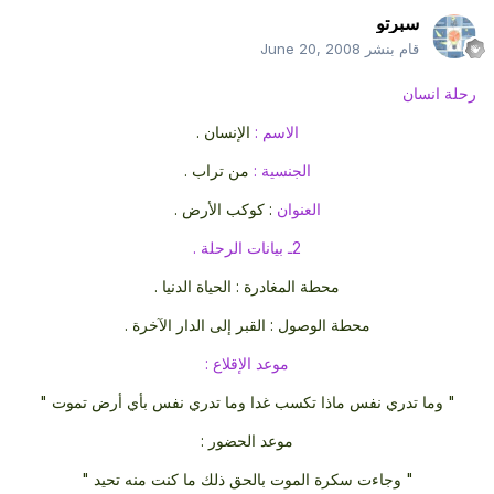
سبرتو
قام بنشر
June 20, 2008
رحلة انسان
الاسم :
الإنسان .
الجنسية :
من تراب .
العنوان
: كوكب الأرض .
2ـ بيانات الرحلة .
محطة المغادرة : الحياة الدنيا .
محطة الوصول : القبر إلى الدار الآخرة .
موعد الإقلاع :
" وما تدري نفس ماذا تكسب غدا وما تدري نفس بأي أرض تموت "
موعد الحضور :
" وجاءت سكرة الموت بالحق ذلك ما كنت منه تحيد "