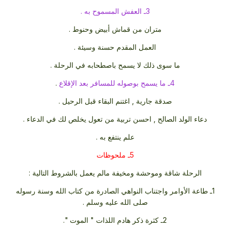
3ـ العفش المسموح به .
متران من قماش أبيض وحنوط .
العمل المقدم حسنة وسيئة .
ما سوى ذلك لا يسمح باصطحابه في الرحلة .
4ـ ما يسمح بوصوله للمسافر بعد الإقلاع
.
صدقة جارية , اغتنم البقاء قبل الرحيل .
دعاء الولد الصالح , احسن تربية من تعول يخلص لك في الدعاء .
علم ينتفع به .
5ـ ملحوظات
الرحلة شاقة وموحشة ومخيفة مالم يعمل بالشروط التالية :
1ـ طاعة الأوامر واجتناب النواهي الصادرة من كتاب الله وسنة رسوله
صلى الله عليه وسلم .
2ـ كثرة ذكر هادم اللذات " الموت ".