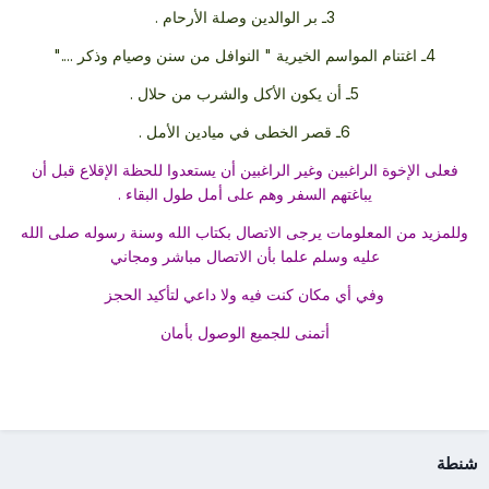
3ـ بر الوالدين وصلة الأرحام .
4ـ اغتنام المواسم الخيرية " النوافل من سنن وصيام وذكر ...."
5ـ أن يكون الأكل والشرب من حلال .
6ـ قصر الخطى في ميادين الأمل .
فعلى الإخوة الراغبين وغير الراغبين أن يستعدوا للحظة الإقلاع قبل أن
يباغتهم السفر وهم على أمل طول البقاء .
وللمزيد من المعلومات يرجى الاتصال بكتاب الله وسنة رسوله صلى الله
عليه وسلم علما بأن الاتصال مباشر ومجاني
وفي أي مكان كنت فيه ولا داعي لتأكيد الحجز
أتمنى للجميع الوصول بأمان
شنطة