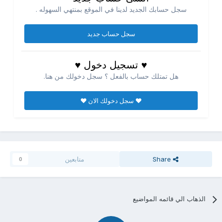
سجل حسابك الجديد لدينا في الموقع بمنتهي السهوله .
سجل حساب جديد
♥ تسجيل دخول ♥
هل تمتلك حساب بالفعل ؟ سجل دخولك من هنا.
♥ سجل دخولك الان ♥
Share
متابعين
0
الذهاب الي قائمه المواضيع