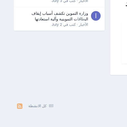
الأخبار
· كتب في
July 3
وزارة التموين تكشف أسباب إيقاف
0
البطاقات التموينية وآلية استعادتها
الأخبار
· كتب في
July 2
كل الانشطة