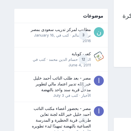
رة
موضوعات
مطلوب لمركز تدريب سعودى بمصر
3
نرمين سالم
· كتب في
January 16,
2016
كعب كوباية
12
المدرب حسام الدين محمد
· كتب في
June 4, 2011
مصر - بعد طلب النائب أحمد خليل
خير الله تدبير اعتماد مالي لتطوير
0
مدخل قرية سند واحد بالنهضة
الأخبار
· كتب في
July 3
مصر - بحضور أعضاء مكتب النائب
أحمد خليل خير الله لجنة تعاين
0
طريقي قرية الحظيرة و المدرسة
الصناعية بالنهضة تمهيدًا لبدء تطويره