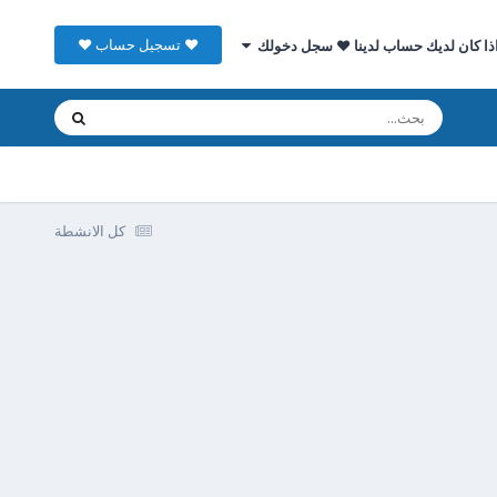
♥ تسجيل حساب ♥
ذا كان لديك حساب لدينا ♥ سجل دخولك
كل الانشطة