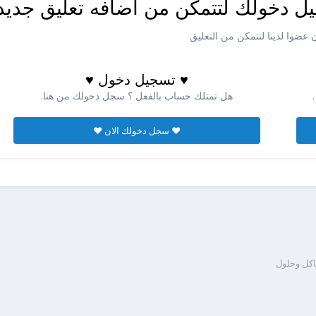
ل دخولك لتتمكن من اضافه تعليق جديد
عضوا لدينا لتتمكن من التعليق
♥ تسجيل دخول ♥
هل تمتلك حساب بالفعل ؟ سجل دخولك من هنا.
♥ سجل دخولك الان ♥
كل وحلول