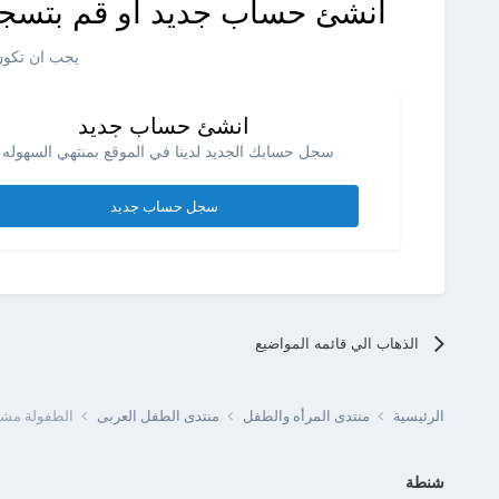
انشئ حساب جديد او قم بتسجي
يجب ان تكون 
انشئ حساب جديد
سجل حسابك الجديد لدينا في الموقع بمنتهي السهوله .
سجل حساب جديد
الذهاب الي قائمه المواضيع
الرئيسية
منتدى المرأه والطفل
منتدى الطفل العربى
الطفولة مشا
شنطة