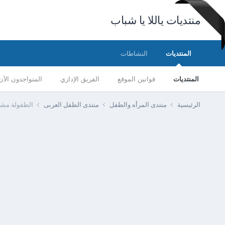
منتديات ياللا يا شباب
المنتديات
النشاطات
المنتديات
قوانين الموقع
الفريق الإداري
المتواجدون الآن
الرئيسية
منتدى المرأه والطفل
منتدى الطفل العربى
الطفولة مشا