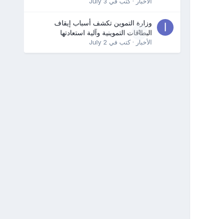
الأخبار
· كتب في
July 3
وزارة التموين تكشف أسباب إيقاف
0
البطاقات التموينية وآلية استعادتها
الأخبار
· كتب في
July 2