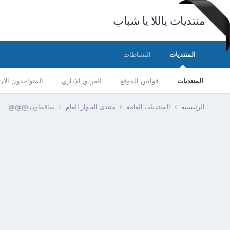
منتديات ياللا يا شباب
المنتديات
النشاطات
المنتديات
قوانين الموقع
الفريق الإداري
المتواجدون الآن
الرئيسية
المنتديات العامه
منتدى الحوار العام
ساقطون @@@