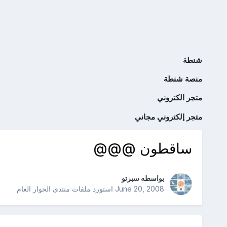
شنطة
منصة شنطة
متجر الكتروني
متجر إلكتروني مجاني
ساقطون @@@
بواسطه
سبرتو
June 20, 2008
استورد ملفات
منتدى الحوار العام