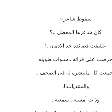
سقوط شاعر~
كان شاعرها المفضل ..؟
عشقت قصائده حد الادمان .!
رصت على قرائه ..سنوات طويله
معت كل ماتنشره له فى الصحف ..
والمنتديات.!!
وذات أمسيه ..سمعته..