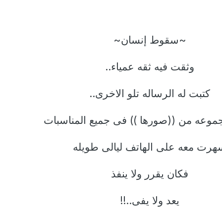
~سقوط إنسان~
وثقت فيه ثقه عمياء..
كتبت له الرساله تلو الاخرى..
موعه من ((صورها )) فى جميع المناسبات
هرت معه على الهاتف ليالى طويله
فكان يقرر ولا ينفذ
يعد ولا يفى..!!