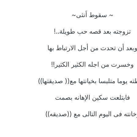
~ سقوط أنثى~
تزوجته بعد قصه حب طويلة..!
بعد أن تحدت من أجل الارتباط بها
وخسرت من اجله الكثير الكثير!!
ه يوما متلبسا بخيانتها مع(( صديقتها))
فابتلعت سكين الإهانه بصمت
انته فى اليوم التالى مع ((صديقه))