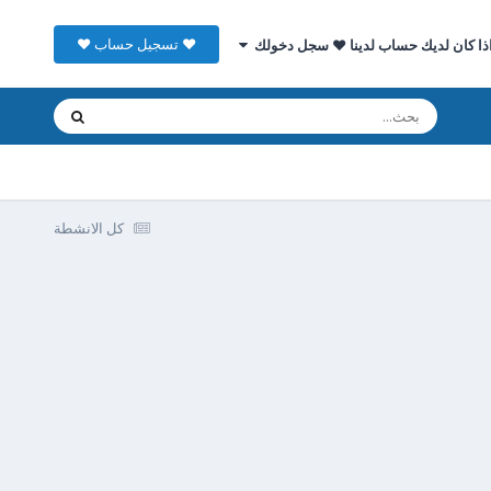
♥ تسجيل حساب ♥
ذا كان لديك حساب لدينا ♥ سجل دخولك
كل الانشطة