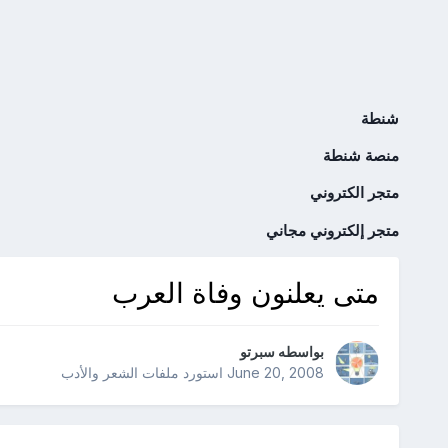
شنطة
منصة شنطة
متجر الكتروني
متجر إلكتروني مجاني
متى يعلنون وفاة العرب
بواسطه
سبرتو
June 20, 2008
استورد ملفات
الشعر والأدب