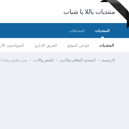
منتديات ياللا يا شباب
المنتديات
النشاطات
المنتديات
قوانين الموقع
الفريق الإداري
المتواجدون الآن
الرئيسية
المنتدى الثقافى والأدبى
الشعر والأدب
متى يعلنون وفاة ا