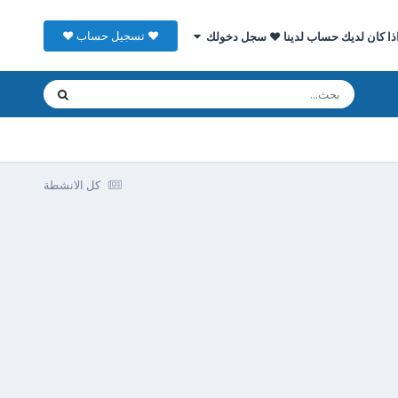
♥ تسجيل حساب ♥
ذا كان لديك حساب لدينا ♥ سجل دخولك
كل الانشطة