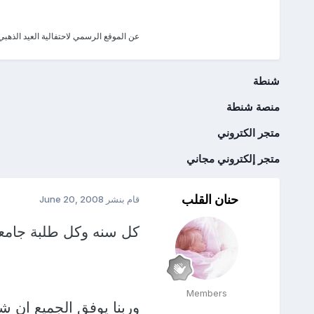
عن الموقع الرسمي لاحتفالية العيد الذهب
شنطة
منصة شنطة
متجر الكتروني
متجر إلكتروني مجاني
حنان القلب
قام بنشر
June 20, 2008
كل سنه وكل طلبة جامع
Members
وربنا يوفق الجميع ان شا