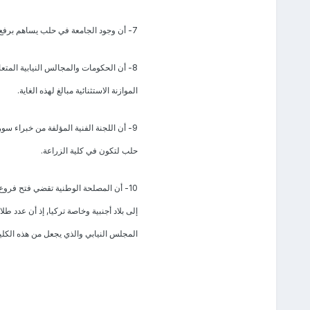
7- أن وجود الجامعة في حلب يساهم برفع الثقافة في هذه المحافظة, ويخلق وعياً واتجاهاً مفيدين للأمة في مركز هام من البلاد.
8- أن الحكومات والمجالس النيابية المتع
الموازنة الاستثنائية مبالغ لهذه الغاية.
حلب لتكون في كلية الزراعة.
10- أن المصلحة الوطنية تقضي فتح فروع 
إلى بلاد أجنبية وخاصة تركيا, إذ أن عدد طلا
المجلس النيابي والذي يجعل من هذه الكلي