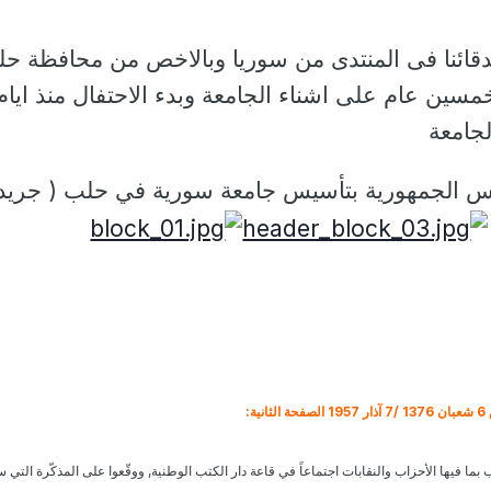
دقائنا فى المنتدى من سوريا وبالاخص من محافظة ح
مسين عام على اشناء الجامعة وبدء الاحتفال منذ ايام
لجامعة
يس الجمهورية بتأسيس جامعة سورية في حلب ( جريد
ا فيها الأحزاب والنقابات اجتماعاً في قاعة دار الكتب الوطنية, ووقّعوا على المذكّرة التي 