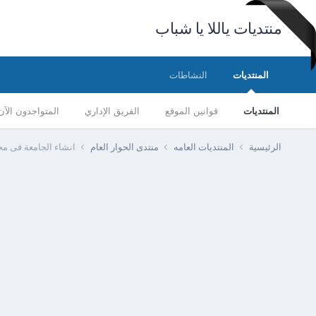
منتديات ياللا يا شباب
المنتديات
النشاطات
المنتديات
قوانين الموقع
الفريق الإداري
المتواجدون الآن
الرئيسية
المنتديات العامه
منتدى الحوار العام
انشاء الجامعة فى م