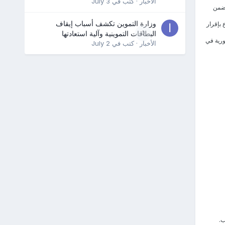
الأخبار
· كتب في
July 3
تضمن
وزارة التموين تكشف أسباب إيقاف
بإقرار
0
البطاقات التموينية وآلية استعادتها
ورية في
الأخبار
· كتب في
July 2