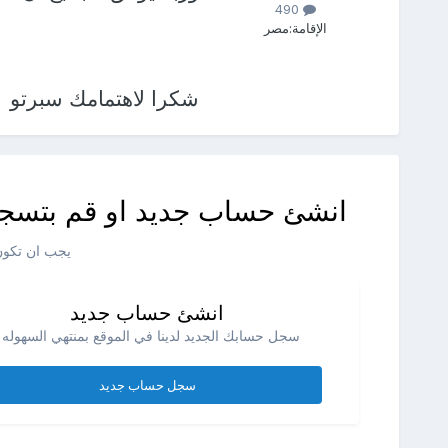
490
الإقامة:
مصر
شكرا لاهتمامك سبرتو
انشئ حساب جديد او قم بتسجي
يجب ان تكون 
انشئ حساب جديد
سجل حسابك الجديد لدينا في الموقع بمنتهي السهوله .
سجل حساب جديد