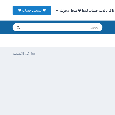
♥ تسجيل حساب ♥
ذا كان لديك حساب لدينا ♥ سجل دخولك
كل الانشطة