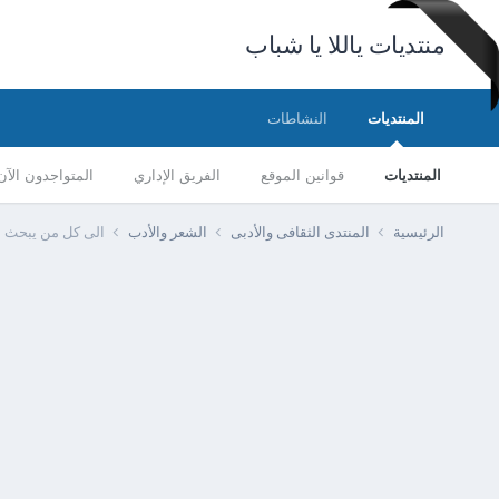
منتديات ياللا يا شباب
المنتديات
النشاطات
المنتديات
قوانين الموقع
الفريق الإداري
المتواجدون الآن
الرئيسية
المنتدى الثقافى والأدبى
الشعر والأدب
الى كل من يبحث ع