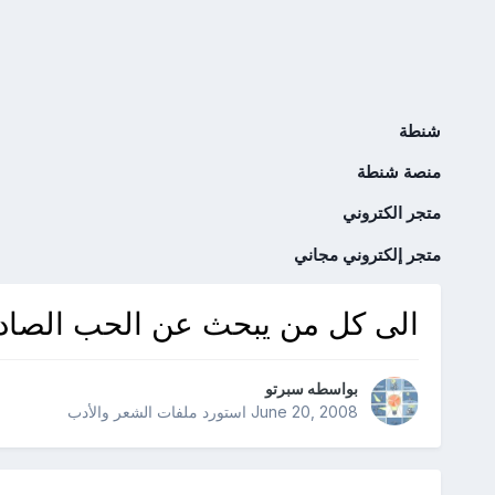
شنطة
منصة شنطة
متجر الكتروني
متجر إلكتروني مجاني
الى كل من يبحث عن الحب الصادق
بواسطه
سبرتو
June 20, 2008
استورد ملفات
الشعر والأدب