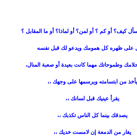
أل كيف؟ أو كم ؟ أو لمن؟ أو لماذا؟ أو ما المقابل ؟
 على ظهره كل همومك ويدعو لك قبل نفسه
امك وطموحاتك مهما كانت بعيدة أو صعبة المنال،
أخذ من ابتسامته ويرسمها على وجهك ،،
يقرأ عينيك قبل لسانك ،،
يصدقك بينما كل الناس تكذبك ،،
يغار من الدمعة إن لامست خديك ،،