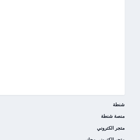
شنطة
منصة شنطة
متجر الكتروني
متجر إلكتروني مجاني