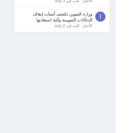
الأخبار
· كتب في
July 3
وزارة التموين تكشف أسباب إيقاف
0
البطاقات التموينية وآلية استعادتها
الأخبار
· كتب في
July 2