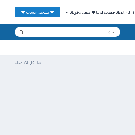
♥ تسجيل حساب ♥
ذا كان لديك حساب لدينا ♥ سجل دخولك
كل الانشطة