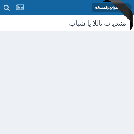
تطوير المواقع والمنتديات
منتديات ياللا يا شباب