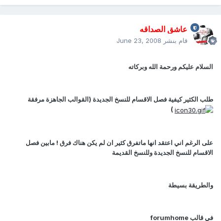
عاشق الصداقه
قام بنشر
June 23, 2008
السلام عليكم ورحمة الله وبركاته
طلب الكثير كيفية فصل الاقسام للنسخ الجديدة (القوالب الجاهزة مرفقة
)
على الرغم اني اعتقد انها ماتفرق كثير ان لم يكن هناك فرق ! مابين فصل
الاقسام للنسخ الجديدة وللنسخ القديمة
والطريقة بسيطة
في قالب forumhome