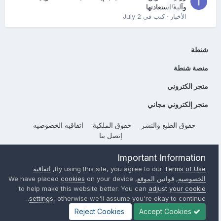
0
وآلية استعادتها
الأخبار
· كتب في
July 2
شنطة
منصة شنطة
متجر الكتروني
متجر إلكتروني مجاني
حقوق الطبع والنشر
حقوق الملكية
اتفاقيه الخصوصيه
إتصل بنا
Powered by Invision Community
Important Information
Terms of Use
By using this site, you agree to our
,
اتفاقيه
الخصوصيه
,
قوانين الموقع
, We have placed
on your device
cookies
to help make this website better. You can
adjust your cookie
settings
, otherwise we'll assume you're okay to continue..
Reject Cookies
Accept Cookies