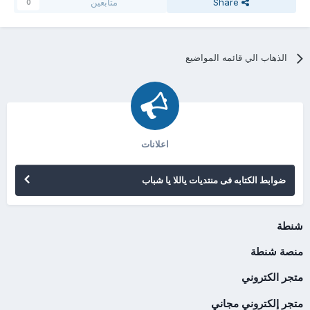
Share
متابعين
0
الذهاب الي قائمه المواضيع
اعلانات
ضوابط الكتابه فى منتديات ياللا يا شباب
شنطة
منصة شنطة
متجر الكتروني
متجر إلكتروني مجاني