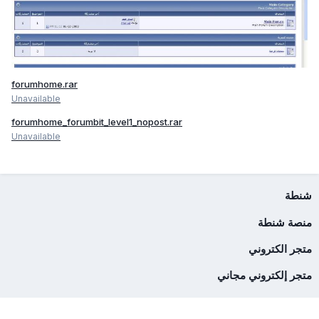
forumhome.rar
Unavailable
forumhome_forumbit_level1_nopost.rar
Unavailable
شنطة
منصة شنطة
متجر الكتروني
متجر إلكتروني مجاني