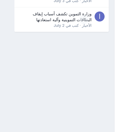
الأخبار
· كتب في
July 3
وزارة التموين تكشف أسباب إيقاف
0
البطاقات التموينية وآلية استعادتها
الأخبار
· كتب في
July 2