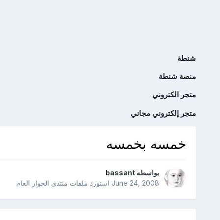
شنطة
منصة شنطة
متجر الكتروني
متجر إلكتروني مجاني
خمسه بخمسه
بواسطه
bassant
June 24, 2008
استورد ملفات
منتدى الحوار العام