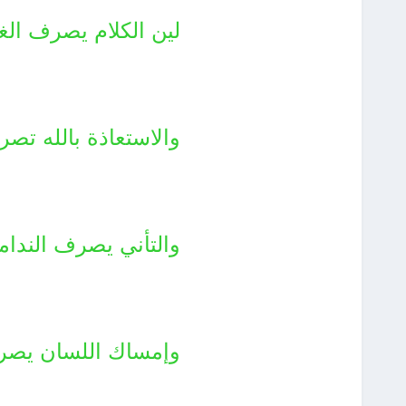
لين الكلام يصرف ال
والاستعاذة بالله تص
والتأني يصرف الندام
وإمساك اللسان يصر