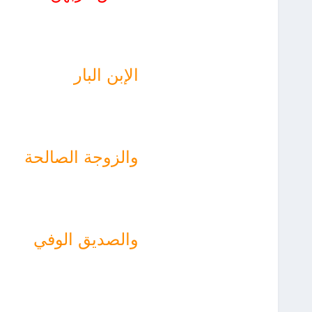
الإبن البار
والزوجة الصالحة
والصديق الوفي