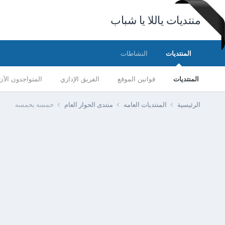
منتديات ياللا يا شباب
المنتديات
النشاطات
المنتديات
قوانين الموقع
الفريق الإداري
المتواجدون الآن
الرئيسية
المنتديات العامه
منتدى الحوار العام
خمسه بخمسه