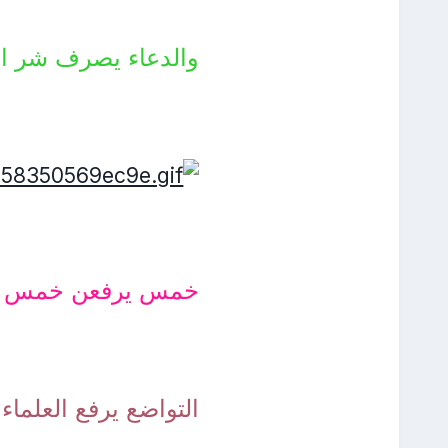
والدعاء يصرف شر ال
خمس يرفعن خمس
التواضع يرفع العلماء