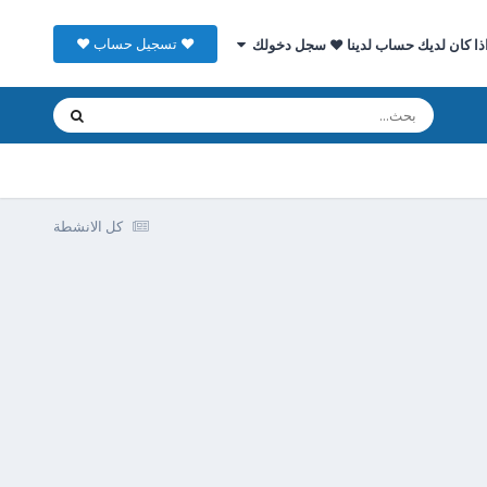
♥ تسجيل حساب ♥
ذا كان لديك حساب لدينا ♥ سجل دخولك
كل الانشطة