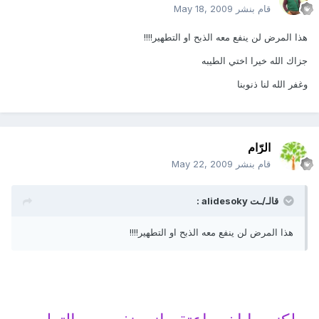
قام بنشر
May 18, 2009
هذا المرض لن ينفع معه الذبح او التطهير!!!!
جزاك الله خيرا اختي الطيبه
وغفر الله لنا ذنوبنا
الرّام
قام بنشر
May 22, 2009
قالـ/ـت alidesoky :
هذا المرض لن ينفع معه الذبح او التطهير!!!!