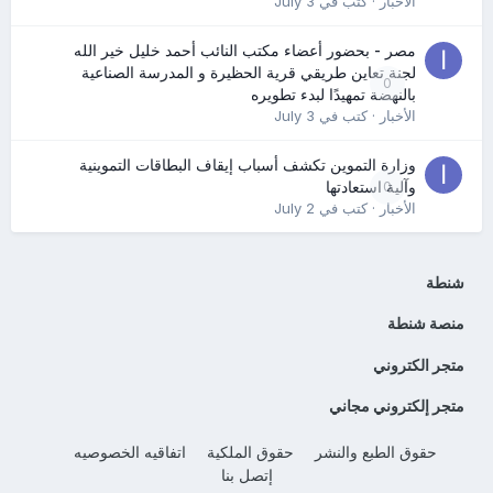
الأخبار
· كتب في
July 3
مصر - بحضور أعضاء مكتب النائب أحمد خليل خير الله
لجنة تعاين طريقي قرية الحظيرة و المدرسة الصناعية
0
بالنهضة تمهيدًا لبدء تطويره
الأخبار
· كتب في
July 3
وزارة التموين تكشف أسباب إيقاف البطاقات التموينية
0
وآلية استعادتها
الأخبار
· كتب في
July 2
شنطة
منصة شنطة
متجر الكتروني
متجر إلكتروني مجاني
حقوق الطبع والنشر
حقوق الملكية
اتفاقيه الخصوصيه
إتصل بنا