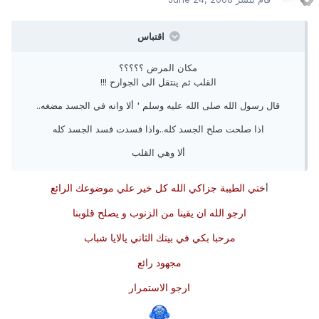
اقتباس
مكان المرض ؟؟؟؟؟
القلب ثم ينتقل الى الجوارح !!!
قال رسول الله صلى الله عليه وسلم ' ألا وانه في الجسد مضغه..
اذا صلحت صلح الجسد كله..واذا فسدت فسد الجسد كله
ألا وهي القلب
ختي الطيبة جزاكي الله كل خير علي موضوعك الرائع
أ
ارجو الله ان يقينا من الزنوب و يصلح قلوبنا
مرحبا بكي في بيتك الثاني يالايا شباب
مجهود رائع
ارجو الاستمرار