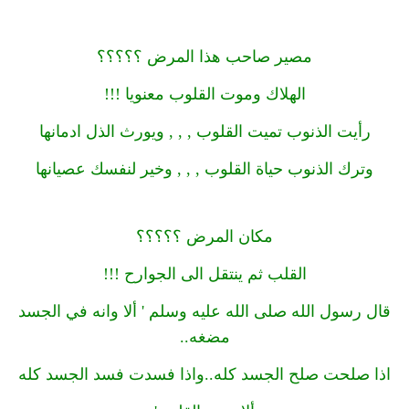
مصير صاحب هذا المرض ؟؟؟؟؟
الهلاك وموت القلوب معنويا !!!
رأيت الذنوب تميت القلوب , , , ويورث الذل ادمانها
وترك الذنوب حياة القلوب , , , وخير لنفسك عصيانها
مكان المرض ؟؟؟؟؟
القلب ثم ينتقل الى الجوارح !!!
قال رسول الله صلى الله عليه وسلم ' ألا وانه في الجسد
مضغه..
اذا صلحت صلح الجسد كله..واذا فسدت فسد الجسد كله