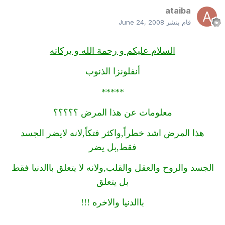
ataiba
قام بنشر
June 24, 2008
السلام عليكم و رحمة الله و بركاته
أنفلونزا الذنوب
*****
معلومات عن هذا المرض ؟؟؟؟؟
هذا المرض اشد خطراً,واكثر فتكاً,لانه لايضر الجسد
فقط,بل يضر
الجسد والروح والعقل والقلب,ولانه لا يتعلق باالدنيا فقط
بل يتعلق
باالدنيا والاخره !!!