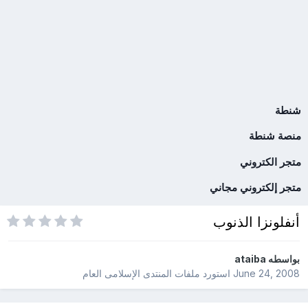
شنطة
منصة شنطة
متجر الكتروني
متجر إلكتروني مجاني
أنفلونزا الذنوب
بواسطه
ataiba
June 24, 2008
استورد ملفات
المنتدى الإسلامى العام