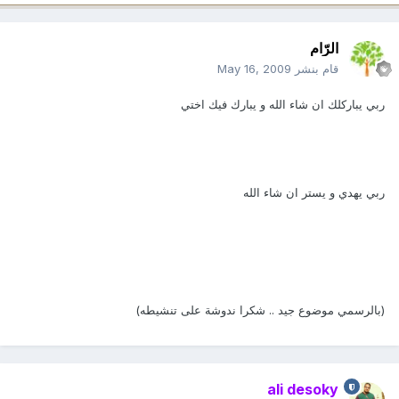
الرّام
قام بنشر
May 16, 2009
ربي يباركلك ان شاء الله و يبارك فيك اختي
ربي يهدي و يستر ان شاء الله
(بالرسمي موضوع جيد .. شكرا ندوشة على تنشيطه)
ali desoky