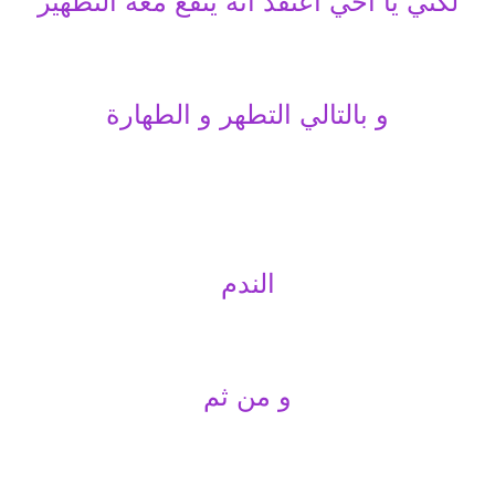
لكني يا اخي اعتقد انه ينفع معه التطهير
و بالتالي التطهر و الطهارة
الندم
و من ثم