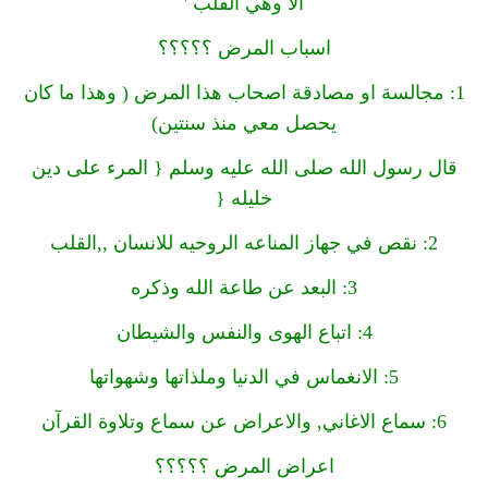
ألا وهي القلب '
اسباب المرض ؟؟؟؟؟
1: مجالسة او مصادقة اصحاب هذا المرض ( وهذا ما كان
يحصل معي منذ سنتين)
قال رسول الله صلى الله عليه وسلم { المرء على دين
خليله {
2: نقص في جهاز المناعه الروحيه للانسان ,,القلب
3: البعد عن طاعة الله وذكره
4: اتباع الهوى والنفس والشيطان
5: الانغماس في الدنيا وملذاتها وشهواتها
6: سماع الاغاني, والاعراض عن سماع وتلاوة القرآن
اعراض المرض ؟؟؟؟؟