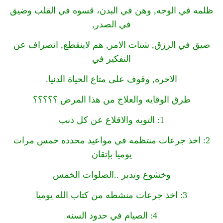
ظلمه في الوجه, وهن في البدن، قسوه في القلب وضيق
في الصدر,
ضيق في الرزق, شتات الامر, هم لاينقطع, انصراف عن
التفكير في
الاخره, وقوف على متاع الحياة الدنيا.
طرق الوقايه والعلاج من هذا المرض ؟؟؟؟؟
1: التوبه والاقلاع عن كل ذنب
2: اخذ جرعات منتظمه في مواعيد محدده خمس مرات
يوميا بإتقان
وخشوع وتدبر ..الصلوات الخمس
3: اخذ جرعات منشطه من كتاب الله يوميا
4: الصيام في حدود السنه