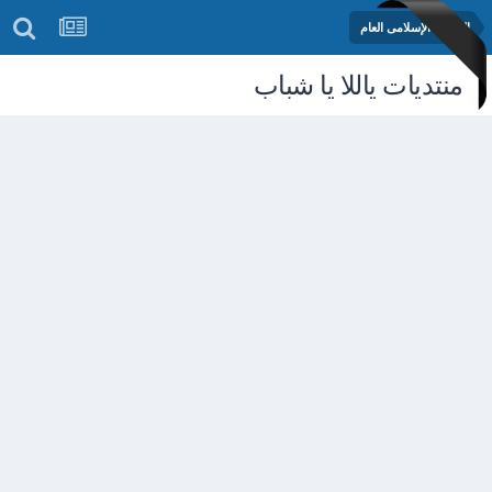
المنتدى الإسلامى العام
منتديات ياللا يا شباب