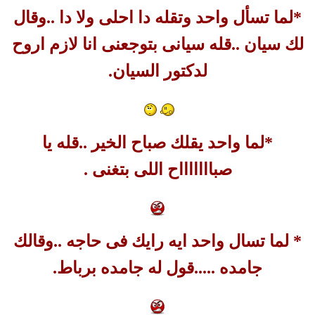
*لما تسأل واحد وتقله دا احلى ولا دا ..وقال
لك سيان ..قله سيانى بتوجعنى انا لازم اروح
لدكتور السيان.
*لما واحد يقلك صباح الخير ..قله يا
صباااااااح اللى بتغنى .
* لما تسال واحد ايه رايك فى حاجه ..وقالك
جامده .....قول له جامده برباط.