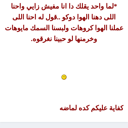
*لما واحد يقلك دا انا مفيش زايي واحنا
اللى دهنا الهوا دوكو ..قول له احنا اللى
عملنا الهوا كروهات ولبسنا السمك مايوهات
وخرمنها لو حبينا نغرقوه.
كفاية عليكم كده لماضه