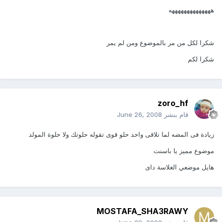
ههههههههههههههه
شكرا لكل من مر بالموضوع ومن لم يمر
شكرا لكم
zoro_hf
قام بنشر
June 26, 2008
زيادة فى المضه لما تلاقى واحد حلو قوى تقوله حلوتك ولا حلوة المولد
موضوع مميز يا باسنت
هايل موضعي الغلاسة داى
MOSTAFA_SHA3RAWY