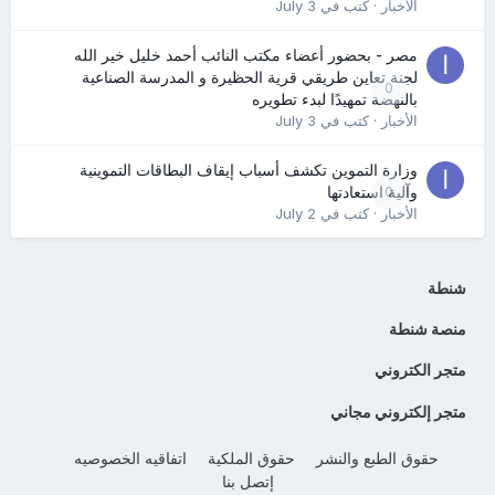
الأخبار
· كتب في
July 3
مصر - بحضور أعضاء مكتب النائب أحمد خليل خير الله
لجنة تعاين طريقي قرية الحظيرة و المدرسة الصناعية
0
بالنهضة تمهيدًا لبدء تطويره
الأخبار
· كتب في
July 3
وزارة التموين تكشف أسباب إيقاف البطاقات التموينية
0
وآلية استعادتها
الأخبار
· كتب في
July 2
شنطة
منصة شنطة
متجر الكتروني
متجر إلكتروني مجاني
حقوق الطبع والنشر
حقوق الملكية
اتفاقيه الخصوصيه
إتصل بنا