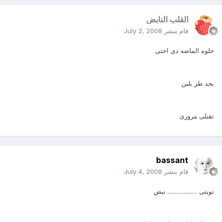
القلب النابض
قام بنشر
July 2, 2008
حلوه الماضه دى اختى
بجد طز بلبن
تقبلى مرورى
bassant
قام بنشر
July 4, 2008
تويتى .................... نبض