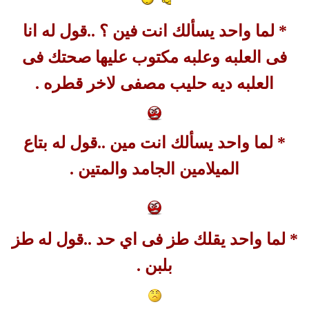
* لما واحد يسألك انت فين ؟ ..قول له انا
فى العلبه وعلبه مكتوب عليها صحتك فى
العلبه ديه حليب مصفى لاخر قطره .
* لما واحد يسألك انت مين ..قول له بتاع
الميلامين الجامد والمتين .
* لما واحد يقلك طز فى اي حد ..قول له طز
بلبن .