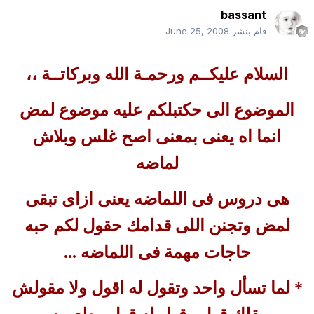
bassant
قام بنشر
June 25, 2008
السلام عليكــم ورحمـة الله وبركاتــة ،،
الموضوع الى حكتبلكم عليه موضوع لمض
انما اه يعنى بمعنى اصح غلس وبلاش
لماضه
هى دروس فى اللماضه يعنى ازاى تبقى
لمض وتجنن اللى قدامك حقول لكم حبه
حاجات مهمة فى اللماضه ...
* لما تسأل واحد وتقول له اقول ولا مقولش