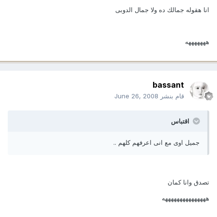
انا هقوله جمالك ده ولا جمال الدوبى
هههههههه
bassant
قام بنشر
June 26, 2008
اقتباس
جميل اوى مع انى اعرفهم كلهم ..
تصدق وانا كمان
هههههههههههههههه