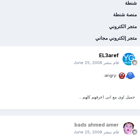
شنطة
منصة شنطة
متجر الكتروني
متجر إلكتروني مجاني
EL3aref
قام بنشر
June 25, 2008
:angry:
جميل اوى مع انى اعرفهم كلهم ..
bads ahmed amer
قام بنشر
June 25, 2008