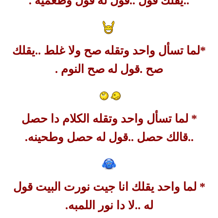
..يقلك قول ..قول له قول وطعميه .
*لما تسأل واحد وتقله صح ولا غلط ..يقلك
صح .قول له صح النوم .
* لما تسأل واحد وتقله الكلام دا حصل
..قالك حصل ..قول له حصل وطحينه.
* لما واحد يقلك انا جيت نورت البيت قول
له ..لا دا نور اللمبه.