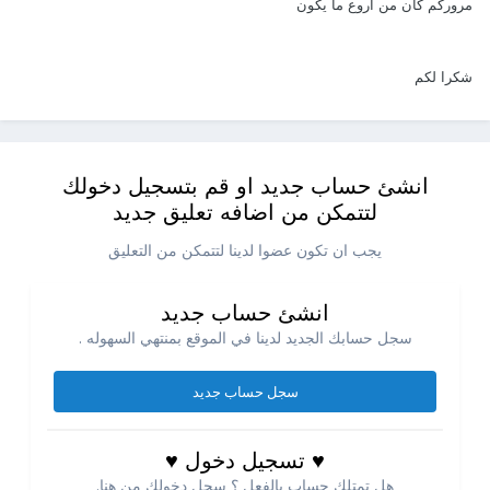
مروركم كان من اروع ما يكون
شكرا لكم
انشئ حساب جديد او قم بتسجيل دخولك
لتتمكن من اضافه تعليق جديد
يجب ان تكون عضوا لدينا لتتمكن من التعليق
انشئ حساب جديد
سجل حسابك الجديد لدينا في الموقع بمنتهي السهوله .
سجل حساب جديد
♥ تسجيل دخول ♥
هل تمتلك حساب بالفعل ؟ سجل دخولك من هنا.