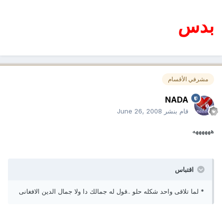
بدس
مشرفي الأقسام
NADA
قام بنشر
June 26, 2008
ههههههه
اقتباس
* لما تلاقى واحد شكله حلو ..قول له جمالك دا ولا جمال الدين الافغانى