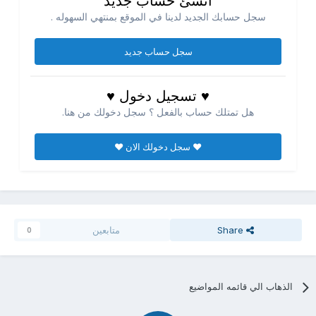
انشئ حساب جديد
سجل حسابك الجديد لدينا في الموقع بمنتهي السهوله .
سجل حساب جديد
♥ تسجيل دخول ♥
هل تمتلك حساب بالفعل ؟ سجل دخولك من هنا.
♥ سجل دخولك الان ♥
Share
متابعين
0
الذهاب الي قائمه المواضيع