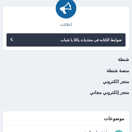
اعلانات
ضوابط الكتابه فى منتديات ياللا يا شباب
شنطة
منصة شنطة
متجر الكتروني
متجر إلكتروني مجاني
موضوعات