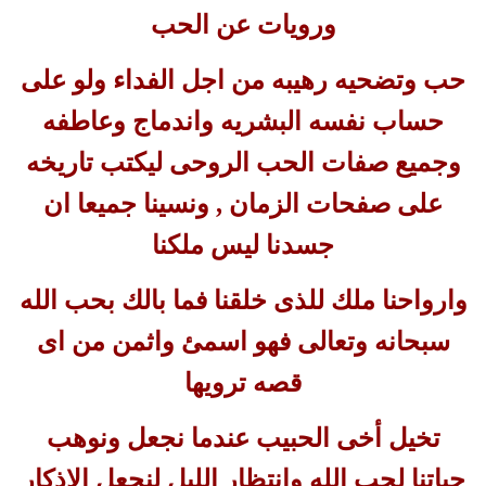
ورويات عن الحب
حب وتضحيه رهيبه من اجل الفداء ولو على
حساب نفسه البشريه واندماج وعاطفه
وجميع صفات الحب الروحى ليكتب تاريخه
على صفحات الزمان , ونسينا جميعا ان
جسدنا ليس ملكنا
وارواحنا ملك للذى خلقنا فما بالك بحب الله
سبحانه وتعالى فهو اسمئ واثمن من اى
قصه ترويها
تخيل أخى الحبيب عندما نجعل ونوهب
حياتنا لحب الله وانتظار الليل لنجعل الاذكار