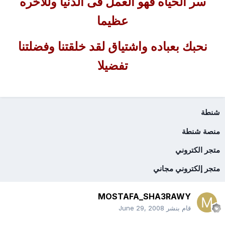
سر الحياه فهو العمل فى الدنيا وللاخره
عظيما
نحبك بعباده واشتياق لقد خلقتنا وفضلتنا
تفضيلا
شنطة
منصة شنطة
متجر الكتروني
متجر إلكتروني مجاني
MOSTAFA_SHA3RAWY
قام بنشر
June 29, 2008