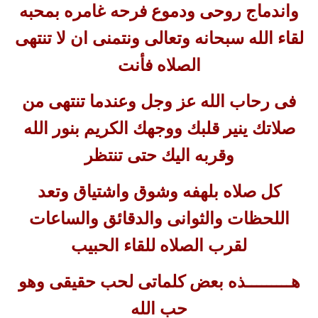
واندماج روحى ودموع فرحه غامره بمحبه
لقاء الله سبحانه وتعالى ونتمنى ان لا تنتهى
الصلاه فأنت
فى رحاب الله عز وجل وعندما تنتهى من
صلاتك ينير قلبك ووجهك الكريم بنور الله
وقربه اليك حتى تنتظر
كل صلاه بلهفه وشوق واشتياق وتعد
اللحظات والثوانى والدقائق والساعات
لقرب الصلاه للقاء الحبيب
هـــــــــذه بعض كلماتى لحب حقيقى وهو
حب الله