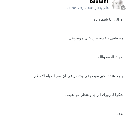
bassant
قام بنشر
June 29, 2008
اه الى انا شيفاه ده
مصطفى بنفسه بيرد على موضوعى
طولة الغيبه والله
وبجد عندك حق موضوعى يختصر فى ان سر الحياه الاسلام
شكرا لمرورك الرائع وننتظر مواضيعك
ندى