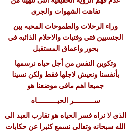
عدم فهم الرؤيه الحقيقيه التى تلهينا من
تفاهت الشهوات والجرى
وراء الرحلات والطموحات المحبه بين
الجنسيين فتى وفتيات والاحلام الذائبه فى
بحور واعماق المستقبل
وتكوين النفس من أجل حياه نرسمها
بأنفسنا ونعيش لاجلها فقط ولكن نسينا
جميعا اهم مافى موضعنا هو
ســــــــــر الحيــــــــــاه
الذى لا نراه فسر الحياه هو تقارب العبد الى
الله سبحانه وتعالى نسمع كثيرا عن حكايات