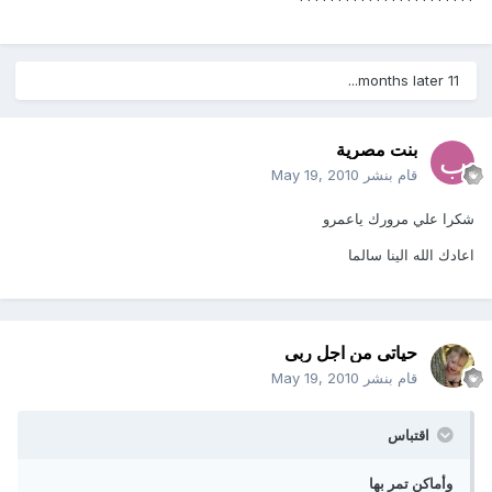
11 months later...
بنت مصرية
قام بنشر
May 19, 2010
شكرا علي مرورك ياعمرو
اعادك الله الينا سالما
حياتى من اجل ربى
قام بنشر
May 19, 2010
اقتباس
وأماكن تمر بها