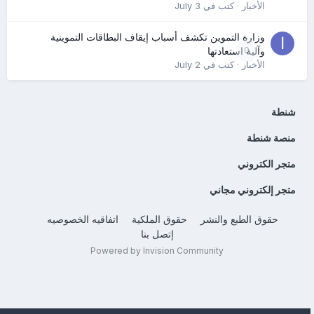
الأخبار
· كتب في
July 3
وزارة التموين تكشف أسباب إيقاف البطاقات التموينية
0
وآلية استعادتها
الأخبار
· كتب في
July 2
شنطة
منصة شنطة
متجر الكتروني
متجر إلكتروني مجاني
حقوق الطبع والنشر
حقوق الملكية
اتفاقيه الخصوصيه
إتصل بنا
Powered by Invision Community