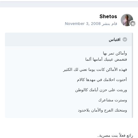
Shetos
قام بنشر
November 3, 2008
اقتباس
وأماكن تمر بها
فتغمض عينيك أمامها ألما
فهذه الأماكن كانت يوما تعني لك الكثير
أحتوت احلامك في مهدها كالام
وربتت على حزن أيامك كالوطن
وسترت مشاعرك
ومنحتك الفرح والأمان بلاحدود
رائع فعلاً بنت مصرية..