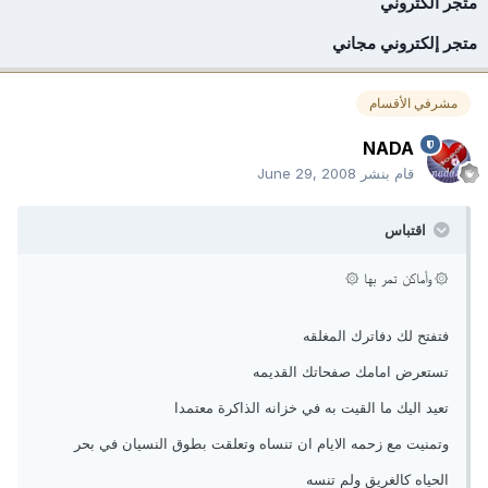
متجر الكتروني
متجر إلكتروني مجاني
مشرفي الأقسام
NADA
قام بنشر
June 29, 2008
اقتباس
۞ وأماكن تمر بها ۞
فتفتح لك دفاترك المغلقه
تستعرض امامك صفحاتك القديمه
تعيد اليك ما القيت به في خزانه الذاكرة معتمدا
وتمنيت مع زحمه الايام ان تنساه وتعلقت بطوق النسيان في بحر
الحياه كالغريق ولم تنسه