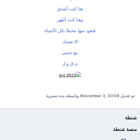
هنا كنت أصدق
وهنا كنت أطهر
فتعود منها محملا بكل الأشياء
الا نفسك
مع تحيتي
ن ق و ل
تم تعديل
November 3, 2008
بواسطه بنت مصرية
شنطة
منصة شنطة