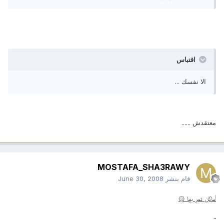
اقتباس
الا نفسك ...
معتقدش ......
MOSTAFA_SHA3RAWY
قام بنشر
June 30, 2008
أماكن تمر بها ۞