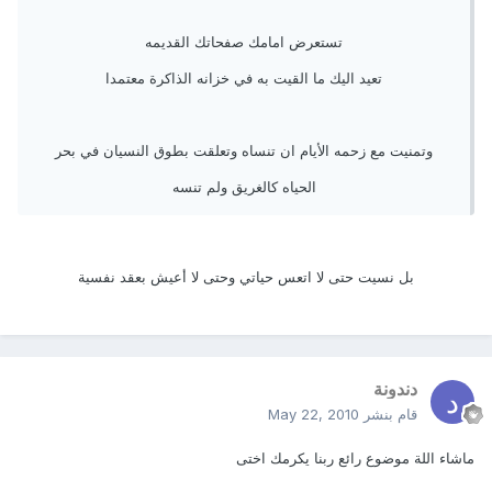
تستعرض امامك صفحاتك القديمه
تعيد اليك ما القيت به في خزانه الذاكرة معتمدا
وتمنيت مع زحمه الأيام ان تنساه وتعلقت بطوق النسيان في بحر
الحياه كالغريق ولم تنسه
بل نسيت حتى لا اتعس حياتي وحتى لا أعيش بعقد نفسية
دندونة
قام بنشر
May 22, 2010
ماشاء اللة موضوع رائع ربنا يكرمك اختى