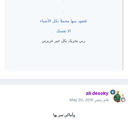
.
.
فتعود منها محملا بكل الأشياء
الا نفسك
ربي يجزيك بكل خير عزيزتي
ali desoky
قام بنشر
May 20, 2010
وأماكن تمر بها