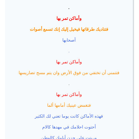
.
وأماكن تمر بها
فتناديك طرقاتها فيخيل إليك إنك تسمع أصوات
أصحابها
.
وأماكن تمر بها
فتتمنى أن تختفي من فوق الأرض وان يتم مسح تضاريسها
.
وأماكن تمر بها
فتغمض عينيك أمامها ألما
فهذه الأماكن كانت يوما تعني لك الكثير
أحتوت احلامك في مهدها كالام
وربتت على حزن أيامك كالوطن