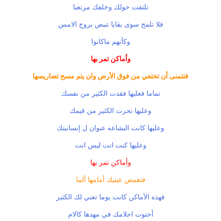
تلتفت حولك وخلفك مرتعبا
فلا تلمح سوى بقايا تنبض بروح الامس
وكأنهم ماكانوا
وأماكن تمر بها
فتتمنى أن تختفي من فوق الأرض وان يتم مسح تضاريسها
تماما فعليها فقدت الكثير من نفسك
وعليها نحرت الكثير من قيمك
وعليها كانت البشاعه عنوان ل إنسانيتك
وعليها كنت انت ليس انت
وأماكن تمر بها
فتغمض عينيك أمامها ألما
فهذه الأماكن كانت يوما تعني لك الكثير
أحتوت احلامك في مهدها كالام