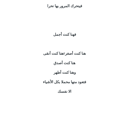
فينحرك المرور بها نحرا
فهنا كنت أجمل
هنا كنت أصغرrهنا كنت أنقى
هنا كنت أصدق
وهنا كنت أطهر
فتعود منها محملا بكل الأشياء
الا نفسك