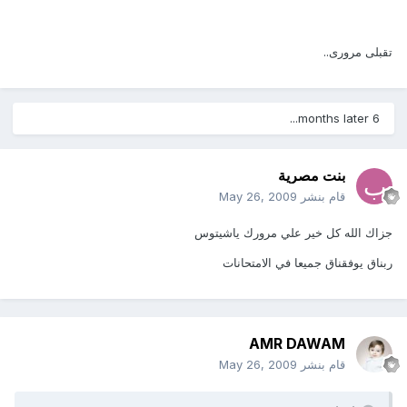
تقبلى مرورى..
6 months later...
بنت مصرية
قام بنشر
May 26, 2009
جزاك الله كل خير علي مرورك ياشيتوس
ربناق يوفقناق جميعا في الامتحانات
AMR DAWAM
قام بنشر
May 26, 2009