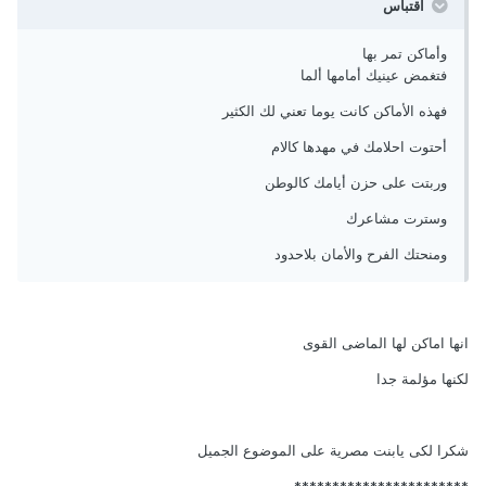
اقتباس
وأماكن تمر بها
فتغمض عينيك أمامها ألما
فهذه الأماكن كانت يوما تعني لك الكثير
أحتوت احلامك في مهدها كالام
وربتت على حزن أيامك كالوطن
وسترت مشاعرك
ومنحتك الفرح والأمان بلاحدود
انها اماكن لها الماضى القوى
لكنها مؤلمة جدا
شكرا لكى يابنت مصرية على الموضوع الجميل
***********************