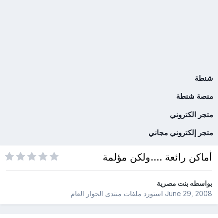
شنطة
منصة شنطة
متجر الكتروني
متجر إلكتروني مجاني
أماكن رائعة ....ولكن مؤلمة
بواسطه
بنت مصرية
June 29, 2008
استورد ملفات
منتدى الحوار العام