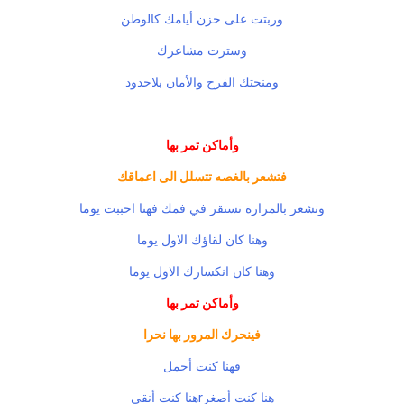
وربتت على حزن أيامك كالوطن
وسترت مشاعرك
ومنحتك الفرح والأمان بلاحدود
وأماكن تمر بها
فتشعر بالغصه تتسلل الى اعماقك
وتشعر بالمرارة تستقر في فمك فهنا احببت يوما
وهنا كان لقاؤك الاول يوما
وهنا كان انكسارك الاول يوما
وأماكن تمر بها
فينحرك المرور بها نحرا
فهنا كنت أجمل
هنا كنت أصغرrهنا كنت أنقى