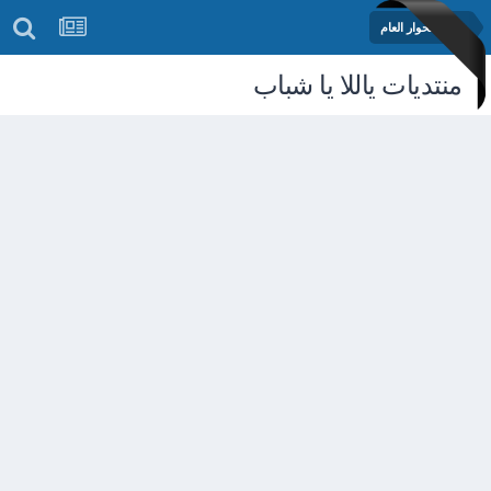
منتدى الحوار العام
منتديات ياللا يا شباب