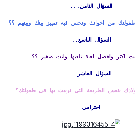
السؤال الثامن...
فولتك من اخوانك وتحس فيه تمييز بينك وبينهم ؟؟
السؤال التاسع..
ت اكثر وافضل لعبة تلعبها وانت صغير ؟؟
السؤال العاشر..
ادك بنفس الطريقة التي تربيت بها في طفولتك؟
احترامي