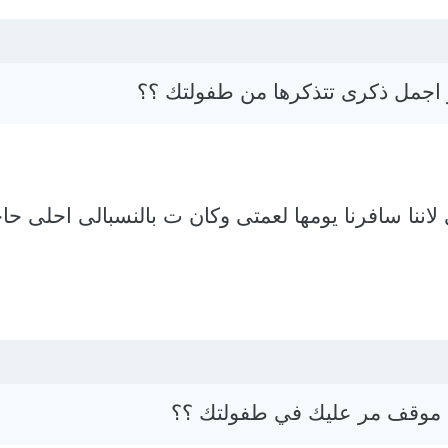
 اجمل ذكرى تتذكرها من طفولتك ؟؟
فى 5 ابتدائى لاننا سافرنا يومها لعمتى وكان ت بالنسبالى احلى حا
 موقف مر عليك في طفولتك ؟؟