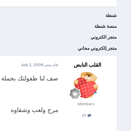
شنطة
منصة شنطة
متجر الكتروني
متجر إلكتروني مجاني
القلب النابض
قام بنشر
July 2, 2008
صف لنا طفولتك بجملة 
Members
مرح ولعب وشقاوه
35