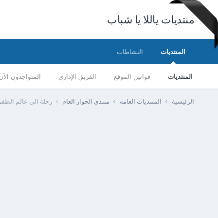
منتديات ياللا يا شباب
المنتديات
النشاطات
المنتديات
قوانين الموقع
الفريق الإداري
المتواجدون الآن
الرئيسية
المنتديات العامه
منتدى الحوار العام
رحلة الي عالم الطفو