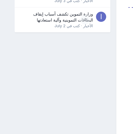
الأخبار
· كتب في
July 3
..
وزارة التموين تكشف أسباب إيقاف
0
البطاقات التموينية وآلية استعادتها
الأخبار
· كتب في
July 2