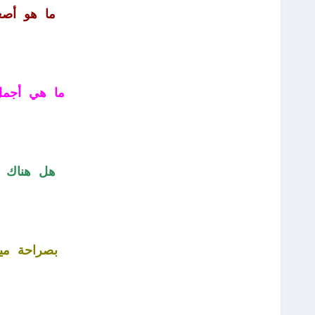
ما هو أص
ما هي أجمل 
هل هناك ا
بصراحة مين