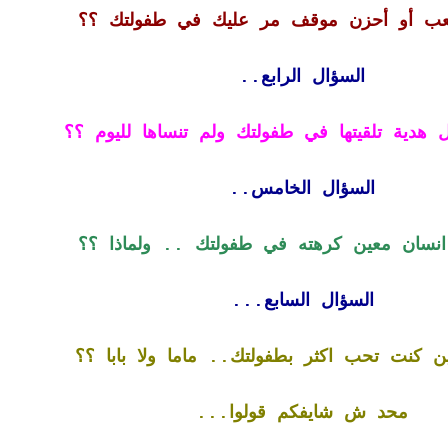
عب أو أحزن موقف مر عليك في طفولتك ؟؟
السؤال الرابع..
هدية تلقيتها في طفولتك ولم تنساها لليوم ؟؟
السؤال الخامس..
نسان معين كرهته في طفولتك .. ولماذا ؟؟
السؤال السابع...
 كنت تحب اكثر بطفولتك.. ماما ولا بابا ؟؟
محد ش شايفكم قولوا...