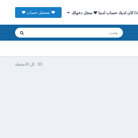
♥ تسجيل حساب ♥
ذا كان لديك حساب لدينا ♥ سجل دخولك
كل الانشطة