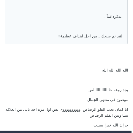
.تذكردائماً ..
لقد تم صنعك .. من اجل اهداف عظيمة!!
الله الله الله الله
بجد روعه خااااااااااااالص
موضوع فى منتهى الجمال
انا كمان بحب القلو الرصاص اووووووووووى بس اول مره اخد بالى من العلاقه
بيننا وبين القلم الرصاص
جزاك الله خيرا بسنت