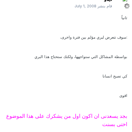
قام بنشر
July 1, 2008
ثانياً
:سوف تتعرض لبري مؤلم بين فترة واخرى،
بواسطة المشاكل التي ستواجهها، ولكنك ستحتاج هذا البري
كي تصبح انسانا
اقوى
بجد يسعدنى ان اكون اول من يشكرك على هذا الموضوع
اختى بسنت