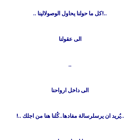
..!كل ما حولنا يحاول الوصولالينا
..
الى عقولنا
..
الى داخل ارواحنا
..يُريد ان يرسلرسالة مفادها..كُلنا هنا من اجلك
..!