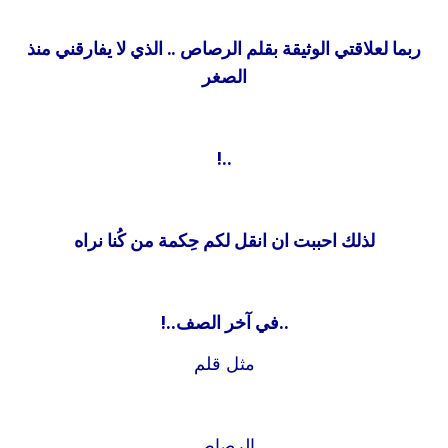
ربما لعلاقتي الوثيقة بقلم الرصاص .. الذي لا يفارقني منذ
الصغر
..!
لذلك احببت ان انقل لكم حِكمة من كُنا نراه
..في آخر الصف..!
مثل قلم
الرصاص