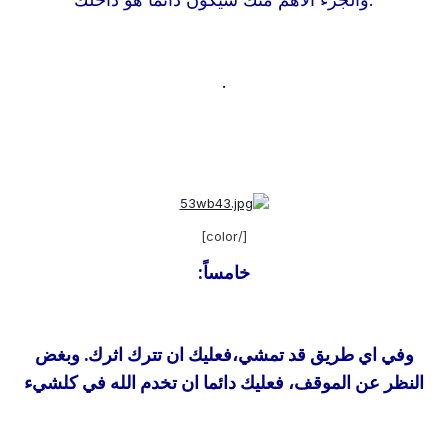
.
[/color]
خامساً:
وفي اي طريق قد تمشي،فعليك ان تترك اثرك. وبغض
النظر عن الموقف، فعليك دائما ان تخدم الله في كل
شيء