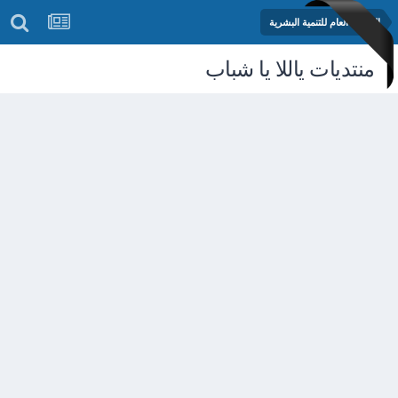
المنتدى العام للتنمية البشرية
منتديات ياللا يا شباب