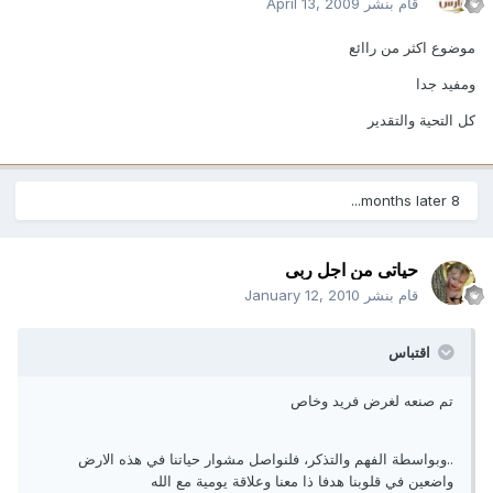
قام بنشر
April 13, 2009
موضوع اكثر من راائع
ومفيد جدا
كل التحية والتقدير
8 months later...
حياتى من اجل ربى
قام بنشر
January 12, 2010
اقتباس
تم صنعه لغرض فريد وخاص
..وبواسطة الفهم والتذكر، فلنواصل مشوار حياتنا في هذه الارض
واضعين في قلوبنا هدفا ذا معنا وعلاقة يومية مع الله