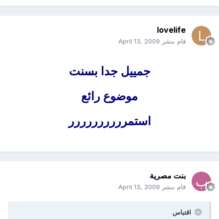
lovelife
قام بنشر
April 13, 2009
جمييل جدا بسنت
موضوع رائع
استمرررررررررر
بنت مصرية
قام بنشر
April 13, 2009
اقتباس