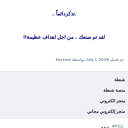
.تذكردائماً
..
لقد تم صنعك .. من اجل اهداف عظيمة!!
تم تعديل
July 1, 2008
بواسطه bassant
شنطة
منصة شنطة
متجر الكتروني
متجر إلكتروني مجاني
ديدو