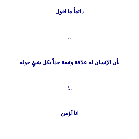
دائماً ما اقول
..
بأن الإنسان له علاقة وثيقة جداً بكل شئٍ حوله
..!
انا أؤمن
..