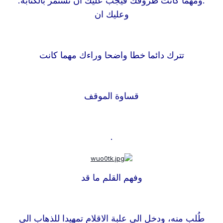
:
ومهما كانت ظروفك فيجب عليك ان تستمر بالكتابة.
وعليك ان
تترك دائما خطا واضحا وراءك مهما كانت
قساوة الموقف
.
وفهم القلم ما قد
طُلب منه، ودخل الى علبة الاقلام تمهيدا للذهاب الى