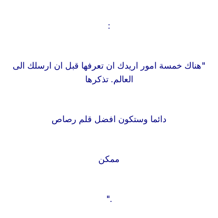
:
"
هناك خمسة امور اريدك ان تعرفها قبل ان ارسلك الى
العالم. تذكرها
دائما وستكون افضل قلم رصاص
ممكن
."