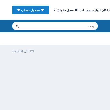
♥ تسجيل حساب ♥
ذا كان لديك حساب لدينا ♥ سجل دخولك
كل الانشطة