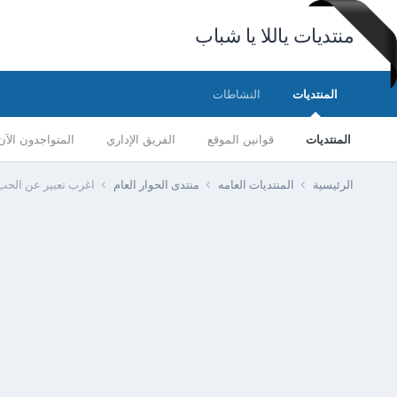
منتديات ياللا يا شباب
المنتديات
النشاطات
المنتديات
قوانين الموقع
الفريق الإداري
المتواجدون الآن
الرئيسية
المنتديات العامه
منتدى الحوار العام
اغرب تعبير عن الحب