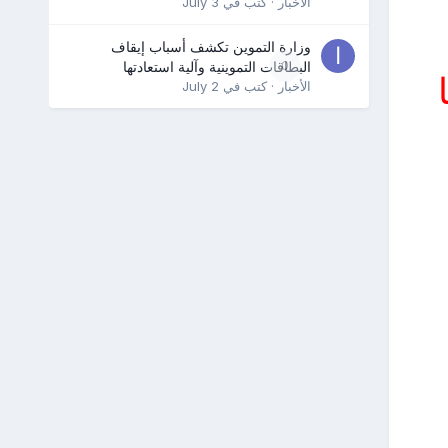
الأخبار
· كتب في
July 3
وزارة التموين تكشف أسباب إيقاف
0
البطاقات التموينية وآلية استعادتها
الأخبار
· كتب في
July 2