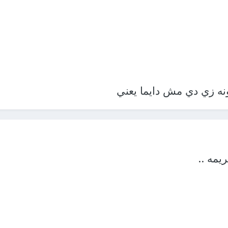
ونه زي دي مش دايما يعني
مه ..