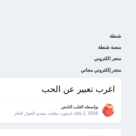
شنطة
منصة شنطة
متجر الكتروني
متجر إلكتروني مجاني
اغرب تعبير عن الحب
بواسطه
القلب النابض
July 2, 2008
استورد ملفات
منتدى الحوار العام