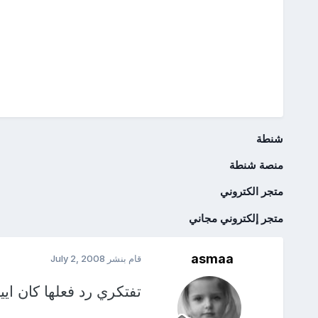
شنطة
منصة شنطة
متجر الكتروني
متجر إلكتروني مجاني
asmaa
قام بنشر
July 2, 2008
تفتكري رد فعلها كان اييييييي