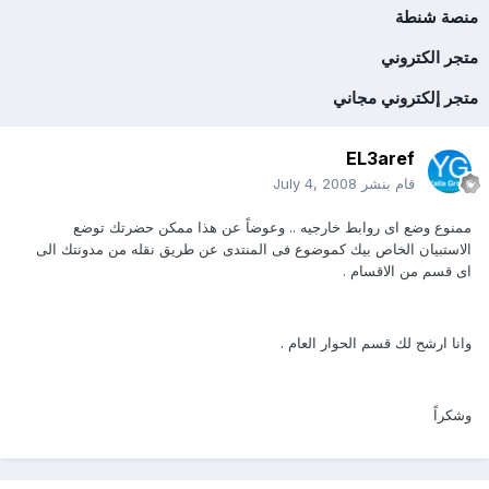
منصة شنطة
متجر الكتروني
متجر إلكتروني مجاني
EL3aref
قام بنشر
July 4, 2008
ممنوع وضع اى روابط خارجيه .. وعوضاً عن هذا ممكن حضرتك توضع
الاستبيان الخاص بيك كموضوع فى المنتدى عن طريق نقله من مدونتك الى
اى قسم من الاقسام .
وانا ارشح لك قسم الحوار العام .
وشكراً