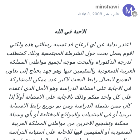
minshawi
قام بنشر
July 3, 2008
الاحبة في الله
اعتذر بداية عن اي ازعاج قد تسببه رسالتي هذه ولكني
اقوم بعمل بحث حول الشرطة المجتمعية وذلك كمتطلب
لدرجة الدكتوراة والبحث موجه لجميع مواطني المملكة
العربية السعودية والمقيمين فيها وهو جهد يحتاج إلى تعاون
الجميع لايصال رابط البحث لاكبر عدد ممكن للمشاركة
في الاجابة على استبانة الدراسة وهو الأمل الذي اعقده
على كل واحد منكم وذلك بالاجابة على الاستبانة أولاً إذا
كان ممن تشمله الدراسة ومن ثم توزيع رابط الاستبانة
بريديا أو في المنتديات والمواقع المختلفة أو بأي وسيلة
ممكنة وتشجيع الاخرين من مواطني المملكة العربية
السعودية أو المقيمين فيها للاجابة على استبانة الدراسة