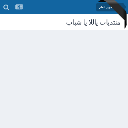
منتدى الحوار العام
منتديات ياللا يا شباب