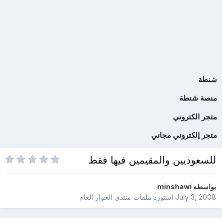
شنطة
منصة شنطة
متجر الكتروني
متجر إلكتروني مجاني
للسعوديين والمقيمين فيها فقط
بواسطه
minshawi
July 3, 2008
استورد ملفات
منتدى الحوار العام