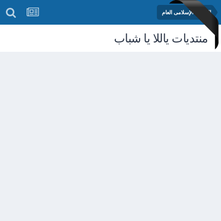
المنتدى الإسلامى العام
منتديات ياللا يا شباب