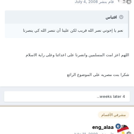
قام بنشر
July 4, 2008
اقتباس
نعم يا إخوتي نصر الله قريب لكن علينا أن ننصر الله كي ينصرنا
اللهم اعز امت المسلمين وانصرنا على اعدائنا وعلى راية الاسلام
شكرا بنت مصريه على الموضوع الرائع
4 weeks later...
مشرفي الأقسام
eng_alaa