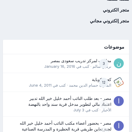
متجر الكتروني
متجر إلكتروني مجاني
موضوعات
مطلوب لمركز تدريب سعودى بمصر
3
نرمين سالم
· كتب في
January 16, 2016
كعب كوباية
12
المدرب حسام الدين محمد
· كتب في
June 4, 2011
مصر - بعد طلب النائب أحمد خليل خير الله تدبير
0
اعتماد مالي لتطوير مدخل قرية سند واحد بالنهضة
الأخبار
· كتب في
July 3
مصر - بحضور أعضاء مكتب النائب أحمد خليل خير الله
لجنة تعاين طريقي قرية الحظيرة و المدرسة الصناعية
0