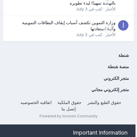
بالنهضة تمهيدًا لبدء تطويره
الأخبار
· كتب في
July 3
وزارة التموين تكشف أسباب إيقاف البطاقات التموينية
0
وآلية استعادتها
الأخبار
· كتب في
July 2
شنطة
منصة شنطة
متجر الكتروني
متجر إلكتروني مجاني
حقوق الطبع والنشر
حقوق الملكية
اتفاقيه الخصوصيه
إتصل بنا
Powered by Invision Community
Important Information