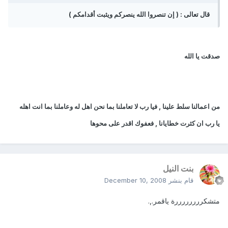
قال تعالى : ( إن تنصروا الله ينصركم ويثبت أقدامكم )
صدقت يا الله
من اعمالنا سلط علينا , فيا رب لا تعاملنا بما نحن اهل له وعاملنا بما انت اهله
يا رب ان كثرت خطايانا , فعفوك اقدر على محوها
بنت النيل
قام بنشر
December 10, 2008
متشكررررررررة ياقمر.,.