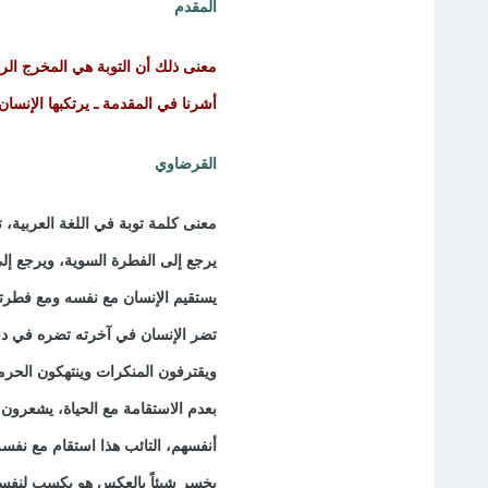
المقدم
معنى ذلك أن التوبة هي المخرج الرئ
أشرنا في المقدمة ـ يرتكبها الإنسان
القرضاوي
معنى كلمة توبة في اللغة العربية، 
يرجع إلى الفطرة السوية، ويرجع إل
يستقيم الإنسان مع نفسه ومع فطرته و
تضر الإنسان في آخرته تضره في دني
ويقترفون المنكرات وينتهكون الحرم
بعدم الاستقامة مع الحياة، يشعرون 
أنفسهم، التائب هذا استقام مع نفسه
يخسر شيئاً بالعكس هو يكسب لنفسه 