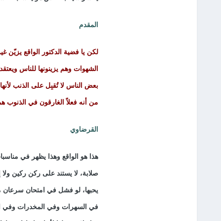
المقدم
لكن يا فضية الدكتور الواقع يزيّن 
الشهوات وهم يزينونها للناس ويعتقد
بعض الناس لا تُقبِل على الذنب لأنه
من أنه فعلاً الغارقون في الذنوب 
القرضاوي
هذا هو الواقع وهذا يظهر في مناسبا
صلابة، لا يستند على ركن ركين ول
يحبها، لو فشل في امتحان سرعان ما ي
في السهرات وفي المخدرات وفي المس