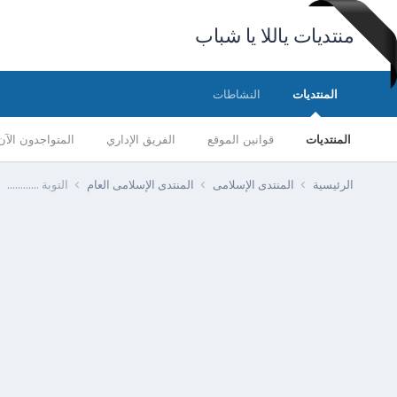
منتديات ياللا يا شباب
المنتديات
النشاطات
المنتديات
قوانين الموقع
الفريق الإداري
المتواجدون الآن
الرئيسية
المنتدى الإسلامى
المنتدى الإسلامى العام
التوبة ............