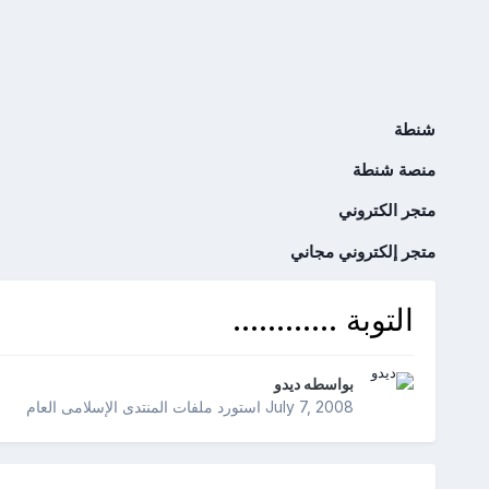
شنطة
منصة شنطة
متجر الكتروني
متجر إلكتروني مجاني
التوبة ............
بواسطه
ديدو
July 7, 2008
استورد ملفات
المنتدى الإسلامى العام