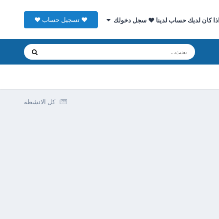
♥ تسجيل حساب ♥
ذا كان لديك حساب لدينا ♥ سجل دخولك
كل الانشطة