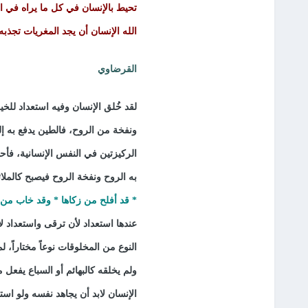
تحيط بالإنسان في كل ما يراه في الحي
الله الإنسان أن يجد المغريات تجذبه 
القرضاوي
لقد خُلق الإنسان وفيه استعداد لل
ونفخة من الروح، فالطين يدفع به إل
الركيزتين في النفس الإنسانية، فأحيا
به الروح ونفخة الروح فيصبح كالمل
* قد أفلح من زكاها * وقد خاب من 
عندها استعداد لأن ترقى واستعداد لأ
النوع من المخلوقات نوعاً مختاراً، 
ولم يخلقه كالبهائم أو السباع يفعل 
الإنسان لابد أن يجاهد نفسه ولو اس