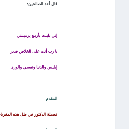
قال أحد الصالحين:
إني بليـت بأربـع يرميـنني
يا رب أنت على الخلاص قدير
إبليس والدنيا ونفسي والورى
المقدم
فضيلة الدكتور في ظل هذه المغريا