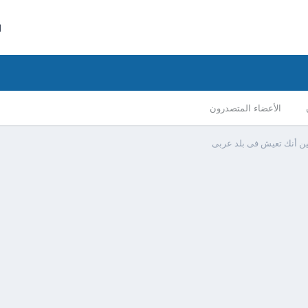
ا
الأعضاء المتصدرون
ين أنك تعيش فى بلد عربى