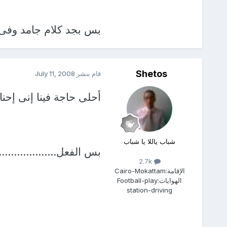
بس بجد كلام جامد وفى
Shetos
قام بنشر
July 11, 2008
أحلى حاجة فينا إنى إحنا 
شباب ياللا يا شباب
بس الفعل....................
2.7k
الإقامة:
Cairo-Mokattam
الهوايات:
Football-play
station-driving