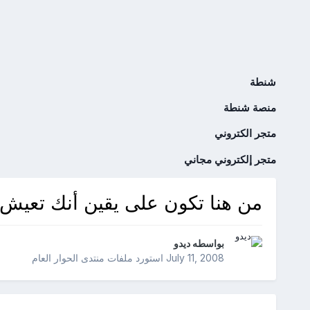
شنطة
منصة شنطة
متجر الكتروني
متجر إلكتروني مجاني
من هنا تكون على يقين أنك تعيش 
بواسطه
ديدو
July 11, 2008
استورد ملفات
منتدى الحوار العام