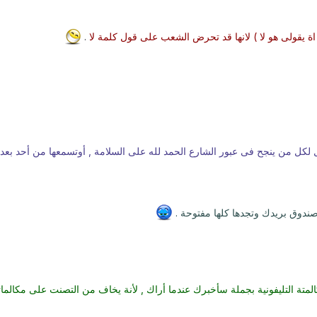
اة يقولى هو لا ) لانها قد تحرض الشعب على قول كلمة لا
.
لكل من ينجح فى عبور الشارع الحمد لله على السلامة , أوتسمعها من أحد بعد
ندوق بريدك وتجدها كلها مفتوحة .
تة التليفونية بجملة سأخبرك عندما أراك , لأنة يخاف من التصنت على مكالماتة