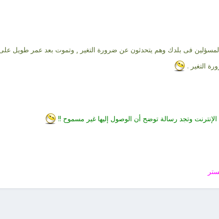
المسؤلين فى بلدك وهم يتحدثون عن ضرورة التغير , وتموت بعد عمر طويل عل
رة التغير .
لإنترنت وتجد رسالة توضح أن الوصول إليها غير مسموح !!
ستر