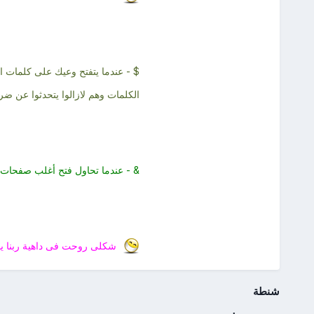
$ - عندما يتفتح وعيك على كلمات 
الكلمات وهم لازالوا يتحدثوا عن ضرو
& - عندما تحاول فتح أغلب صفحات ا
شكلى روحت فى داهية ربنا ي
شنطة