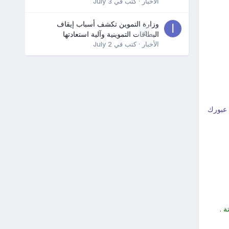
الأخبار
· كتب في
July 3
وزارة التموين تكشف أسباب إيقاف
0
البطاقات التموينية وآلية استعادتها
الأخبار
· كتب في
July 2
 عبورك
 .