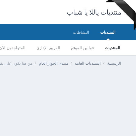
منتديات ياللا يا شباب
المنتديات
النشاطات
المنتديات
قوانين الموقع
الفريق الإداري
المتواجدون الآن
الرئيسية
المنتديات العامه
منتدى الحوار العام
من هنا تكون على يق