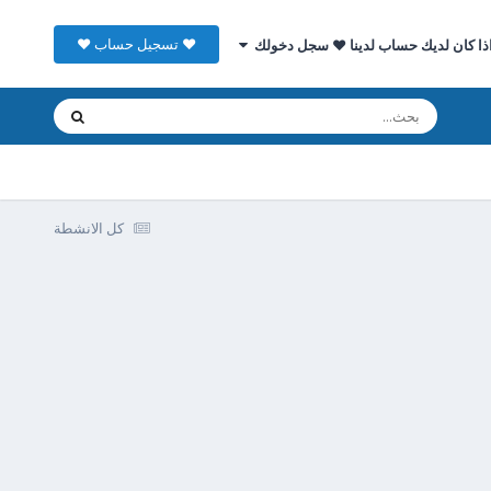
♥ تسجيل حساب ♥
ذا كان لديك حساب لدينا ♥ سجل دخولك
كل الانشطة