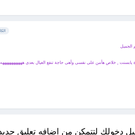
الكا
الجميل
 يابسنت , خلاص هأمن على نفسى وأهى حاجة تنفع العيال بعدى ههههههههههههه
ل دخولك لتتمكن من اضافه تعليق جديد