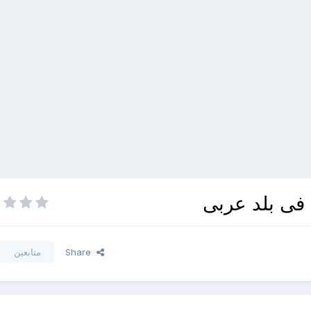
فى بلد عربى
Share
متابعين