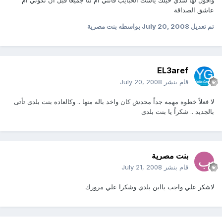
عاشق الصداقة
تم تعديل
July 20, 2008
بواسطه بنت مصرية
EL3aref
قام بنشر
July 20, 2008
لا فعلاً خطوه مهمه جداً محدش كان واخد باله منها .. وكالعاده بنت بلدى تأتى
بالجديد .. شكراً يا بنت بلدى
بنت مصرية
قام بنشر
July 21, 2008
لاشكر علي واجب ياابن بلدي وشكرا علي مرورك