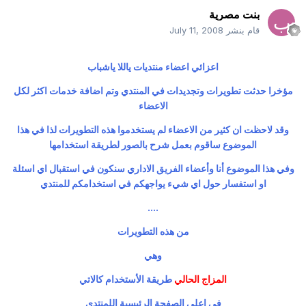
بنت مصرية
قام بنشر
July 11, 2008
اعزائي اعضاء منتديات ياللا ياشباب
مؤخرا حدثت تطويرات وتجديدات في المنتدي وتم اضافة خدمات اكثر لكل
الاعضاء
وقد لاحظت ان كثير من الاعضاء لم يستخدموا هذه التطويرات لذا في هذا
الموضوع ساقوم بعمل شرح بالصور لطريقة استخدامها
وفي هذا الموضوع أنا وأعضاء الفريق الاداري سنكون في استقبال اي اسئلة
او استفسار حول اي شيء يواجهكم في استخدامكم للمنتدي
....
من هذه التطويرات
وهي
المزاج الحالي
طريقة الأستخدام كالاتي
في اعلي الصفحة الرئيسية اللمنتدي