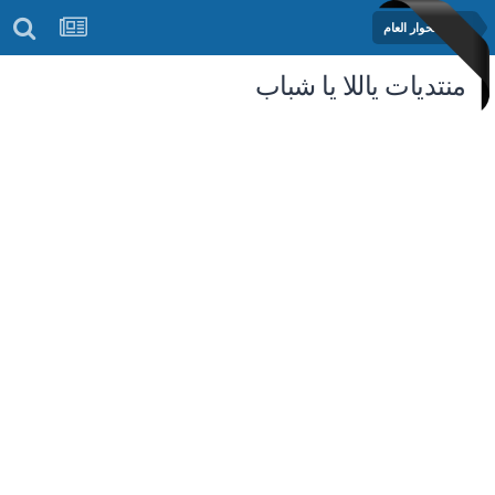
منتدى الحوار العام
منتديات ياللا يا شباب