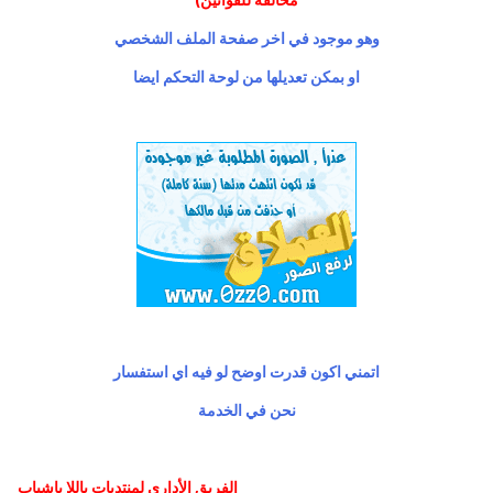
وهو موجود في اخر صفحة الملف الشخصي
او بمكن تعديلها من لوحة التحكم ايضا
اتمني اكون قدرت اوضح لو فيه اي استفسار
نحن في الخدمة
الفريق الأداري لمنتديات ياللا ياشباب