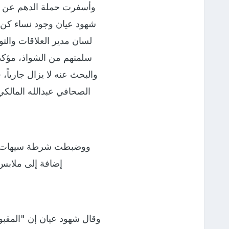
شهود عيان وجود نساء كن 
لسان مدير العلاقات والت
سلمتهم من الشواذ، مؤكدة
والبحث عنه لا يزال جارياً
الصحافي عبدالله المالكي ون
إضافة إلى ملابس 
وقال شهود عيان إن "المقبو