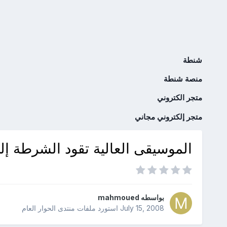
شنطة
منصة شنطة
متجر الكتروني
متجر إلكتروني مجاني
الموسيقى العالية تقود الشرطة 
بواسطه
mahmoued
July 15, 2008
استورد ملفات
منتدى الحوار العام