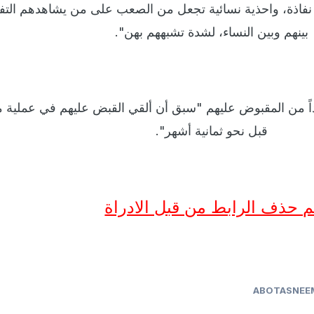
فاذة، واحذية نسائية تجعل من الصعب على من يشاهدهم التف
بينهم وبين النساء، لشدة تشبههم بهن".
ً من المقبوض عليهم "سبق أن ألقي القبض عليهم في عملية م
قبل نحو ثمانية أشهر".
م حذف الرابط من قبل الادراة