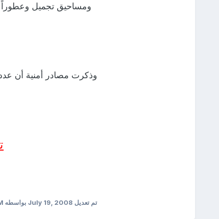
ومساحيق تجميل وعطوراً ن
وذكرت مصادر أمنية أن عددا
ت
تم تعديل
July 19, 2008
بواسطه ABOTASNEEM