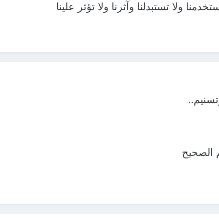
تخدمنا ولا تستبدلنا وآثرنا ولا تؤثر علينا
تسنيم..
 الصحيح