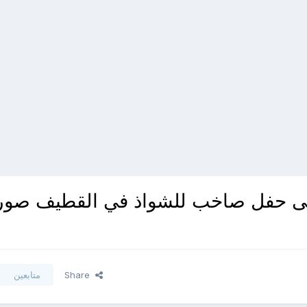
إلى حفل صاخب للشواذ في القطيف صور
Share
متابعين