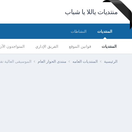
منتديات ياللا يا شباب
المنتديات
النشاطات
المنتديات
قوانين الموقع
الفريق الإداري
المتواجدون الآن
الرئيسية
المنتديات العامه
منتدى الحوار العام
الموسيقى العالية ت