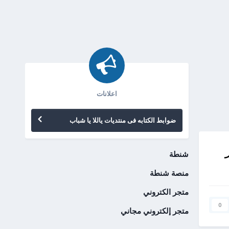
اعلانات
ضوابط الكتابه فى منتديات ياللا يا شباب
شنطة
منصة شنطة
متجر الكتروني
0
متجر إلكتروني مجاني