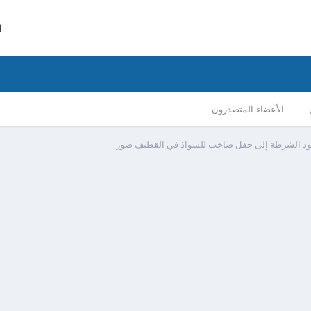
ا
الأعضاء المتصدرون
قود الشرطة إلى حفل صاخب للشواذ في القطيف صور