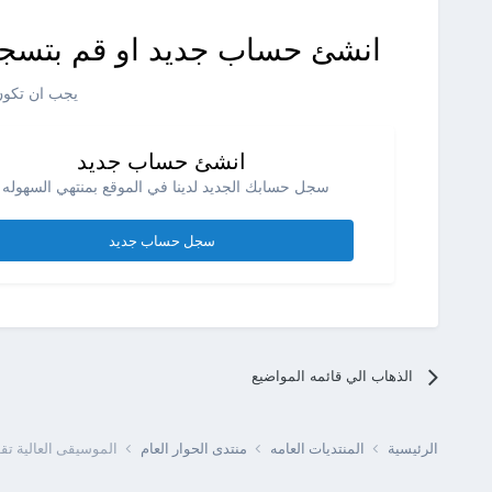
انشئ حساب جديد او قم بتسجي
يجب ان تكون 
انشئ حساب جديد
سجل حسابك الجديد لدينا في الموقع بمنتهي السهوله .
سجل حساب جديد
الذهاب الي قائمه المواضيع
الرئيسية
المنتديات العامه
منتدى الحوار العام
الموسيقى العالية ت