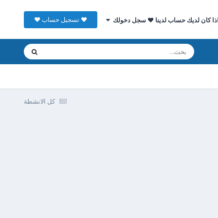
♥ تسجيل حساب ♥
ذا كان لديك حساب لدينا ♥ سجل دخولك
كل الانشطة