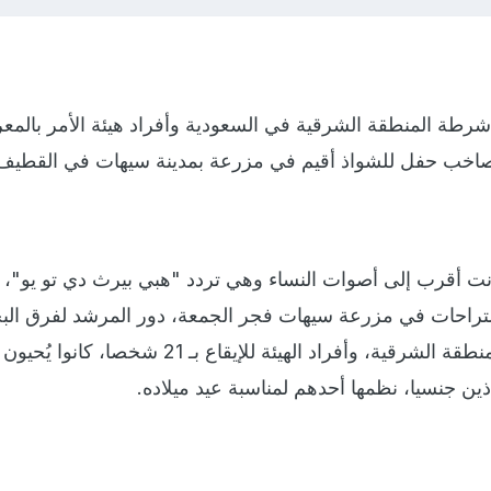
رطة المنطقة الشرقية في السعودية وأفراد هيئة الأمر بالم
 صاخب حفل للشواذ أقيم في مزرعة بمدينة سيهات في القطيف
انت أقرب إلى أصوات النساء وهي تردد "هبي بيرث دي تو يو"، 
ستراحات في مزرعة سيهات فجر الجمعة، دور المرشد لفرق ال
والتحري، التابعة لشرطة المنطقة الشرقية، وأفراد الهيئة للإيقاع بـ 21 شخصا،
ين جنسيا، نظمها أحدهم لمناسبة عيد ميلاده.