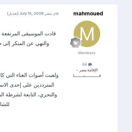
mahmoued
قام بنشر
July 15, 2008
(تعديل)
قادت الموسيقى المرتفعة ش
والنهي عن المنكر إلى
Members
64
الإقامة:
مصر -
ولعبت أصوات الغناء التي ك
قــــــــــــنــــــــا
المترددين على إحدى الا
للشاذ