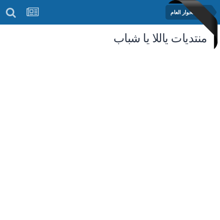
منتدى الحوار العام
منتديات ياللا يا شباب