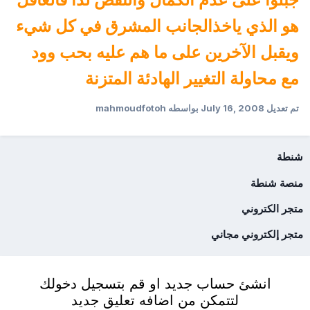
جبلوا على عدم الكمال والنقص لذا فالعاقل
هو الذي ياخذالجانب المشرق في كل شيء
ويقبل الآخرين على ما هم عليه بحب وود
مع محاولة التغيير الهادئة المتزنة
تم تعديل
July 16, 2008
بواسطه mahmoudfotoh
شنطة
منصة شنطة
متجر الكتروني
متجر إلكتروني مجاني
انشئ حساب جديد او قم بتسجيل دخولك
لتتمكن من اضافه تعليق جديد