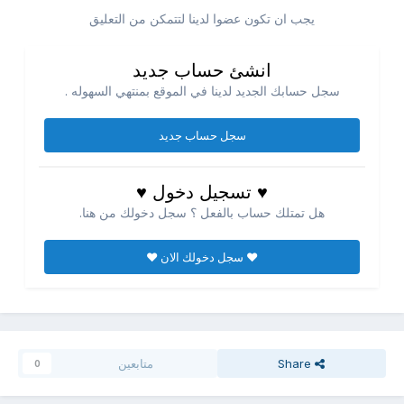
يجب ان تكون عضوا لدينا لتتمكن من التعليق
انشئ حساب جديد
سجل حسابك الجديد لدينا في الموقع بمنتهي السهوله .
سجل حساب جديد
♥ تسجيل دخول ♥
هل تمتلك حساب بالفعل ؟ سجل دخولك من هنا.
♥ سجل دخولك الان ♥
Share
متابعين
0