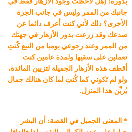
بدوره: (هل لاحظت وجود الأزهار فقط في
جانبك من الممر وليس في جانب الجرة
الأخرى؟ ذلك لأني كنت أعرف دائما عن
صدعك وقد زرعت بذور الأزهار في جهتك
من الممر وعند رجوعي يوميا من النبع كُنتِ
تعملين على سقيها ولمدة عامين كنت
أقطف هذه الأزهار الجميلة لتزيين المائدة،
ولو لم تَكوني كما كُنتِ لما كان هنالك جمال
يُزيِّن هذا المنزل.
* المعنى الجميل في القصة: أن البشر