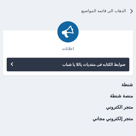
الذهاب الي قائمه المواضيع
اعلانات
ضوابط الكتابه فى منتديات ياللا يا شباب
شنطة
منصة شنطة
متجر الكتروني
متجر إلكتروني مجاني