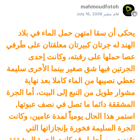
mahmoudfotoh
قام بنشر
July 16, 2008
يحكى أن سقا امتهن حمل الماء في بلاد
الهند له جرتان كبيرتان معلقتان على طَرفي
عصا حملها على رقبته، وكانت إحدى
الجرتين فيها شق صغير بينما الأخرى سليمة
تعطي نصيبها من الماء كاملا بعد نهاية
مشوار طويل من النبع إلى البيت، أما الجرة
المشققة دائما ما تصل في نصف عبوتها,
استمر هذا الحال يومياًًً لمدة عامين، وكانت
الجرة السليمة فخورة بإنجازاتها التي