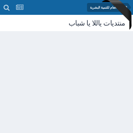
المنتدى العام للتنمية البشرية
منتديات ياللا يا شباب