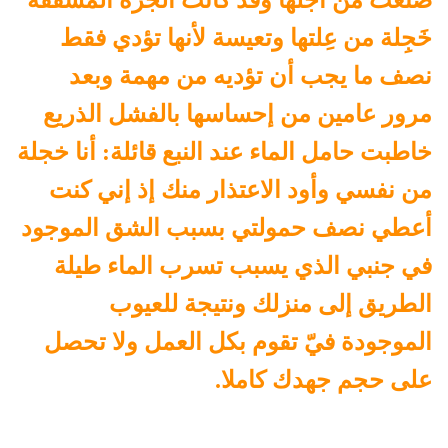
صُنعت من أجلها وقد كانت الجرة المشققة
خَجِلة من عِلتها وتعيسة لأنها تؤدي فقط
نصف ما يجب أن تؤديه من مهمة وبعد
مرور عامين من إحساسها بالفشل الذريع
خاطبت حامل الماء عند النبع قائلة: أنا خجلة
من نفسي وأود الاعتذار منك إذ إني كنت
أعطي نصف حمولتي بسبب الشق الموجود
في جنبي الذي يسبب تسرب الماء طيلة
الطريق إلى منزلك ونتيجة للعيوب
الموجودة فيّ تقوم بكل العمل ولا تحصل
على حجم جهدك كاملا.