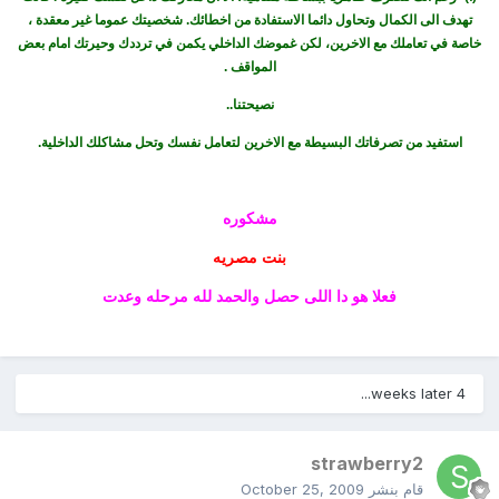
تهدف الى الكمال وتحاول دائما الاستفادة من اخطائك. شخصيتك عموما غير معقدة ،
خاصة في تعاملك مع الاخرين، لكن غموضك الداخلي يكمن في ترددك وحيرتك امام بعض
المواقف .
نصيحتنا..
استفيد من تصرفاتك البسيطة مع الاخرين لتعامل نفسك وتحل مشاكلك الداخلية.
مشكوره
بنت مصريه
فعلا هو دا اللى حصل والحمد لله مرحله وعدت
4 weeks later...
strawberry2
قام بنشر
October 25, 2009