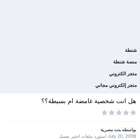
شنطة
منصة شنطة
متجر الكتروني
متجر إلكتروني مجاني
هل انت شخصية غامضة ام بسيطة؟؟
بواسطه
بنت مصرية
July 20, 2008
استورد ملفات
اختبر نفسك