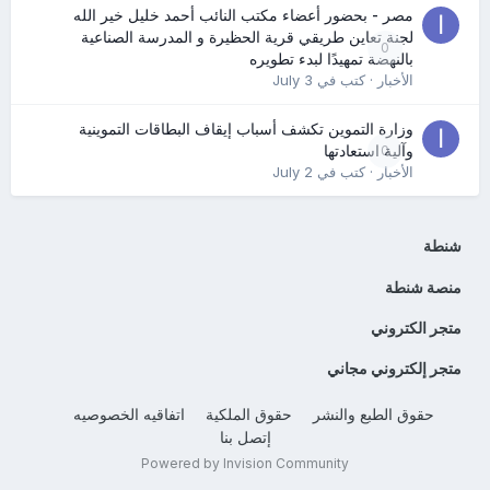
مصر - بحضور أعضاء مكتب النائب أحمد خليل خير الله
لجنة تعاين طريقي قرية الحظيرة و المدرسة الصناعية
0
بالنهضة تمهيدًا لبدء تطويره
الأخبار
· كتب في
July 3
وزارة التموين تكشف أسباب إيقاف البطاقات التموينية
0
وآلية استعادتها
الأخبار
· كتب في
July 2
شنطة
منصة شنطة
متجر الكتروني
متجر إلكتروني مجاني
حقوق الطبع والنشر
حقوق الملكية
اتفاقيه الخصوصيه
إتصل بنا
Powered by Invision Community