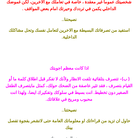
شخصيتك عموما غير معقدة ، خاصة في تعاملك مع الاخرين، لكن غموضك
الداخلي يكمن في ترددك وحيرتك امام بعض المواقف .
نصيحتنا..
استفيد من تصرفاتك البسيطة مع الاخرين لتعامل نفسك وتحل مشاكلك
الداخلية.
اذا كانت معظم اجوبتك
( ب)- تتصرف بتلقائية تلفت الانظار ولأنك لا تفكر قبل اطلاق كلمة ما أو
القيام بتصرف ، فقد تثير عاصفة من الضحك حولك، كمثل مايتصرف الطفل
الصغير دون تخطيط. انت بسيط في سلوكك وتفكيرك ايضا، ولهذا انت
محبوب ومريح في علاقاتك.
نصيحتنا..
حاول ان تزيد من قراءاتك او معلوماتك العامة حتى لاتشعر بفجوة تفصل
بينك