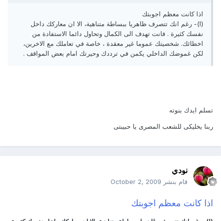
اذا كانت معظم اجوبتك
(ا)- رغم انك تتصرف ظاهريا ببساطة متناهية، الا ان معاركك داخل
نفسك كثيرة . فانت تهدف الى الكمال وتحاول دائما الاستفادة من
اخطائك. شخصيتك عموما غير معقدة ، خاصة في تعاملك مع الاخرين،
لكن غموضك الداخلي يكمن في ترددك وحيرتك امام بعض المواقف .
تسلم ايدك بنوته
ربنا يخليكى للشعب المصرى يا حبيبتى
نودي
قام بنشر
October 2, 2009
اذا كانت معظم اجوبتك