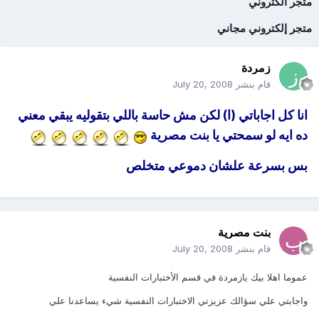
متجر الكتروني
متجر إلكتروني مجاني
زمردة
قام بنشر
July 20, 2008
انا كل اجاباتي (ا) لكن مش حاسة باللي بتقوليه يبقي معني
ده ايه لو سمحتي يا بنت مصرية
بس بسرعة علشان دموعي متخلص
بنت مصرية
قام بنشر
July 20, 2008
عموما اهلا بيك يازمردة في قسم الأختبارات النفسية
واجابتي علي سؤالك عزيزتي الاختبارات النفسية شيء يساعدنا علي