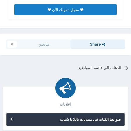
♥ سجل دخولك الان ♥
Share
متابعين
0
الذهاب الي قائمه المواضيع
اعلانات
ضوابط الكتابه فى منتديات ياللا يا شباب