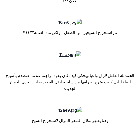
الاذن؟؟؟
تم استخراج السيخين من الطفل .. ولكن ماذا اصابه؟؟؟؟!!
الحمدلله الطفل لازال واعيا ويحكي كيف كان يقود دراجته عندما اصطدم بأسياخ
البناء اللتي كانت تخرج اطرافها من شاحنه لنقل الحديد بجانب احدى العمائر
الجديدة
وهنا يظهر مكان الشعر المزال لاستخراج السيخ