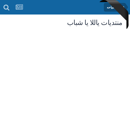
قسم السياحه
منتديات ياللا يا شباب