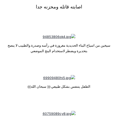
اصابته قاتله ومحزنه جدا
سيخين من اسياخ البناء الحديدية مغروزة في رأسه وصدرة والطبيب لا ينصح
بتخديرة ويضطر لاستخدام البنج الموضعي
الطفل يتنفس بشكل طبيعي ((( سبحان الله)))