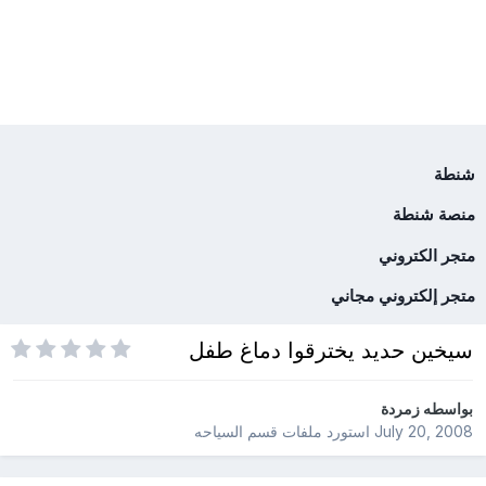
شنطة
منصة شنطة
متجر الكتروني
متجر إلكتروني مجاني
سيخين حديد يخترقوا دماغ طفل
بواسطه
زمردة
July 20, 2008
استورد ملفات
قسم السياحه