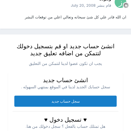
قام بنشر
July 20, 2008
ان الله قادر علي كل شئ سبحانه وتعالي اعلي من توقعات البشر
انشئ حساب جديد او قم بتسجيل دخولك
لتتمكن من اضافه تعليق جديد
يجب ان تكون عضوا لدينا لتتمكن من التعليق
انشئ حساب جديد
سجل حسابك الجديد لدينا في الموقع بمنتهي السهوله .
سجل حساب جديد
♥ تسجيل دخول ♥
هل تمتلك حساب بالفعل ؟ سجل دخولك من هنا.