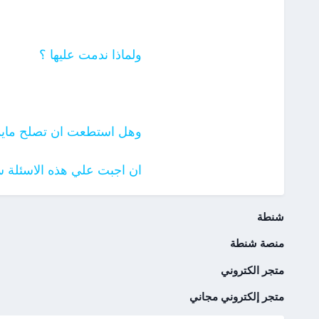
ولماذا ندمت عليها ؟
وهل استطعت ان تصلح مايم
ان اجبت علي هذه الاسئلة 
شنطة
منصة شنطة
متجر الكتروني
متجر إلكتروني مجاني