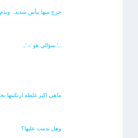
خرج منها بيأس شديد.. وندم 
.,’ سؤالي هو :- ’,.
ماهي اكبر غلطه ارتكبتها بحي
وهل ندمت عليها؟