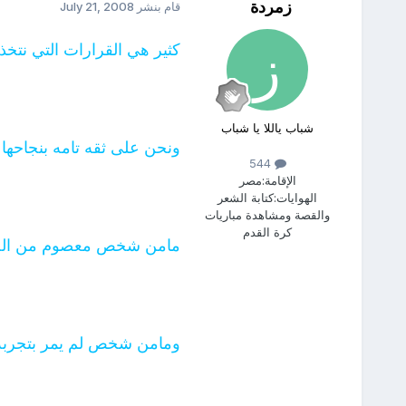
زمردة
قام بنشر
July 21, 2008
كثير هي القرارات التي نتخذها
شباب ياللا يا شباب
ونحن على ثقه تامه بنجاحها وب
544
الإقامة:
مصر
الهوايات:
كتابة الشعر
والقصة ومشاهدة مباريات
كرة القدم
مامن شخص معصوم من الخ
ومامن شخص لم يمر بتجربه 