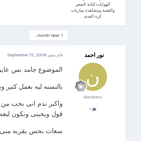
الهوايات:
كتابة الشعر
والقصة ومشاهدة مباريات
كرة القدم
1 month later...
نور احمد
قام بنشر
September 12, 2008
الموضوع جامد بس عايزي
بالنسبه ليه بعمل كتير
Members
واكبر ندم انى بحب من 
1
قول ويحبنى ونكون لبع
سعات بحس بقربه منى 