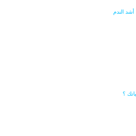
أشد الندم
اتك ؟