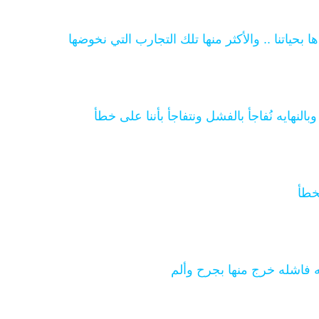
 بحياتنا .. والأكثر منها تلك التجارب التي نخوضها
النهايه نُفاجأ بالفشل ونتفاجأ بأننا على خطأ
طأ
فاشله خرج منها بجرح وألم