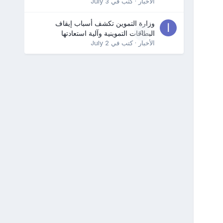
الأخبار
· كتب في
July 3
وزارة التموين تكشف أسباب إيقاف
0
البطاقات التموينية وآلية استعادتها
الأخبار
· كتب في
July 2