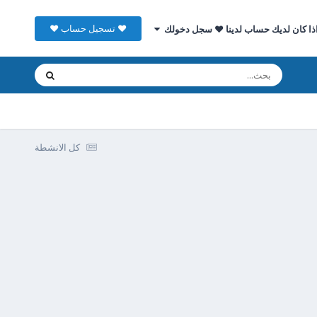
♥ تسجيل حساب ♥
ذا كان لديك حساب لدينا ♥ سجل دخولك
كل الانشطة