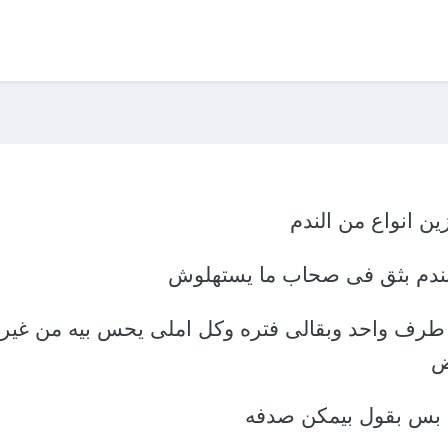
ن انواع من الندم
 وبندم بثق فى صحاب ما يستهلوش
طرف واحد وبقالى فتره وكل املى يحس بيه من غير 
ض
بس بقول بيمكن صدفه