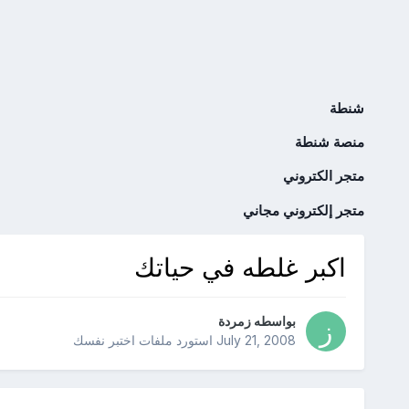
شنطة
منصة شنطة
متجر الكتروني
متجر إلكتروني مجاني
اكبر غلطه في حياتك
بواسطه
زمردة
July 21, 2008
استورد ملفات
اختبر نفسك